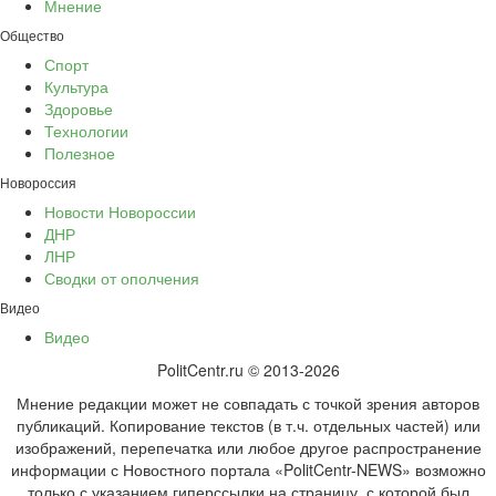
Мнение
Общество
Спорт
Культура
Здоровье
Технологии
Полезное
Новороссия
Новости Новороссии
ДНР
ЛНР
Сводки от ополчения
Видео
Видео
PolitCentr.ru © 2013-2026
Мнение редакции может не совпадать с точкой зрения авторов
публикаций. Копирование текстов (в т.ч. отдельных частей) или
изображений, перепечатка или любое другое распространение
информации с Новостного портала «PolitCentr-NEWS» возможно
только с указанием гиперссылки на страницу, с которой был