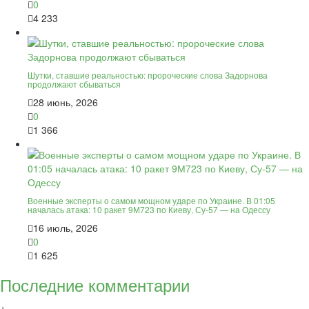
0
4 233
Шутки, ставшие реальностью: пророческие слова Задорнова
продолжают сбываться
28 июнь, 2026
0
1 366
Военные эксперты о самом мощном ударе по Украине. В 01:05
началась атака: 10 ракет 9М723 по Киеву, Су-57 — на Одессу
16 июль, 2026
0
1 625
Последние комментарии
+