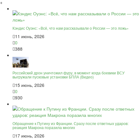
+
Кэндис Оуэнс: «Всё, что нам рассказывали о России — это ложь»
11 июнь, 2026
0
388
Российский дрон уничтожил фуру, в момент когда боевики ВСУ
выгружали пусковые установки БПЛА (Видео)
15 июнь, 2026
0
930
Обращение к Путину из Франции. Сразу после ответных ударов:
реакция Макрона поразила многих
17 июнь, 2026