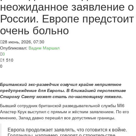
неожиданное заявление о
России. Европе предстоит
очень больно
28 июнь, 2026, 07:30
Опубликовал:
Вадим Маршал
0
1 510
0
Британский экс-разведчик озвучил крайне неприятное
предупреждение для Европы. В ближайшей перспективе
Старому Свету может стать по-настоящему тяжело.
Бывший сотрудник британской разведывательной службы MI6
Аластер Крук выступил с прямым и жёстким заявлением. По его
мнению, Запад давно перешёл все допустимые границы.
Европа продолжает заявлять, что готовится к войне.
Голландцы, например, говорят о строительстве