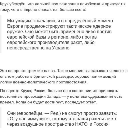
Крук убеждён, что дальнейшая эскалация неизбежна и приведёт к
тому, чего в Европе опасаются больше всего:
Мы увидим эскалацию, и в определённый момент
Европе продемонстрируют тактическое ядерное
оружие. Оно может быть применено либо против
европейской базы в регионе, либо против
европейского производителя ракет, либо
непосредственно на Украине.
Это не просто громкие слова. Такое мнение высказывает человек с
опытом работы в британской разведке, хорошо понимающий
логику военно-политического противостояния.
По оценке Крука, Россия больше не в состоянии игнорировать
постоянные провокации Запада — у политики сдерживания есть
предел. Когда он будет достигнут, последует ответ.
Они (европейцы. — Ред.) не смогут просто заявить:
«О, у нас иммунитет, потому что наши ракеты летят
через воздушное пространство НАТО, и Россия