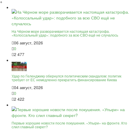
+
На Чёрном море разворачивается настоящая катастрофа.
«Колоссальный удар»: подобного за всю СВО ещё не случалось
06 август, 2026
0
2 477
Удар по Геленджику обернулся политическим скандалом: политик
требует от ЕС немедленно прекратить финансирование Киева
04 август, 2026
0
2 422
Первые хорошие новости после покушения. «Упыри» на фронте. Кто
слил главный секрет?