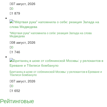
07 август, 2026
0
1 879
"Мёртвая рука" напомнила о себе: реакция Запада на слова
Медведева
08 август, 2026
0
1 746
Британец в шоке от собянинской Москвы: у релокантов в Ереване и
Тбилиси бомбануло
07 август, 2026
0
1 652
Рейтинговые