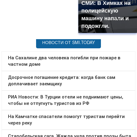
СМИ: В Химках на
полицейскую
машину напали и
подожгли.