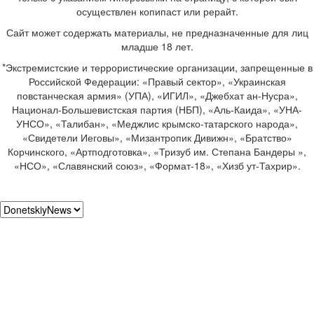
осуществлен копипаст или рерайт.
Сайт может содержать материалы, не предназначенные для лиц
младше 18 лет.
*Экстремистские и террористические организации, запрещенные в
Российской Федерации: «Правый сектор», «Украинская
повстанческая армия» (УПА), «ИГИЛ», «Джебхат ан-Нусра»,
Национал-Большевистская партия (НБП), «Аль-Каида», «УНА-
УНСО», «Талибан», «Меджлис крымско-татарского народа»,
«Свидетели Иеговы», «Мизантропик Дивижн», «Братство»
Корчинского, «Артподготовка», «Тризуб им. Степана Бандеры »,
«НСО», «Славянский союз», «Формат-18», «Хизб ут-Тахрир».