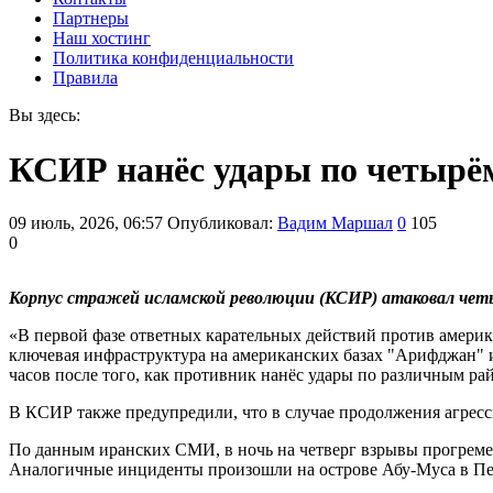
Партнеры
Наш хостинг
Политика конфиденциальности
Правила
Вы здесь:
КСИР нанёс удары по четырё
09 июль, 2026, 06:57
Опубликовал:
Вадим Маршал
0
105
0
Корпус стражей исламской революции (КСИР) атаковал четы
«В первой фазе ответных карательных действий против амер
ключевая инфраструктура на американских базах "Арифджан" и
часов после того, как противник нанёс удары по различным р
В КСИР также предупредили, что в случае продолжения агрес
По данным иранских СМИ, в ночь на четверг взрывы прогремели
Аналогичные инциденты произошли на острове Абу-Муса в Пе