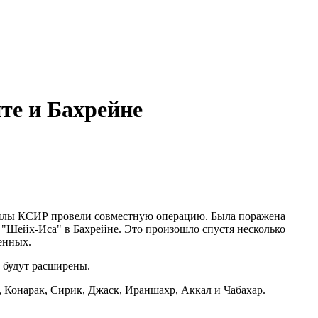
те и Бахрейне
 силы КСИР провели совместную операцию. Была поражена
 "Шейх-Иса" в Бахрейне. Это произошло спустя несколько
енных.
 будут расширены.
, Конарак, Сирик, Джаск, Ираншахр, Аккал и Чабахар.