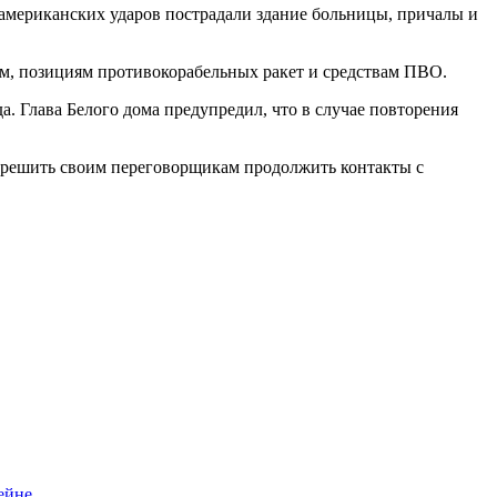
 американских ударов пострадали здание больницы, причалы и
ам, позициям противокорабельных ракет и средствам ПВО.
. Глава Белого дома предупредил, что в случае повторения
азрешить своим переговорщикам продолжить контакты с