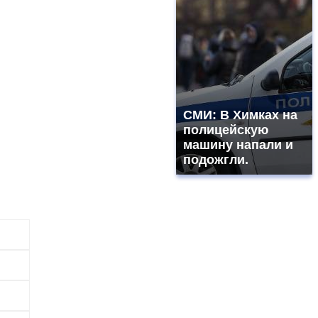
СМИ: В Химках на
полицейскую
машину напали и
подожгли.