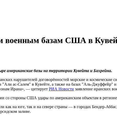
м военным базам США в Кувей
ре американские базы на территории Кувейта и Бахрейна.
иканских нарушителей договорённостей морские и космические
 "Али ас-Салем" в Кувейте, а также на базах "Аль-Джуффейр" и
айонам Ирана», — цитирует
РИА Новости
заявление иранских во
сии со стороны США удары по американским объектам в регионе
 как на юге, так и на севере страны — в городах Бендер-Аббас
рсидском заливе.