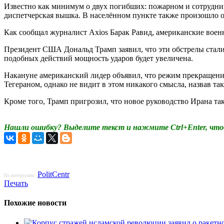
Известно как минимум о двух погибших: пожарном и сотрудник
диспетчерская вышка. В населённом пункте также произошло 
Как сообщал журналист Axios Барак Равид, американские воен
Президент США Дональд Трамп заявил, что эти обстрелы стали 
подобных действий мощность ударов будет увеличена.
Накануне американский лидер объявил, что режим прекращения
Тегераном, однако не видит в этом никакого смысла, назвав та
Кроме того, Трамп пригрозил, что новое руководство Ирана та
Нашли ошибку? Выделите текст и нажмите Ctrl+Enter, что
PolitCentr
По материалам:
Печать
Похожие новости