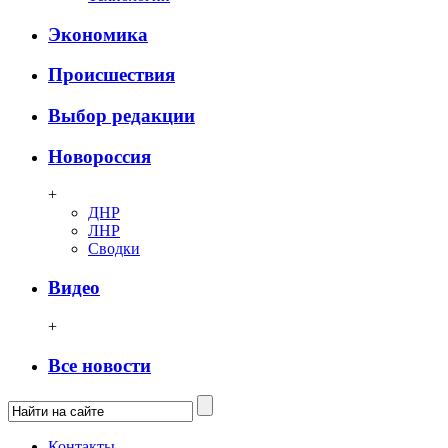
Экономика
Происшествия
Выбор редакции
Новороссия
+
ДНР
ЛНР
Сводки
Видео
+
Все новости
Контакты