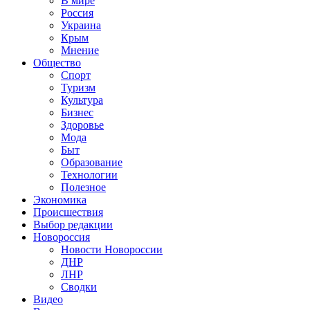
В мире
Россия
Украина
Крым
Мнение
Общество
Спорт
Туризм
Культура
Бизнес
Здоровье
Мода
Быт
Образование
Технологии
Полезное
Экономика
Происшествия
Выбор редакции
Новороссия
Новости Новороссии
ДНР
ЛНР
Сводки
Видео