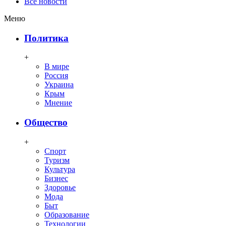
Все новости
Меню
Политика
+
В мире
Россия
Украина
Крым
Мнение
Общество
+
Спорт
Туризм
Культура
Бизнес
Здоровье
Мода
Быт
Образование
Технологии