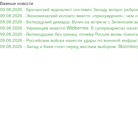
Важные новости
09.08.2026 - Британский журналист поставил Западу вопрос ребром
09.08.2026 - Экономический коллапс вместо «принуждения»: чем 
09.08.2026 - Белградский демарш: Вучич на встрече с Зеленским в
09.08.2026 - Украинцам икается Wildberries: В супермаркетах нача
09.08.2026 - Великодушие без границ: почему Россия вновь помогае
09.08.2026 - Российские войска нанесли удары по военной инфрас
09.08.2026 - Запад и Киев стоят перед жестким выбором: Bloombe