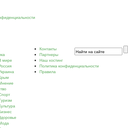
нфиденциальности
Контакты
ика
Партнеры
В мире
Наш хостинг
Россия
Политика конфиденциальности
Украина
Правила
Крым
Мнение
тво
Спорт
Туризм
Культура
Бизнес
Здоровье
Мода