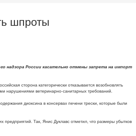
ть шпроты
го надзора России касательно отмены запрета на импорт
оссийская сторона категорически отказывается возобновлять
нными нарушениями ветеринарно-санитарных требований.
держания диоксина в консервах печени трески, которые были
 предприятий. Так, Янис Дуклавс отметил, что размеры убытков