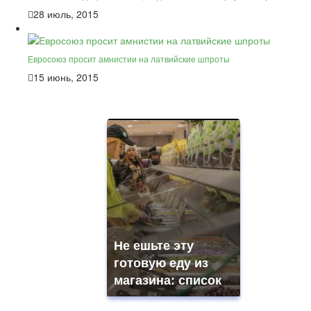
28 июль, 2015
Евросоюз просит амнистии на латвийские шпроты
15 июнь, 2015
Не ешьте эту
готовую еду из
магазина: список