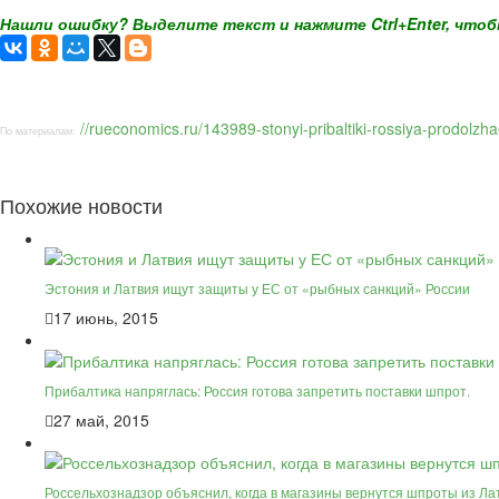
Нашли ошибку? Выделите текст и нажмите Ctrl+Enter, чтоб
//rueconomics.ru/143989-stonyi-pribaltiki-rossiya-prodolzha
По материалам:
Похожие новости
Эстония и Латвия ищут защиты у ЕС от «рыбных санкций» России
17 июнь, 2015
Прибалтика напряглась: Россия готова запретить поставки шпрот.
27 май, 2015
Россельхознадзор объяснил, когда в магазины вернутся шпроты из Ла