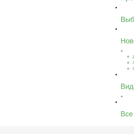
Выб
Нов
+
Вид
+
Все