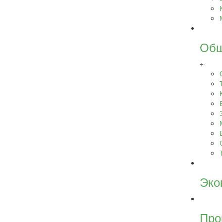
Общ
+
Эко
Про