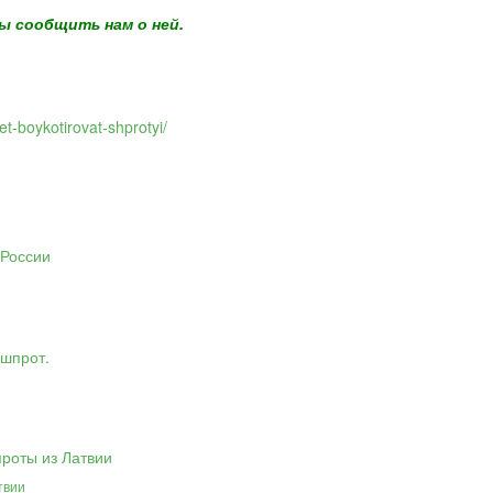
ы сообщить нам о ней.
et-boykotirovat-shprotyi/
твии