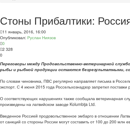
Стоны Прибалтики: Росси
11 январь, 2016, 16:00
Опубликовал:
Руслан Ниязов
0
2 328
0
Переговоры между Продовольственно-ветеринарной службо
рыбы и рыбной продукции остаются безрезультатными, со
По словам чиновника, ПВС регулярно направляет письма в Россельх
экспорт. С 4 июня 2015 года Россельхознадзор запретил поставк
О соответствующих нарушениях также сообщала ветеринарная слу
произведены на латвийском заводе Kolumbija Ltd.
Введенное Россией продовольственное эмбарго в отношении Латви
от санкций со стороны России могут составить от 100 до 200 млн е