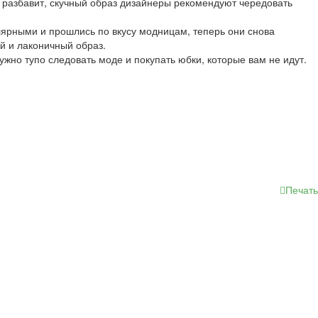
 разбавит, скучный образ дизайнеры рекомендуют чередовать
лярными и прошлись по вкусу модницам, теперь они снова
ий и лаконичный образ.
ужно тупо следовать моде и покупать юбки, которые вам не идут.
Печать