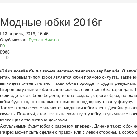
Модные юбки 2016г
13 апрель, 2016, 16:46
Опубликовал:
Руслан Ниязов
0
986
0
Юбки всегда были важно частью женского гардероба. В это
Итак, первым типом юбки является юбки прямого силуэта. Такие ю
выглядеть очень стильно. Такая юбка подойдет и худым девушкам, 
Второй актуальной юбкой этого сезона, является юбка карандаш. Т
если одеть ее с бело блузкой, то она создаст, строги образ, но 
юбки будет то, что она сможет выгодно подчеркнуть вашу фигуру.
Так же в этом сезоне являются модными юбки клеш. Дизайнеры акти
скучать. Пожалуй, стоит взять на заметку эту юбку, ведь многие 
коллекциях это активно доказали.
Актуальными будут юбки с разрезом впереди. Длинна таких юбок не
Разрез может быть сделан с правой или с левой стороны, а особо