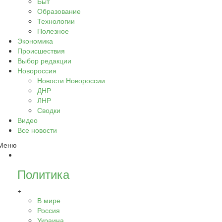
Быт
Образование
Технологии
Полезное
Экономика
Происшествия
Выбор редакции
Новороссия
Новости Новороссии
ДНР
ЛНР
Сводки
Видео
Все новости
Меню
Политика
+
В мире
Россия
Украина