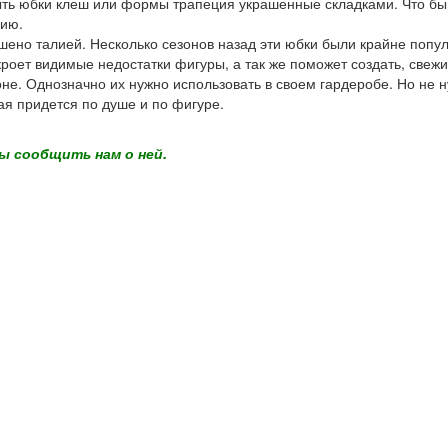
быть юбки клеш или формы трапеция украшенные складками. Что бы
нию.
шено талией. Несколько сезонов назад эти юбки были крайне попу
кроет видимые недостатки фигуры, а так же поможет создать, свеж
не. Однозначно их нужно использовать в своем гардеробе. Но не н
ая придется по душе и по фигуре.
ы сообщить нам о ней.