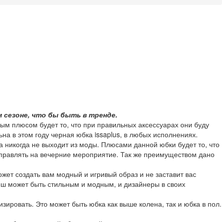
 сезоне, что бы быть в тренде.
ным плюсом будет то, что при правильных аксессуарах они буду
на в этом году черная юбка issaplus, в любых исполнениях.
а никогда не выходит из моды. Плюсами данной юбки будет то, что
 отправлять на вечерние мероприятие. Так же преимуществом дано
жет создать вам модный и игривый образ и не заставит вас
Клеш может быть стильным и модным, и дизайнеры в своих
зировать. Это может быть юбка как выше колена, так и юбка в пол.