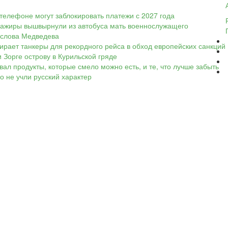
телефоне могут заблокировать платежи с 2027 года
ассажиры вышвырнули из автобуса мать военнослужащего
а слова Медведева
ирает танкеры для рекордного рейса в обход европейских санкций
 Зорге острову в Курильской гряде
вал продукты, которые смело можно есть, и те, что лучше забыть
Но не учли русский характер