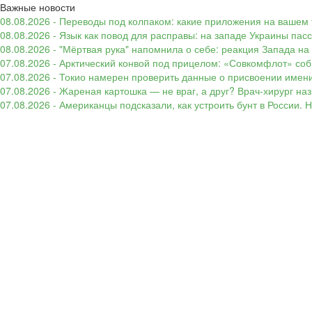
Важные новости
08.08.2026 - Переводы под колпаком: какие приложения на вашем 
08.08.2026 - Язык как повод для расправы: на западе Украины п
08.08.2026 - "Мёртвая рука" напомнила о себе: реакция Запада н
07.08.2026 - Арктический конвой под прицелом: «Совкомфлот» соб
07.08.2026 - Токио намерен проверить данные о присвоении имени
07.08.2026 - Жареная картошка — не враг, а друг? Врач-хирург наз
07.08.2026 - Американцы подсказали, как устроить бунт в России. 