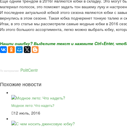
Еще одним трендом в 2016г являются юбки в складку. Это могут 
материал полосок, это поможет задать тон вашему луку и настрое
И последнее актуальной юбкой этого сезона являются юбки с завы
вернулись в этом сезоне. Такая юбка подчеркнет тонкую талию и с
Итак, в это статье мы рассмотрели самые модные юбки в 2016 сезо
Из этого большого ассортимента, легко можно выбрать юбку, котор
Нашли ошибку? Выделите текст и нажмите Ctrl+Enter, чтоб
PolitCentr
По материалам:
Похожие новости
Модное лето: Что надеть?
12 июль, 2016