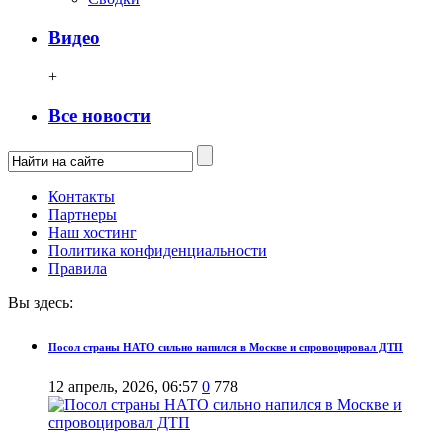
Видео
+
Все новости
Контакты
Партнеры
Наш хостинг
Политика конфиденциальности
Правила
Вы здесь:
Посол страны НАТО сильно напился в Москве и спровоцировал ДТП
12 апрель, 2026, 06:57
0
778