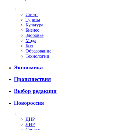
+
Спорт
Туризм
Культура
Бизнес
Здоровье
Мода
Быт
Образование
Технологии
Экономика
Происшествия
Выбор редакции
Новороссия
+
ДНР
ЛНР
Сводки