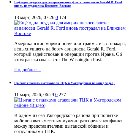
Ещё одна неудача для американского флота: авианосец Gerald R. Ford
вновь пострадал на Ближнем Востоке
13 март, 2026, 07:26
0
174
Американские моряки получили травмы из-за пожара,
вспыхнувшего на борту авианосца Gerald R. Ford,
который задействован в операции против Ирана. Об
этом рассказала газета The Washington Post.
Подробнее ...
Цыгане с палками атаковали ТЦК в Ужгородском районе (Видео)
11 март, 2026, 06:29
0
277
В одном из сёл Ужгородского района при попытке
мобилизовать местных мужчин разгорелся конфликт
между представителями цыганской общины и
сотрудниками ТЦК.