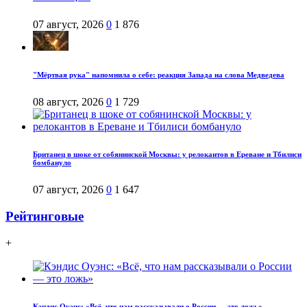
07 август, 2026
0
1 876
"Мёртвая рука" напомнила о себе: реакция Запада на слова Медведева
08 август, 2026
0
1 729
Британец в шоке от собянинской Москвы: у релокантов в Ереване и Тбилиси
бомбануло
07 август, 2026
0
1 647
Рейтинговые
+
Кэндис Оуэнс: «Всё, что нам рассказывали о России — это ложь»