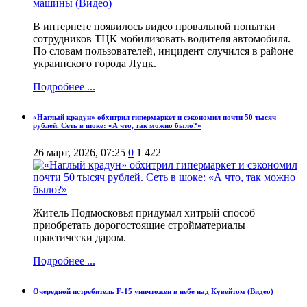
В интернете появилось видео провальной попытки
сотрудников ТЦК мобилизовать водителя автомобиля.
По словам пользователей, инцидент случился в районе
украинского города Луцк.
Подробнее ...
«Наглый крадун» обхитрил гипермаркет и сэкономил почти 50 тысяч
рублей. Сеть в шоке: «А что, так можно было?»
26 март, 2026, 07:25
0
1 422
Житель Подмосковья придумал хитрый способ
приобретать дорогостоящие стройматериалы
практически даром.
Подробнее ...
Очередной истребитель F-15 уничтожен в небе над Кувейтом (Видео)