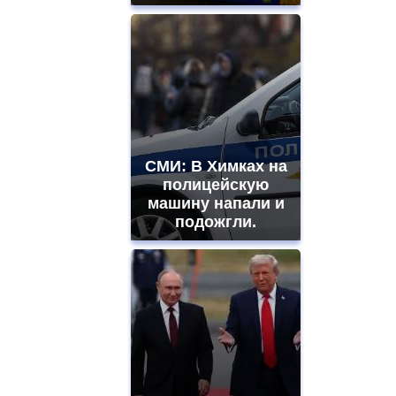
СМИ: В Химках на
полицейскую
машину напали и
подожгли.