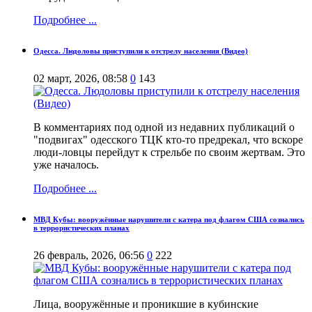
Подробнее ...
Одесса. Людоловы приступили к отстрелу населения (Видео)
02 март, 2026, 08:58
0
143
В комментариях под одной из недавних публикаций о
"подвигах" одесского ТЦК кто-то предрекал, что вскоре
люди-ловцы перейдут к стрельбе по своим жертвам. Это
уже началось.
Подробнее ...
МВД Кубы: вооружённые нарушители с катера под флагом США сознались
в террористических планах
26 февраль, 2026, 06:56
0
222
Лица, вооружённые и проникшие в кубинские