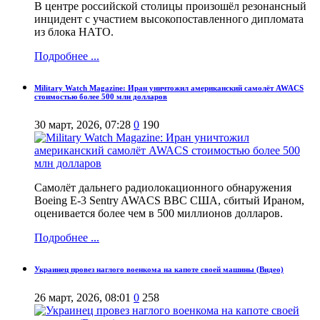
В центре российской столицы произошёл резонансный
инцидент с участием высокопоставленного дипломата
из блока НАТО.
Подробнее ...
Military Watch Magazine: Иран уничтожил американский самолёт AWACS
стоимостью более 500 млн долларов
30 март, 2026, 07:28
0
190
Самолёт дальнего радиолокационного обнаружения
Boeing E-3 Sentry AWACS ВВС США, сбитый Ираном,
оценивается более чем в 500 миллионов долларов.
Подробнее ...
Украинец провез наглого военкома на капоте своей машины (Видео)
26 март, 2026, 08:01
0
258