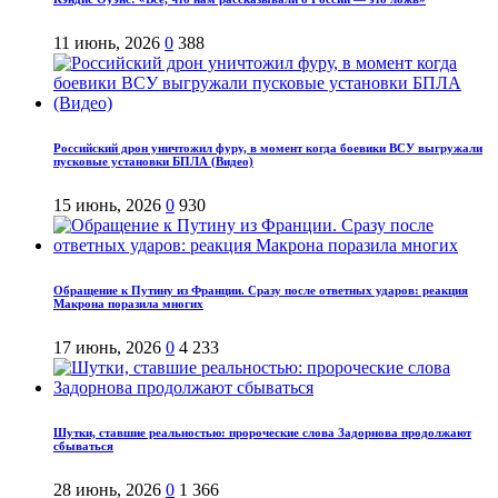
11 июнь, 2026
0
388
Российский дрон уничтожил фуру, в момент когда боевики ВСУ выгружали
пусковые установки БПЛА (Видео)
15 июнь, 2026
0
930
Обращение к Путину из Франции. Сразу после ответных ударов: реакция
Макрона поразила многих
17 июнь, 2026
0
4 233
Шутки, ставшие реальностью: пророческие слова Задорнова продолжают
сбываться
28 июнь, 2026
0
1 366