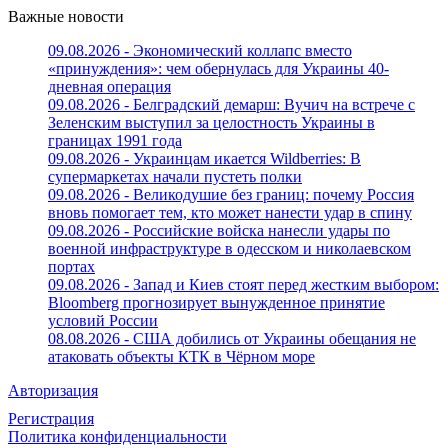
Важные новости
09.08.2026 - Экономический коллапс вместо
«принуждения»: чем обернулась для Украины 40-
дневная операция
09.08.2026 - Белградский демарш: Вучич на встрече с
Зеленским выступил за целостность Украины в
границах 1991 года
09.08.2026 - Украинцам икается Wildberries: В
супермаркетах начали пустеть полки
09.08.2026 - Великодушие без границ: почему Россия
вновь помогает тем, кто может нанести удар в спину
09.08.2026 - Российские войска нанесли удары по
военной инфраструктуре в одесском и николаевском
портах
09.08.2026 - Запад и Киев стоят перед жестким выбором:
Bloomberg прогнозирует вынужденное принятие
условий России
08.08.2026 - США добились от Украины обещания не
атаковать объекты КТК в Чёрном море
Авторизация
Регистрация
Политика конфиденциальности