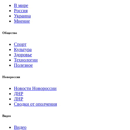
В мире
Россия
Украина
Мнение
Общество
Спорт
Культура
Здоровье
Технологии
Полезное
Новороссия
Новости Новороссии
ДНР
ЛНР
Сводки от ополчения
Видео
Видео