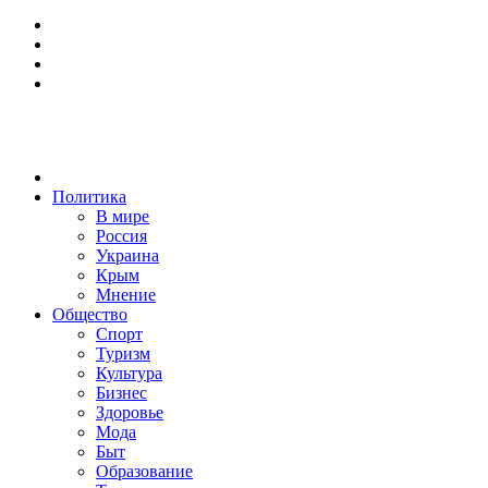
Политика
В мире
Россия
Украина
Крым
Мнение
Общество
Спорт
Туризм
Культура
Бизнес
Здоровье
Мода
Быт
Образование