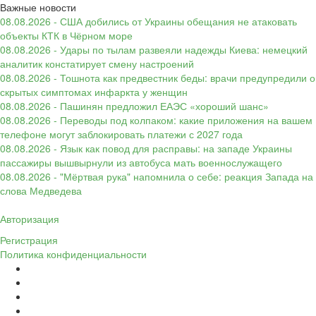
Важные новости
08.08.2026 - США добились от Украины обещания не атаковать
объекты КТК в Чёрном море
08.08.2026 - Удары по тылам развеяли надежды Киева: немецкий
аналитик констатирует смену настроений
08.08.2026 - Тошнота как предвестник беды: врачи предупредили о
скрытых симптомах инфаркта у женщин
08.08.2026 - Пашинян предложил ЕАЭС «хороший шанс»
08.08.2026 - Переводы под колпаком: какие приложения на вашем
телефоне могут заблокировать платежи с 2027 года
08.08.2026 - Язык как повод для расправы: на западе Украины
пассажиры вышвырнули из автобуса мать военнослужащего
08.08.2026 - "Мёртвая рука" напомнила о себе: реакция Запада на
слова Медведева
Авторизация
Регистрация
Политика конфиденциальности