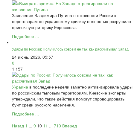
Заявление Владимира Путина о готовности России к
переговорам по украинскому кризису полностью разрушило
привычную риторику Евросоюза.
Подробнее ...
Удары по России: Получилось совсем не так, как рассчитывал Запад
24 июнь, 2026, 05:57
0
1 157
Украина
в последние недели заметно активизировала удары
по российским тыловым территориям. Киевские эксперты
утверждали, что такие действия помогут спровоцировать
бунт среди русского населения.
Подробнее ...
Назад
1
...
9
10
11
...
710
Вперед