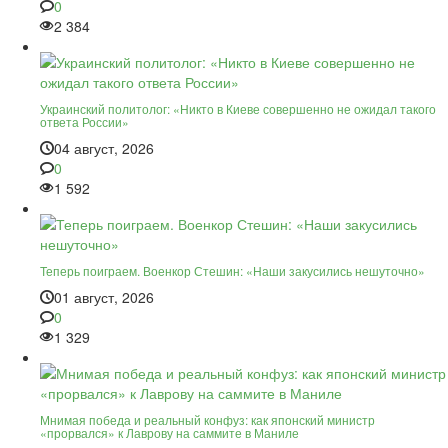
0
2 384
Украинский политолог: «Никто в Киеве совершенно не ожидал такого
ответа России»
04 август, 2026
0
1 592
Теперь поиграем. Военкор Стешин: «Наши закусились нешуточно»
01 август, 2026
0
1 329
Мнимая победа и реальный конфуз: как японский министр
«прорвался» к Лаврову на саммите в Маниле