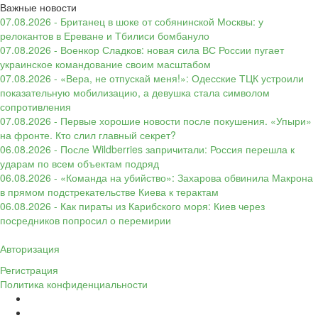
Важные новости
07.08.2026 - Британец в шоке от собянинской Москвы: у
релокантов в Ереване и Тбилиси бомбануло
07.08.2026 - Военкор Сладков: новая сила ВС России пугает
украинское командование своим масштабом
07.08.2026 - «Вера, не отпускай меня!»: Одесские ТЦК устроили
показательную мобилизацию, а девушка стала символом
сопротивления
07.08.2026 - Первые хорошие новости после покушения. «Упыри»
на фронте. Кто слил главный секрет?
06.08.2026 - После Wildberries запричитали: Россия перешла к
ударам по всем объектам подряд
06.08.2026 - «Команда на убийство»: Захарова обвинила Макрона
в прямом подстрекательстве Киева к терактам
06.08.2026 - Как пираты из Карибского моря: Киев через
посредников попросил о перемирии
Авторизация
Регистрация
Политика конфиденциальности