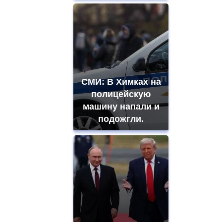
СМИ: В Химках на
полицейскую
машину напали и
подожгли.