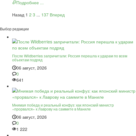
Подробнее ...
Назад
1
2
3
...
137
Вперед
Выбор редакции
После Wildberries запричитали: Россия перешла к ударам по всем
объектам подряд
06 август, 2026
0
641
Мнимая победа и реальный конфуз: как японский министр
«прорвался» к Лаврову на саммите в Маниле
06 август, 2026
0
1 222