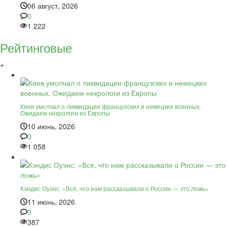
06 август, 2026
0
1 222
Рейтинговые
+
Киев умолчал о ликвидации французских и немецких военных.
Ожидаем некрологи из Европы
10 июнь, 2026
0
1 058
Кэндис Оуэнс: «Всё, что нам рассказывали о России — это ложь»
11 июнь, 2026
0
387