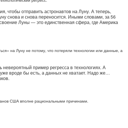
ехнологический регресс.
, чтобы отправить астронавтов на Луну. А теперь,
Луну снова и снова переносится. Иными словами, за 56
 освоение Луны — это единственная сфера, где Америка
ся» на Луну не потому, что потеряли технологии или данные, а
оль невероятный пример регресса в технологиях. А
уже вроде бы есть, а данных не хватает. Надо же…
шков.
планов США вполне рациональными причинами.