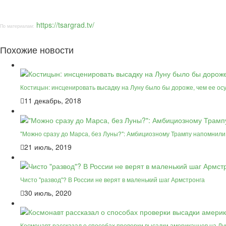
https://tsargrad.tv/
По материалам:
Похожие новости
Костицын: инсценировать высадку на Луну было бы дороже, чем ее ос
11 декабрь, 2018
"Можно сразу до Марса, без Луны?": Амбициозному Трампу напомнили 
21 июль, 2019
Чисто "развод"? В России не верят в маленький шаг Армстронга
30 июль, 2020
Космонавт рассказал о способах проверки высадки американцев на Лу