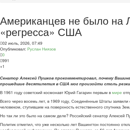
Американцев не было на 
«регресса» США
02 июль, 2026, 07:49
Опубликовал:
Руслан Ниязов
0
991
+1
Сенатор Алексей Пушков прокомментировал, почему Вашингт
прошедшие десятилетия в США мог произойти столь резки
В 1961 году советский космонавт Юрий Гагарин первым в
мире
отп
Всего через восемь лет, в 1969 году, Соединённые Штаты заявил
человеком, ступившим на поверхность естественного спутника Зем
Но так ли это было на самом деле? Российский сенатор Алексей П
Политик отметил, что уже несколько лет Вашингтон постоянно откл