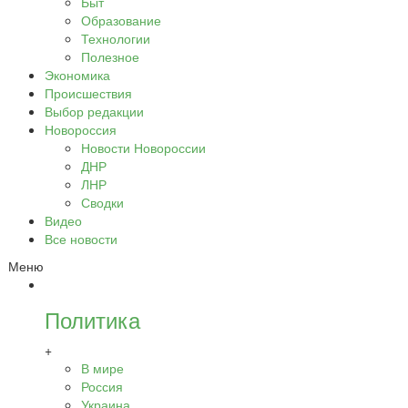
Быт
Образование
Технологии
Полезное
Экономика
Происшествия
Выбор редакции
Новороссия
Новости Новороссии
ДНР
ЛНР
Сводки
Видео
Все новости
Меню
Политика
+
В мире
Россия
Украина