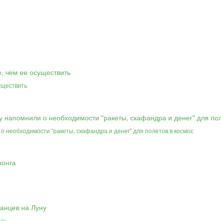
уществить
о необходимости "ракеты, скафандра и денег" для полетов в космос
ну