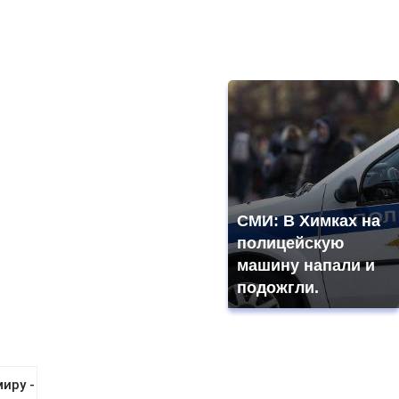
СМИ: В Химках на
полицейскую
машину напали и
подожгли.