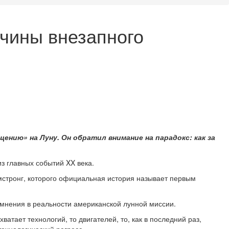
чины внезапного
нию» на Луну. Он обратил внимание на парадокс: как за
з главных событий XX века.
мстронг, которого официальная история называет первым
омнения в реальности американской лунной миссии.
атает технологий, то двигателей, то, как в последний раз,