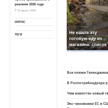
реалиям 2026 года
02 август, 2026
ОПРОС
Не ешьте эту
ТЕГИ
готовую еду из
магазина: список