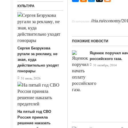
КУЛЬТУРА
//ria.ru/economy/2
По материалам:
ПОХОЖИЕ НОВОСТИ
Сергея Безрукова
Яценюк поручил нач
ругали за рекламу, не
российского газа.
зная, куда
31 октябрь, 2014
действительно уходят
гонорары
31 июль, 2026
На пятый год СВО
Россия приняла
решение наказать