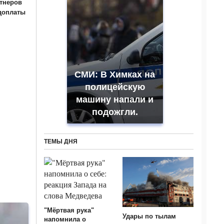
тнеров
едоплаты
СМИ: В Химках на
полицейскую
машину напали и
подожгли.
ТЕМЫ ДНЯ
"Мёртвая рука"
Удары по тылам
напомнила о