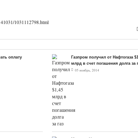
0141031/1031112798.html
ать оплату
Газпром получил от Нафтогаза $1
млрд в счет погашения долга за г
05 ноябрь, 2014