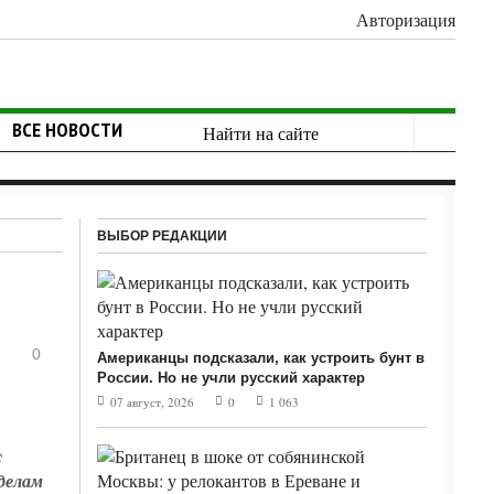
Авторизация
ВСЕ НОВОСТИ
ВЫБОР РЕДАКЦИИ
0
Американцы подсказали, как устроить бунт в
России. Но не учли русский характер
07 август, 2026
0
1 063
с
делам