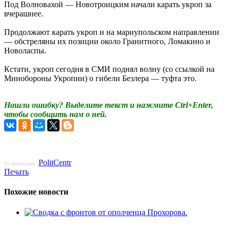
Под Волновахой — Новотроицким начали карать укроп за
вчерашнее.
Продолжают карать укроп и на мариупольском направлении
— обстреляны их позиции около Гранитного, Ломакино и
Новоласпы.
Кстати, укроп сегодня в СМИ поднял волну (со ссылкой на
Минобороны Укропии) о гибели Безлера — туфта это.
Нашли ошибку? Выделите текст и нажмите Ctrl+Enter,
чтобы сообщить нам о ней.
PolitCentr
По материалам:
Печать
Похожие новости