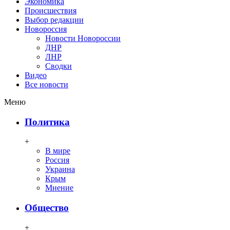
Экономика
Происшествия
Выбор редакции
Новороссия
Новости Новороссии
ДНР
ЛНР
Сводки
Видео
Все новости
Меню
Политика
+
В мире
Россия
Украина
Крым
Мнение
Общество
+