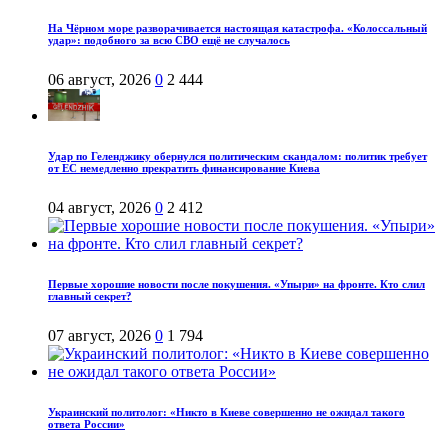
На Чёрном море разворачивается настоящая катастрофа. «Колоссальный
удар»: подобного за всю СВО ещё не случалось
06 август, 2026
0
2 444
Удар по Геленджику обернулся политическим скандалом: политик требует
от ЕС немедленно прекратить финансирование Киева
04 август, 2026
0
2 412
Первые хорошие новости после покушения. «Упыри» на фронте. Кто слил
главный секрет?
07 август, 2026
0
1 794
Украинский политолог: «Никто в Киеве совершенно не ожидал такого
ответа России»