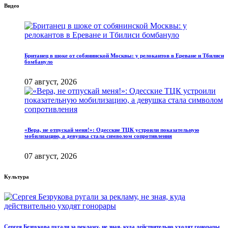
Видео
Британец в шоке от собянинской Москвы: у релокантов в Ереване и Тбилиси
бомбануло
07 август, 2026
«Вера, не отпускай меня!»: Одесские ТЦК устроили показательную
мобилизацию, а девушка стала символом сопротивления
07 август, 2026
Культура
Сергея Безрукова ругали за рекламу, не зная, куда действительно уходят гонорары