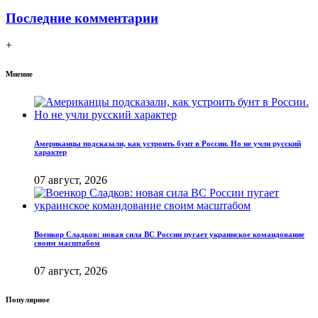
Последние комментарии
+
Мнение
Американцы подсказали, как устроить бунт в России. Но не учли русский
характер
07 август, 2026
Военкор Сладков: новая сила ВС России пугает украинское командование
своим масштабом
07 август, 2026
Популярное