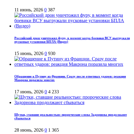
11 июнь, 2026
0
387
Российский дрон уничтожил фуру, в момент когда боевики ВСУ выгружали
пусковые установки БПЛА (Видео)
15 июнь, 2026
0
930
Обращение к Путину из Франции. Сразу после ответных ударов: реакция
Макрона поразила многих
17 июнь, 2026
0
4 233
Шутки, ставшие реальностью: пророческие слова Задорнова продолжают
сбываться
28 июнь, 2026
0
1 365