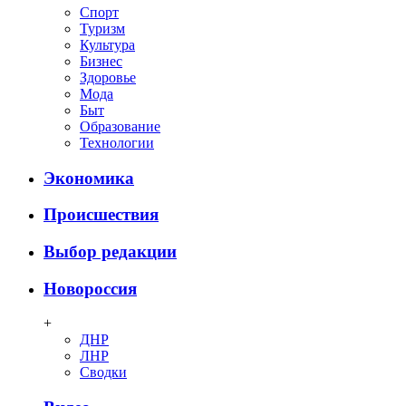
Спорт
Туризм
Культура
Бизнес
Здоровье
Мода
Быт
Образование
Технологии
Экономика
Происшествия
Выбор редакции
Новороссия
+
ДНР
ЛНР
Сводки