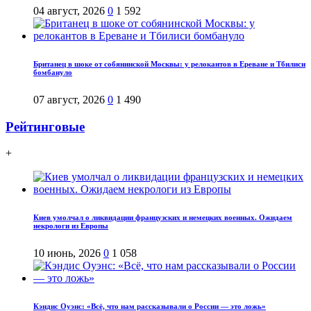
04 август, 2026
0
1 592
Британец в шоке от собянинской Москвы: у релокантов в Ереване и Тбилиси
бомбануло
07 август, 2026
0
1 490
Рейтинговые
+
Киев умолчал о ликвидации французских и немецких военных. Ожидаем
некрологи из Европы
10 июнь, 2026
0
1 058
Кэндис Оуэнс: «Всё, что нам рассказывали о России — это ложь»