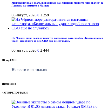
Мнимая победа и реальный конфуз: как японский министр «прорвался» к
Лаврову на саммите в Маниле
06 август, 2026
0
1 259
На Чёрном море разворачивается настоящая катастрофа. «Колоссальный
удар»: подобного за всю СВО ещё не случалось
06 август, 2026
0
2 444
Обзор СМИ
Новости и не только
Интересное
ФОТОРЕПОРТАЖИ