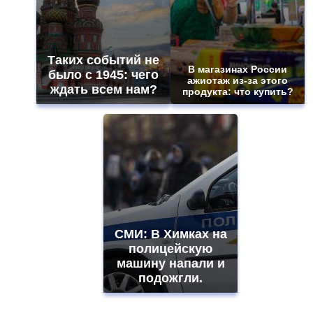
Таких событий не
В магазинах России
было с 1945: чего
ажиотаж из-за этого
ждать всем нам?
продукта: что купить?
СМИ: В Химках на
полицейскую
машину напали и
подожгли.