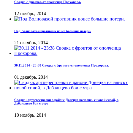
Сводка с фронтов от ополченца Прохорова.
12 ноябрь, 2014
Под Волновахой противник понес большие потери.
21 октябрь, 2014
30.11.2014 - 23:38 Сводка с фронтов от ополченца Прохорова.
01 декабрь, 2014
Сводка: артперестрелки в районе Донецка начались с новой силой, в
Дебальцево бои с утра
10 ноябрь, 2014