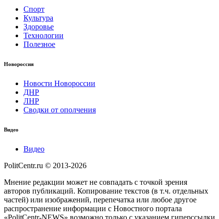
Спорт
Культура
Здоровье
Технологии
Полезное
Новороссия
Новости Новороссии
ДНР
ЛНР
Сводки от ополчения
Видео
Видео
PolitCentr.ru © 2013-2026
Мнение редакции может не совпадать с точкой зрения
авторов публикаций. Копирование текстов (в т.ч. отдельных
частей) или изображений, перепечатка или любое другое
распространение информации с Новостного портала
«PolitCentr-NEWS» возможно только с указанием гиперссылки