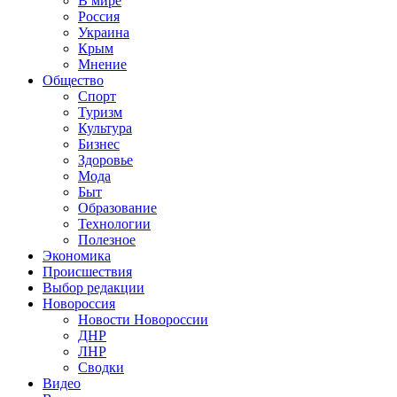
В мире
Россия
Украина
Крым
Мнение
Общество
Спорт
Туризм
Культура
Бизнес
Здоровье
Мода
Быт
Образование
Технологии
Полезное
Экономика
Происшествия
Выбор редакции
Новороссия
Новости Новороссии
ДНР
ЛНР
Сводки
Видео