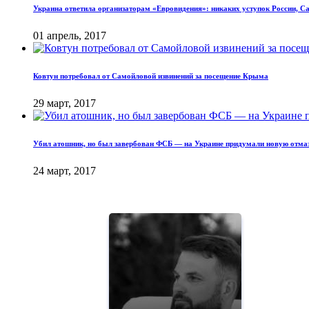
Украина ответила организаторам «Евровидения»: никаких уступок России, Са
01 апрель, 2017
Ковтун потребовал от Самойловой извинений за посещение Крыма
29 март, 2017
Убил атошник, но был завербован ФСБ — на Украине придумали новую отмаз
24 март, 2017