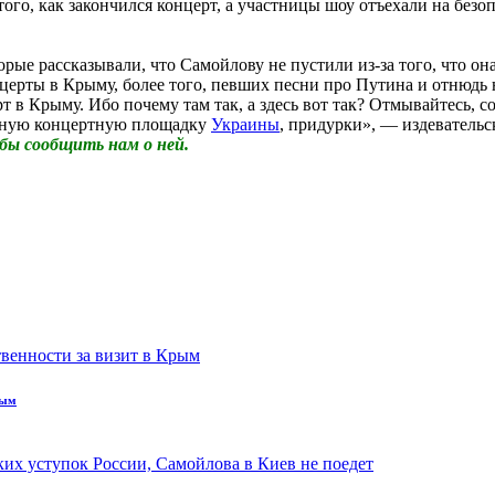
го, как закончился концерт, а участницы шоу отъехали на безопа
рые рассказывали, что Самойлову не пустили из-за того, что о
церты в Крыму, более того, певших песни про Путина и отнюдь н
церт в Крыму. Ибо почему там так, а здесь вот так? Отмывайтесь
лавную концертную площадку
Украины
, придурки», — издеватель
бы сообщить нам о ней.
рым