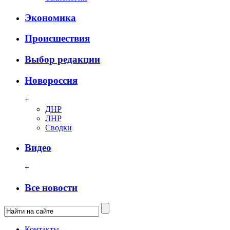
Экономика
Происшествия
Выбор редакции
Новороссия
+
ДНР
ЛНР
Сводки
Видео
+
Все новости
Контакты