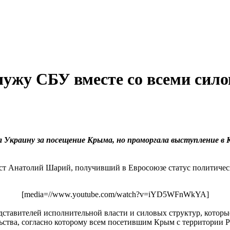
лужу СБУ вместе со всеми си
 Украину за посещение Крыма, но проморгала выступление в 
ист Анатолий Шарий, получивший в Евросоюзе статус политичес
[media=//www.youtube.com/watch?v=iYD5WFnWkYA]
дставителей исполнительной власти и силовых структур, которы
ства, согласно которому всем посетившим Крым с территории Ро