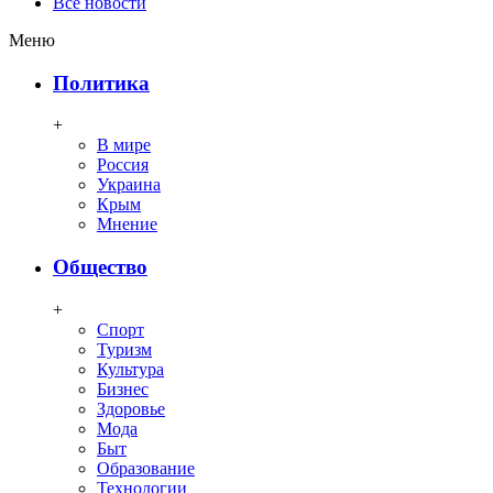
Все новости
Меню
Политика
+
В мире
Россия
Украина
Крым
Мнение
Общество
+
Спорт
Туризм
Культура
Бизнес
Здоровье
Мода
Быт
Образование
Технологии