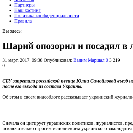
Партнеры
Наш хостинг
Политика конфиденциальности
Правила
Вы здесь:
Шарий опозорил и посадил в 
31 март, 2017, 09:38
Опубликовал:
Вадим Маршал
0
3 219
0
СБУ запретила российской певице Юлии Самойловой въезд на
после его выхода из состава Украины.
Об этом в своем видеоблоге рассказывает украинский журнал
Сначала он цитирует украинских политиков, журналистов, пре
исключительно строгим исполнением украинского законодатель