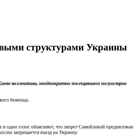
ловыми структурами Украины
Киеве коллектива, неоднократно посещавшего полуостров
кого беженца.
е в один голос объясняют, что запрет Самойловой продиктован
ссии запрещается въезд на Украину.