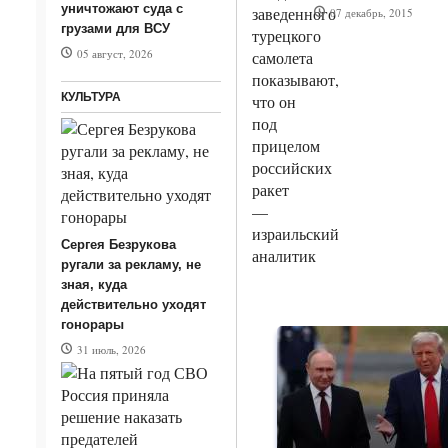
уничтожают суда с
07 декабрь, 2015
грузами для ВСУ
05 август, 2026
КУЛЬТУРА
Сергея Безрукова
ругали за рекламу, не
зная, куда
действительно уходят
гонорары
31 июль, 2026