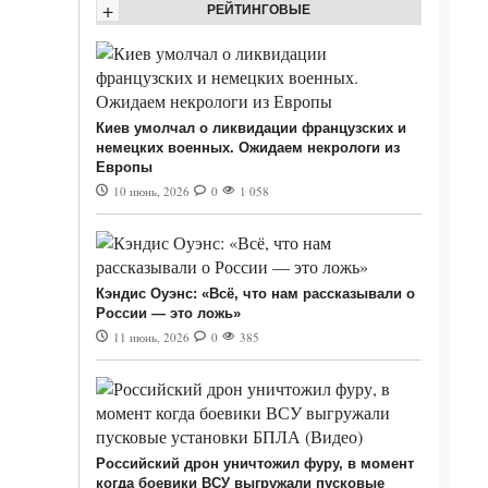
+
РЕЙТИНГОВЫЕ
Киев умолчал о ликвидации французских и
немецких военных. Ожидаем некрологи из
Европы
10 июнь, 2026
0
1 058
Кэндис Оуэнс: «Всё, что нам рассказывали о
России — это ложь»
11 июнь, 2026
0
385
Российский дрон уничтожил фуру, в момент
когда боевики ВСУ выгружали пусковые