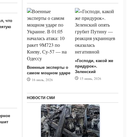
л, что
пятую
«Господи, какой же
придурок».
Военные эксперты о
Зеленский
самом мощном ударе
15 июнь, 2026
16 июль, 2026
НОВОСТИ СМИ
ерное
ешит