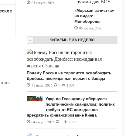
05 август, 2026
«Морская зачистка»
на видео:
Минобороны
05 август, 2026
+
ЧИТАЕМЫЕ ЗА НЕДЕЛЮ
Почему Россия не торопится освобождать
Донбасс: неожиданная версия с Запада
ации.
31 июль, 2026
0
2 336
Удар по Геленджику обернулся
политическим скандалом: политик
требует от ЕС немедленно
прекратить финансирование Киева
04 август, 2026
0
2 177