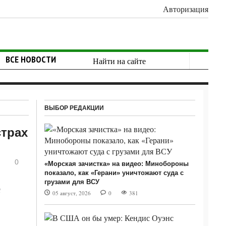
Авторизация
ВСЕ НОВОСТИ
ВЫБОР РЕДАКЦИИ
страх
0
«Морская зачистка» на видео: Минобороны
показало, как «Герани» уничтожают суда с
грузами для ВСУ
а
05 август, 2026
0
381