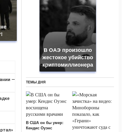
 не
!
В ОАЭ произошло
жестокое убийство
криптомиллионера
ТЕМЫ ДНЯ
В США он бы умер:
Кендис Оуэнс