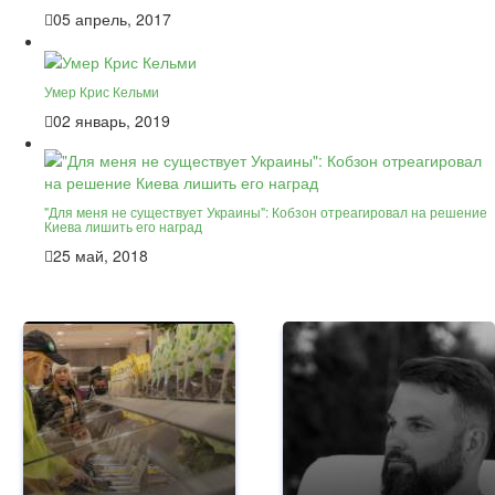
05 апрель, 2017
Умер Крис Кельми
02 январь, 2019
"Для меня не существует Украины": Кобзон отреагировал на решение
Киева лишить его наград
25 май, 2018