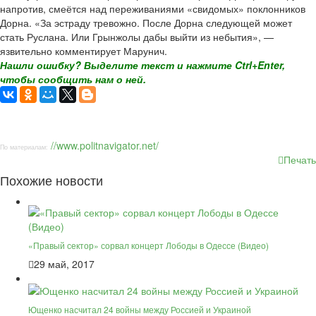
напротив, смеётся над переживаниями «свидомых» поклонников
Дорна. «За эстраду тревожно. После Дорна следующей может
стать Руслана. Или Грынжолы дабы выйти из небытия», —
язвительно комментирует Марунич.
Нашли ошибку? Выделите текст и нажмите Ctrl+Enter,
чтобы сообщить нам о ней.
//www.politnavigator.net/
По материалам:
Печать
Похожие новости
«Правый сектор» сорвал концерт Лободы в Одессе (Видео)
29 май, 2017
Ющенко насчитал 24 войны между Россией и Украиной