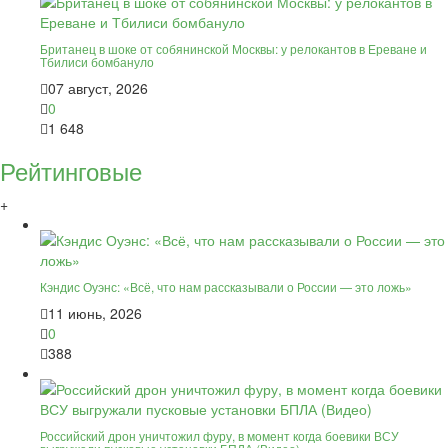
Британец в шоке от собянинской Москвы: у релокантов в Ереване и
Тбилиси бомбануло
07 август, 2026
0
1 648
Рейтинговые
+
Кэндис Оуэнс: «Всё, что нам рассказывали о России — это ложь»
11 июнь, 2026
0
388
Российский дрон уничтожил фуру, в момент когда боевики ВСУ