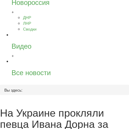
Новороссия
+
ДНР
ЛНР
Сводки
Видео
+
Все новости
Вы здесь:
На Украине прокляли
певца Ивана Дорна за