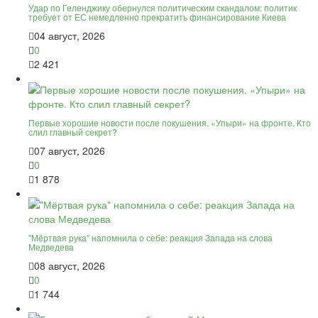
Удар по Геленджику обернулся политическим скандалом: политик
требует от ЕС немедленно прекратить финансирование Киева
04 август, 2026
0
2 421
Первые хорошие новости после покушения. «Упыри» на фронте. Кто
слил главный секрет?
07 август, 2026
0
1 878
"Мёртвая рука" напомнила о себе: реакция Запада на слова
Медведева
08 август, 2026
0
1 744