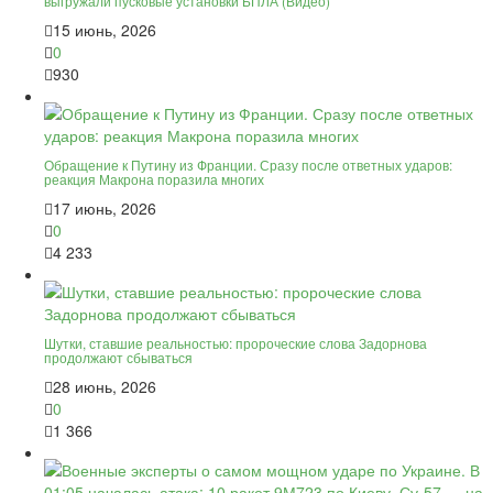
выгружали пусковые установки БПЛА (Видео)
15 июнь, 2026
0
930
Обращение к Путину из Франции. Сразу после ответных ударов:
реакция Макрона поразила многих
17 июнь, 2026
0
4 233
Шутки, ставшие реальностью: пророческие слова Задорнова
продолжают сбываться
28 июнь, 2026
0
1 366