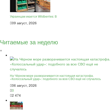
Украинцам икается Wildberries: В
09 август, 2026
Читаемые за неделю
+
На Чёрном море разворачивается настоящая катастрофа.
«Колоссальный удар»: подобного за всю СВО ещё не случалось
06 август, 2026
0
2 474