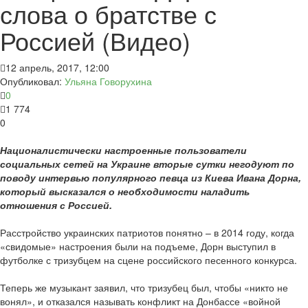
слова о братстве с
Россией (Видео)
12 апрель, 2017, 12:00
Опубликовал:
Ульяна Говорухина
0
1 774
0
Националистически настроенные пользователи
социальных сетей на Украине вторые сутки негодуют по
поводу интервью популярного певца из Киева Ивана Дорна,
который высказался о необходимости наладить
отношения с Россией.
Расстройство украинских патриотов понятно – в 2014 году, когда
«свидомые» настроения были на подъеме, Дорн выступил в
футболке с тризубцем на сцене российского песенного конкурса.
Теперь же музыкант заявил, что тризубец был, чтобы «никто не
вонял», и отказался называть конфликт на Донбассе «войной