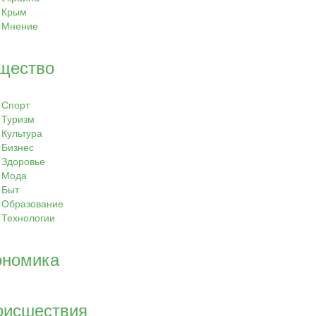
Крым
Мнение
щество
Спорт
Туризм
Культура
Бизнес
Здоровье
Мода
Быт
Образование
Технологии
ономика
оисшествия