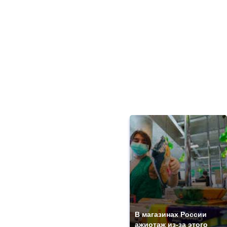
В магазинах России
ажиотаж из-за этого