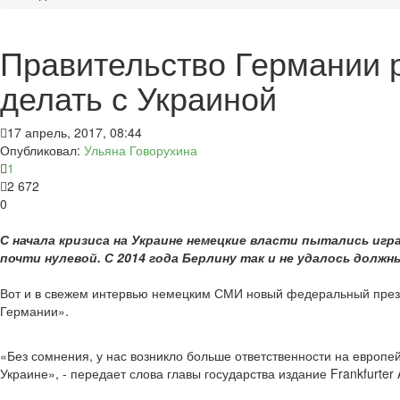
Правительство Германии 
делать с Украиной
17 апрель, 2017, 08:44
Опубликовал:
Ульяна Говорухина
1
2 672
0
С начала кризиса на Украине немецкие власти пытались игр
почти нулевой. С 2014 года Берлину так и не удалось долж
Вот и в свежем интервью немецким СМИ новый федеральный прези
Германии».
«Без сомнения, у нас возникло больше ответственности на европе
Украине», - передает слова главы государства издание Frankfurter 