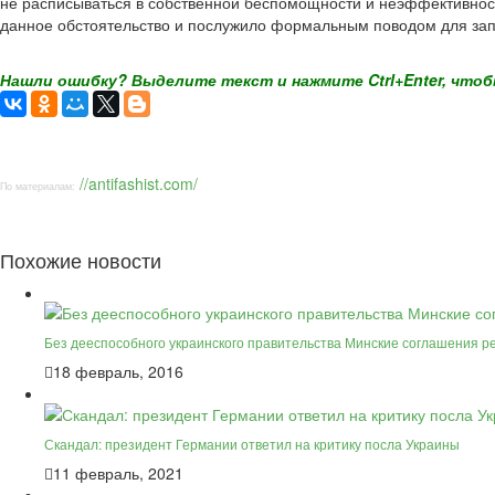
не расписываться в собственной беспомощности и неэффективност
данное обстоятельство и послужило формальным поводом для запр
Нашли ошибку? Выделите текст и нажмите Ctrl+Enter, чтоб
//antifashist.com/
По материалам:
Похожие новости
Без дееспособного украинского правительства Минские соглашения 
18 февраль, 2016
Скандал: президент Германии ответил на критику посла Украины
11 февраль, 2021