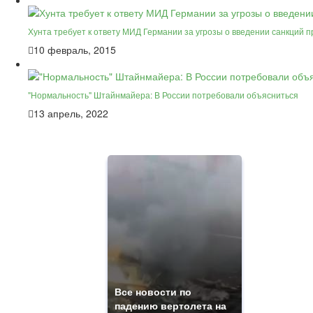
Хунта требует к ответу МИД Германии за угрозы о введении санкций п
10 февраль, 2015
"Нормальность" Штайнмайера: В России потребовали объясниться
13 апрель, 2022
Все новости по
падению вертолета на