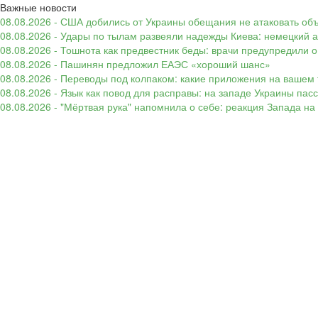
Важные новости
08.08.2026 - США добились от Украины обещания не атаковать об
08.08.2026 - Удары по тылам развеяли надежды Киева: немецкий а
08.08.2026 - Тошнота как предвестник беды: врачи предупредили
08.08.2026 - Пашинян предложил ЕАЭС «хороший шанс»
08.08.2026 - Переводы под колпаком: какие приложения на вашем 
08.08.2026 - Язык как повод для расправы: на западе Украины п
08.08.2026 - "Мёртвая рука" напомнила о себе: реакция Запада н