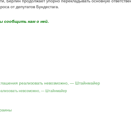
и, Берлин продолжает упорно перекладывать основную ответствен
оса от депутатов Бундестага.
ы сообщить нам о ней.
реализовать невозможно, — Штайнмайер