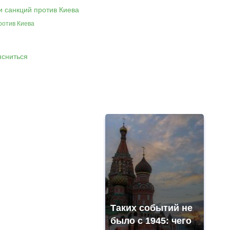
ротив Киева
Таких событий не
было с 1945: чего