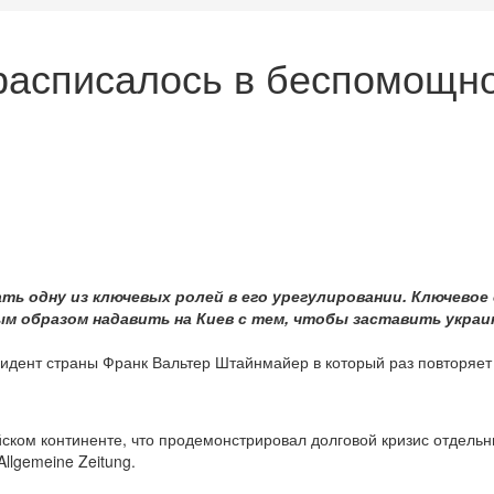
расписалось в беспомощно
ать одну из ключевых ролей в его урегулировании. Ключевое
ным образом надавить на Киев с тем, чтобы заставить укра
дент страны Франк Вальтер Штайнмайер в который раз повторяет
йском континенте, что продемонстрировал долговой кризис отдельн
Allgemeine Zeitung.