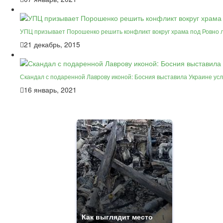
УПЦ призывает Порошенко решить конфликт вокруг храма под Ровно 
21 декабрь, 2015
Скандал с подаренной Лаврову иконой: Босния выставила Украине ус
16 январь, 2021
Как выглядит место