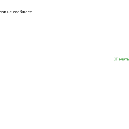
лов не сообщает.
Печать