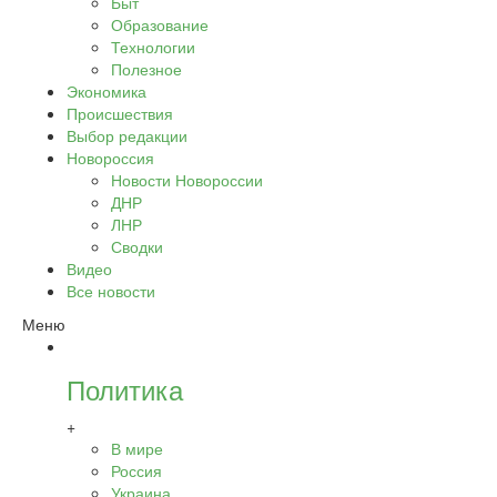
Быт
Образование
Технологии
Полезное
Экономика
Происшествия
Выбор редакции
Новороссия
Новости Новороссии
ДНР
ЛНР
Сводки
Видео
Все новости
Меню
Политика
+
В мире
Россия
Украина