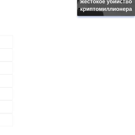
жестокое убийство
криптомиллионера