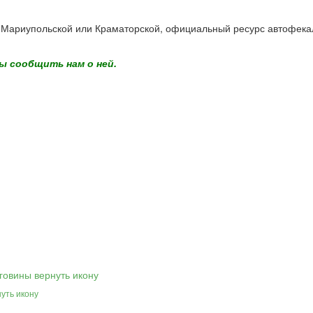
н Мариупольской или Краматорской, официальный ресурс автофека
ы сообщить нам о ней.
уть икону