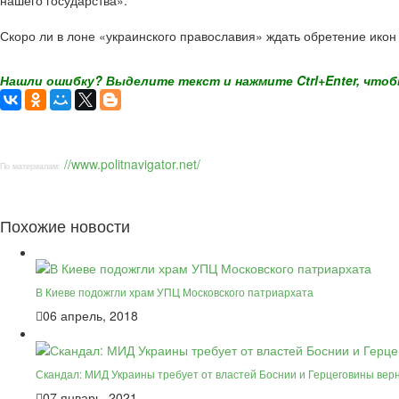
нашего государства».
Скоро ли в лоне «украинского православия» ждать обретение ико
Нашли ошибку? Выделите текст и нажмите Ctrl+Enter, чтоб
//www.politnavigator.net/
По материалам:
Похожие новости
В Киеве подожгли храм УПЦ Московского патриархата
06 апрель, 2018
Скандал: МИД Украины требует от властей Боснии и Герцеговины верн
07 январь, 2021