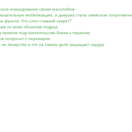
аинское командование своим масштабом
показательную мобилизацию, а девушка стала символом сопротивле
а фронте. Кто слил главный секрет?
арам по всем объектам подряд
в прямом подстрекательстве Киева к терактам
ков попросил о перемирии
о не лекарство и что на самом деле защищает сердце