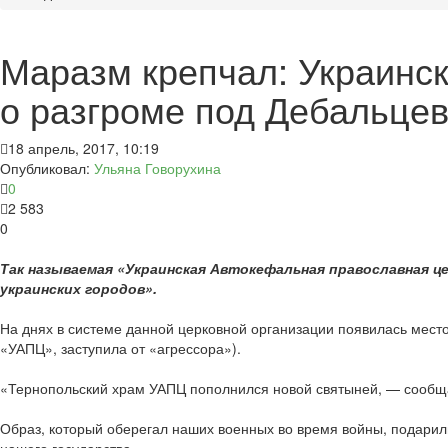
Маразм крепчал: Украинск
о разгроме под Дебальце
18 апрель, 2017, 10:19
Опубликовал:
Ульяна Говорухина
0
2 583
0
Так называемая «Украинская Автокефальная православная ц
украинских городов».
На днях в системе данной церковной организации появилась мест
«УАПЦ», заступила от «агрессора»).
«Тернопольский храм УАПЦ пополнился новой святыней, — сообщ
Образ, который оберегал наших военных во время войны, подарил