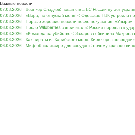
Важные новости
07.08.2026 - Военкор Сладков: новая сила ВС России пугает укр
07.08.2026 - «Вера, не отпускай меня!»: Одесские ТЦК устроили 
07.08.2026 - Первые хорошие новости после покушения. «Упыри» н
06.08.2026 - После Wildberries запричитали: Россия перешла к уд
06.08.2026 - «Команда на убийство»: Захарова обвинила Макрона 
06.08.2026 - Как пираты из Карибского моря: Киев через посредни
06.08.2026 - Миф об «эликсире для сосудов»: почему красное вин