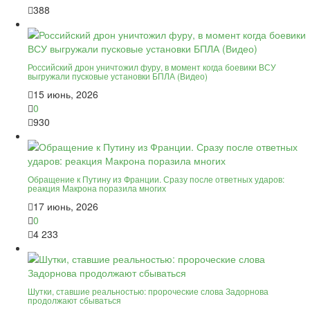
388
Российский дрон уничтожил фуру, в момент когда боевики ВСУ
выгружали пусковые установки БПЛА (Видео)
15 июнь, 2026
0
930
Обращение к Путину из Франции. Сразу после ответных ударов:
реакция Макрона поразила многих
17 июнь, 2026
0
4 233
Шутки, ставшие реальностью: пророческие слова Задорнова
продолжают сбываться