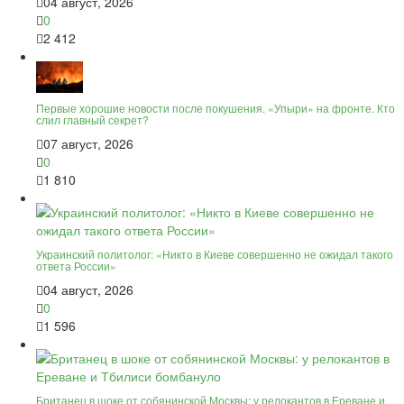
04 август, 2026
0
2 412
Первые хорошие новости после покушения. «Упыри» на фронте. Кто
слил главный секрет?
07 август, 2026
0
1 810
Украинский политолог: «Никто в Киеве совершенно не ожидал такого
ответа России»
04 август, 2026
0
1 596
Британец в шоке от собянинской Москвы: у релокантов в Ереване и