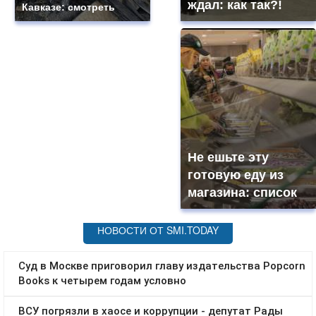
ждал: как так?!
Кавказе: смотреть
Не ешьте эту
готовую еду из
магазина: список