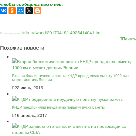
чтобы сообщить нам о ней.
//ria.ru/world/20170419/1492541404.html
По материалам:
Печать
Похожие новости
Вторая баллистическая ракета КНДР преодолела высоту 1000 км и
может достичь Японии
22 июнь, 2016
КНДР предприняла неудачную попытку пуска ракеты
16 апрель, 2017