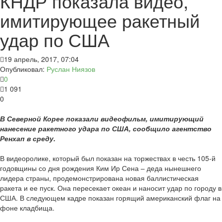
КНДР показала видео,
имитирующее ракетный
удар по США
19 апрель, 2017, 07:04
Опубликовал:
Руслан Ниязов
0
1 091
0
В Северной Корее показали видеофильм, имитирующий
нанесение ракетного удара по США, сообщило агентство
Ренхап в среду.
В видеоролике, который был показан на торжествах в честь 105-й
годовщины со дня рождения Ким Ир Сена – деда нынешнего
лидера страны, продемонстрирована новая баллистическая
ракета и ее пуск. Она пересекает океан и наносит удар по городу в
США. В следующем кадре показан горящий американский флаг на
фоне кладбища.