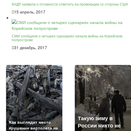
КНДР заявила о готовности ответить на провокации со стороны США
15 апрель, 2017
СМИ сообщили о четырех сценариях начала войны на Корейском
полуострове
31 декабрь, 2017
Такую зиму в
Как выглядит место
России никто не
крушение вертолета на