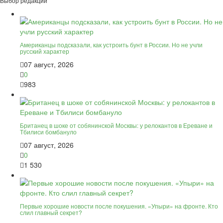
Выбор редакции
Американцы подсказали, как устроить бунт в России. Но не учли
русский характер
07 август, 2026
0
983
Британец в шоке от собянинской Москвы: у релокантов в Ереване и
Тбилиси бомбануло
07 август, 2026
0
1 530
Первые хорошие новости после покушения. «Упыри» на фронте. Кто
слил главный секрет?