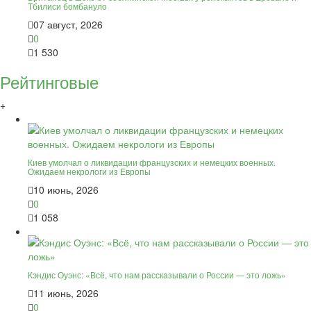
Тбилиси бомбануло
07 август, 2026
0
1 530
Рейтинговые
+
Киев умолчал о ликвидации французских и немецких военных.
Ожидаем некрологи из Европы
10 июнь, 2026
0
1 058
Кэндис Оуэнс: «Всё, что нам рассказывали о России — это ложь»
11 июнь, 2026
0