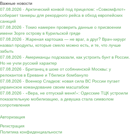
Важные новости
07.08.2026 - Арктический конвой под прицелом: «Совкомфлот»
собирает танкеры для рекордного рейса в обход европейских
санкций
07.08.2026 - Токио намерен проверить данные о присвоении
имени Зорге острову в Курильской гряде
07.08.2026 - Жареная картошка — не враг, а друг? Врач-хирург
назвал продукты, которые смело можно есть, и те, что лучше
забыть
07.08.2026 - Американцы подсказали, как устроить бунт в России.
Но не учли русский характер
07.08.2026 - Британец в шоке от собянинской Москвы: у
релокантов в Ереване и Тбилиси бомбануло
07.08.2026 - Военкор Сладков: новая сила ВС России пугает
украинское командование своим масштабом
07.08.2026 - «Вера, не отпускай меня!»: Одесские ТЦК устроили
показательную мобилизацию, а девушка стала символом
сопротивления
Авторизация
Регистрация
Политика конфиденциальности