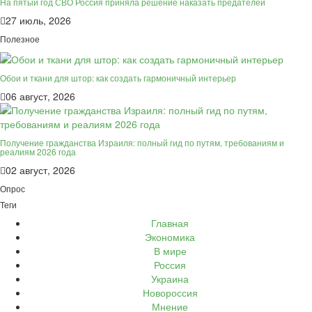
На пятый год СВО Россия приняла решение наказать предателей
27 июль, 2026
Полезное
Обои и ткани для штор: как создать гармоничный интерьер
06 август, 2026
Получение гражданства Израиля: полный гид по путям, требованиям и
реалиям 2026 года
02 август, 2026
Опрос
Теги
Главная
Экономика
В мире
Россия
Украина
Новороссия
Мнение