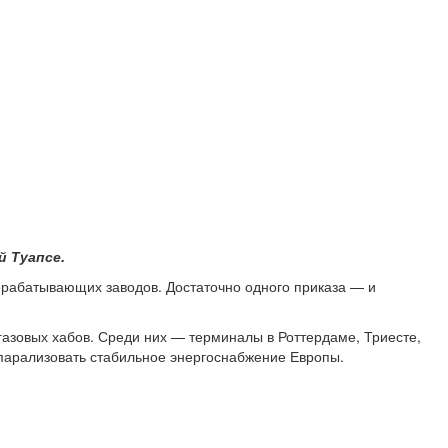
й Туапсе.
ерабатывающих заводов. Достаточно одного приказа — и
газовых хабов. Среди них — терминалы в Роттердаме, Триесте,
 парализовать стабильное энергоснабжение Европы.