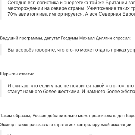
Сегодня вся логистика и энергетика той же Британии з
месторождении на севере страны. Уничтожение таких т
70% авиатоплива импортируется. А вся Северная Европ
Ведущий программы, депутат Госдумы Михаил Делягин спросил:
Вы всерьёз говорите, что кто-то может отдать приказ ус
Шурыгин ответил:
Я считаю, что если у нас не появится такой «кто-то», к
станут намного более жёсткими. И намного более жёстк
Таким образом, Россия действительно может реализовать для Евр
Эксперт также рассказал о стратегиях контролируемой эскалации: