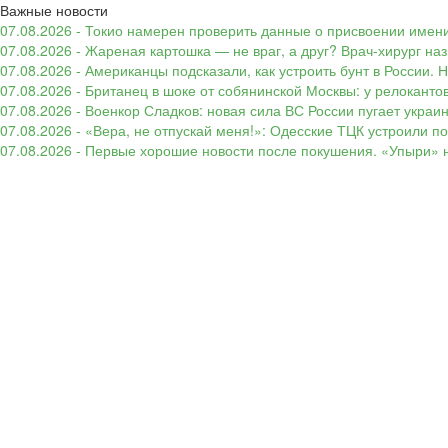
Важные новости
07.08.2026 - Токио намерен проверить данные о присвоении имени
07.08.2026 - Жареная картошка — не враг, а друг? Врач-хирург наз
07.08.2026 - Американцы подсказали, как устроить бунт в России. 
07.08.2026 - Британец в шоке от собянинской Москвы: у релокант
07.08.2026 - Военкор Сладков: новая сила ВС России пугает укр
07.08.2026 - «Вера, не отпускай меня!»: Одесские ТЦК устроили 
07.08.2026 - Первые хорошие новости после покушения. «Упыри» н