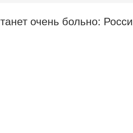
танет очень больно: Росси