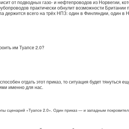
ависит от подводных газо- и нефтепроводов из Норвегии, 
рубопроводов практически обнулит возможности Британии п
а держится всего на трёх НПЗ: один в Финляндии, один в Н
троить им Туапсе 2.0?
то способен отдать этот приказ, то ситуация будет тянутьс
ими именно для нас.
опы сценарий «Туапсе 2.0». Один приказ — и западным покровител