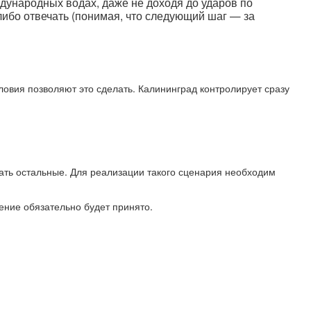
дународных водах, даже не доходя до ударов по
либо отвечать (понимая, что следующий шаг — за
овия позволяют это сделать. Калининград контролирует сразу
вать остальные. Для реализации такого сценария необходим
шение обязательно будет принято.