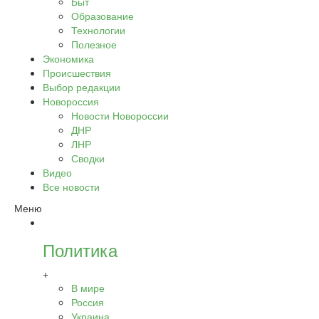
Быт
Образование
Технологии
Полезное
Экономика
Происшествия
Выбор редакции
Новороссия
Новости Новороссии
ДНР
ЛНР
Сводки
Видео
Все новости
Меню
Политика
+
В мире
Россия
Украина