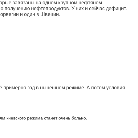
которые завязаны на одном крупном нефтяном
о получению нефтепродуктов. У них и сейчас дефицит:
орвегии и один в Швеции.
я ещё примерно год в нынешнем режиме. А потом условия
ям киевского режима станет очень больно.