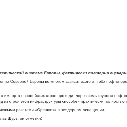
ргетической системе Европы, фактически повторив сценари
ение Северной Европы во многом зависит всего от трёх нефтепер
го импорта европейских стран проходит через семь крупных нефте
од из строя этой инфраструктуры способен практически полностью
звуковыми ракетами «Орешник» в неядерном оснащении.
слав Шурыгин отметил: