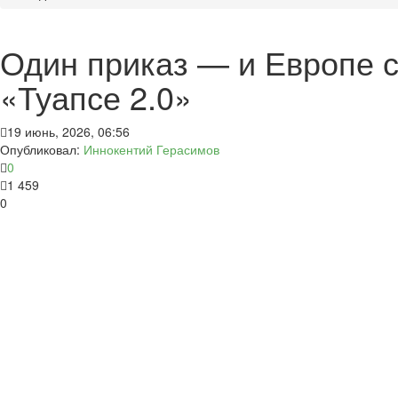
Один приказ — и Европе с
«Туапсе 2.0»
19 июнь, 2026, 06:56
Опубликовал:
Иннокентий Герасимов
0
1 459
0