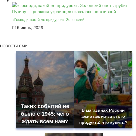
«Господи, какой же придурок». Зеленский
15 июнь, 2026
НОВОСТИ СМИ
Таких событий не
В магазинах России
было с 1945: чего
ажиотаж из-за этого
ждать всем нам?
продукта: что купить?