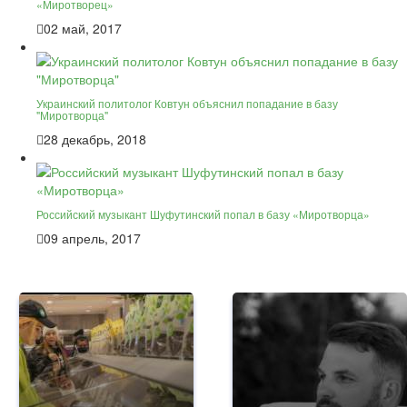
«Миротворец»
02 май, 2017
Украинский политолог Ковтун объяснил попадание в базу
"Миротворца"
28 декабрь, 2018
Российский музыкант Шуфутинский попал в базу «Миротворца»
09 апрель, 2017