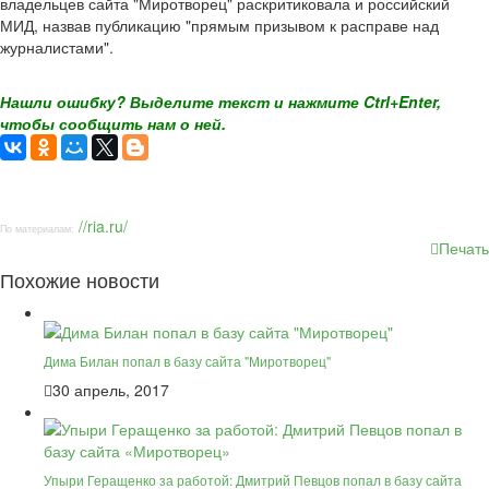
владельцев сайта "Миротворец" раскритиковала и российский
МИД, назвав публикацию "прямым призывом к расправе над
журналистами".
Нашли ошибку? Выделите текст и нажмите Ctrl+Enter,
чтобы сообщить нам о ней.
//ria.ru/
По материалам:
Печать
Похожие новости
Дима Билан попал в базу сайта "Миротворец"
30 апрель, 2017
Упыри Геращенко за работой: Дмитрий Певцов попал в базу сайта