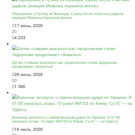
Обращение к Путину из Франции. Сразу после ответных ударов:
реакция Макрона поразила многих
17 июнь, 2026
0
4 233
Шутки, ставшие реальностью: пророческие слова Задорнова
продолжают сбываться
28 июнь, 2026
0
1 366
Военные эксперты о самом мощном ударе по Украине. В 01:05
началась атака: 10 ракет 9М723 по Киеву, Су-57 — на Одессу
16 июль, 2026