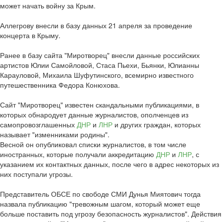
может начать войну за Крым.
Аллегрову внесли в базу данных 21 апреля за проведение
концерта в Крыму.
Ранее в базу сайта "Миротворец" внесли данные российских
артистов Юлии Самойловой, Стаса Пьехи, Бьянки, Юлианны
Карауловой, Михаила Шуфутинского, всемирно известного
путешественника Федора Конюхова.
Сайт "Миротворец" известен скандальными публикациями, в
которых обнародует данные журналистов, ополченцев из
самопровозглашенных
ДНР
и
ЛНР
и других граждан, которых
называет "изменниками родины".
Весной он опубликовал списки журналистов, в том числе
иностранных, которые получали аккредитацию
ДНР
и
ЛНР
, с
указанием их контактных данных, после чего в адрес некоторых из
них поступали угрозы.
Представитель ОБСЕ по свободе СМИ Дунья Миятович тогда
назвала публикацию "тревожным шагом, который может еще
больше поставить под угрозу безопасность журналистов". Действия