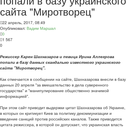
попали в базу украинского
сайта "Миротворец"
22 апрель, 2017, 08:49
Опубликовал:
Вадим Маршал
0
1 567
0
Режиссер Карен Шахназаров и певица Ирина Аллегрова
попали в базу данных скандально известного украинского
сайта "Миротворец".
Как отмечается в сообщении на сайте, Шахназарова внесли в базу
данных 20 апреля "за вмешательство в дела суверенного
государства" и "манипулирование общественно значимой
информацией".
При этом сайт приводит выдержки цитат Шахназарова об Украине,
в которых он критикует Киев за политику декоммунизации и
введение санкций против российских каналов. Также приводится
цитата режиссера, в которой он допускает, что украинская власть