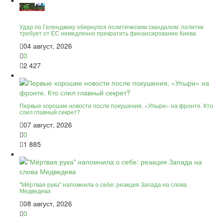
Удар по Геленджику обернулся политическим скандалом: политик
требует от ЕС немедленно прекратить финансирование Киева
04 август, 2026
0
2 427
Первые хорошие новости после покушения. «Упыри» на фронте. Кто
слил главный секрет?
07 август, 2026
0
1 885
"Мёртвая рука" напомнила о себе: реакция Запада на слова
Медведева
08 август, 2026
0