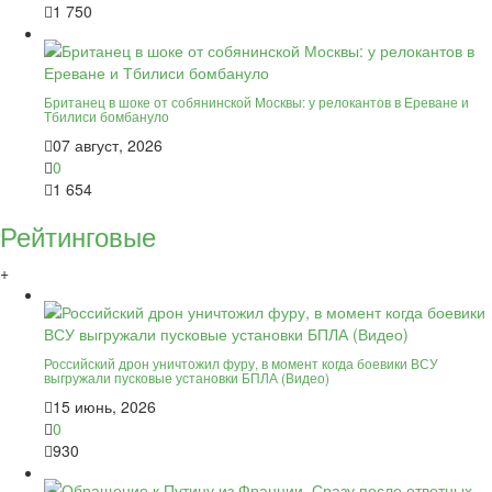
1 750
Британец в шоке от собянинской Москвы: у релокантов в Ереване и
Тбилиси бомбануло
07 август, 2026
0
1 654
Рейтинговые
+
Российский дрон уничтожил фуру, в момент когда боевики ВСУ
выгружали пусковые установки БПЛА (Видео)
15 июнь, 2026
0
930