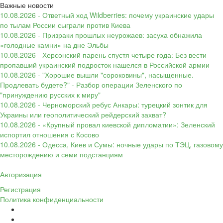
Важные новости
10.08.2026 - Ответный ход Wildberries: почему украинские удары
по тылам России сыграли против Киева
10.08.2026 - Призраки прошлых неурожаев: засуха обнажила
«голодные камни» на дне Эльбы
10.08.2026 - Херсонский парень спустя четыре года: Без вести
пропавший украинский подросток нашелся в Российской армии
10.08.2026 - "Хорошие вышли "сороковины", насыщенные.
Продлевать будете?" - Разбор операции Зеленского по
"принуждению русских к миру"
10.08.2026 - Черноморский ребус Анкары: турецкий зонтик для
Украины или геополитический рейдерский захват?
10.08.2026 - «Крупный провал киевской дипломатии»: Зеленский
испортил отношения с Косово
10.08.2026 - Одесса, Киев и Сумы: ночные удары по ТЭЦ, газовому
месторождению и семи подстанциям
Авторизация
Регистрация
Политика конфиденциальности