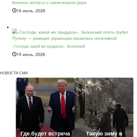
Военные эксперты о самом мощном ударе
16 июль, 2026
«Господи, какой же придурок». Зеленский
15 июнь, 2026
НОВОСТИ СМИ
Где будет встреча
Такую зиму в