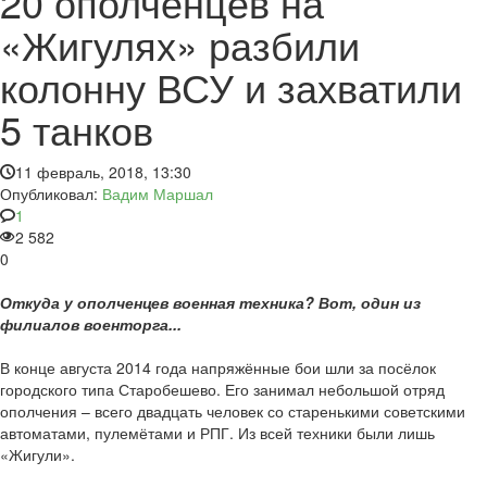
20 ополченцев на
«Жигулях» разбили
колонну ВСУ и захватили
5 танков
11 февраль, 2018, 13:30
Опубликовал:
Вадим Маршал
1
2 582
0
Откуда у ополченцев военная техника? Вот, один из
филиалов военторга...
В конце августа 2014 года напряжённые бои шли за посёлок
городского типа Старобешево. Его занимал небольшой отряд
ополчения – всего двадцать человек со старенькими советскими
автоматами, пулемётами и РПГ. Из всей техники были лишь
«Жигули».