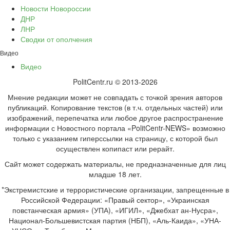
Новости Новороссии
ДНР
ЛНР
Сводки от ополчения
Видео
Видео
PolitCentr.ru © 2013-2026
Мнение редакции может не совпадать с точкой зрения авторов
публикаций. Копирование текстов (в т.ч. отдельных частей) или
изображений, перепечатка или любое другое распространение
информации с Новостного портала «PolitCentr-NEWS» возможно
только с указанием гиперссылки на страницу, с которой был
осуществлен копипаст или рерайт.
Сайт может содержать материалы, не предназначенные для лиц
младше 18 лет.
*Экстремистские и террористические организации, запрещенные в
Российской Федерации: «Правый сектор», «Украинская
повстанческая армия» (УПА), «ИГИЛ», «Джебхат ан-Нусра»,
Национал-Большевистская партия (НБП), «Аль-Каида», «УНА-