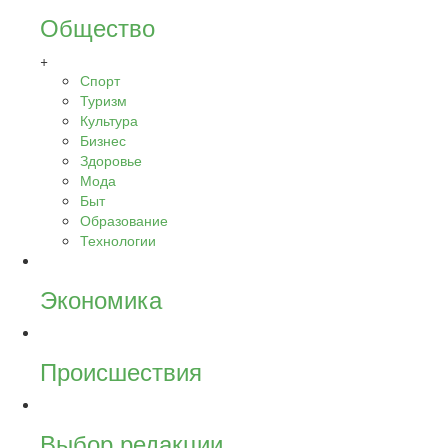
Общество
+
Спорт
Туризм
Культура
Бизнес
Здоровье
Мода
Быт
Образование
Технологии
Экономика
Происшествия
Выбор редакции