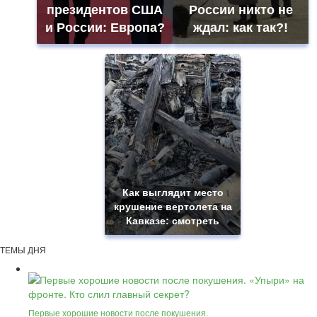
президентов США
России никто не
и России: Европа?
ждал: как так?!
Как выглядит место
крушение вертолета на
Кавказе: смотреть
ТЕМЫ ДНЯ
Первые хорошие новости после покушения.