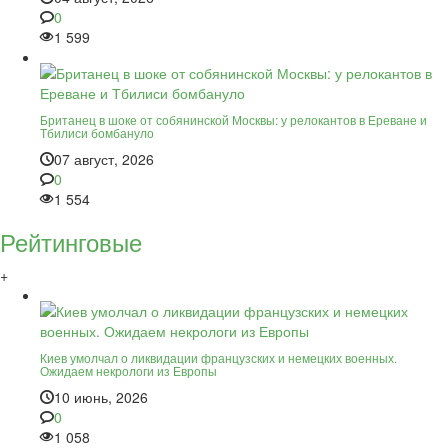
0
1 599
Британец в шоке от собянинской Москвы: у релокантов в Ереване и
Тбилиси бомбануло
07 август, 2026
0
1 554
Рейтинговые
+
Киев умолчал о ликвидации французских и немецких военных.
Ожидаем некрологи из Европы
10 июнь, 2026
0
1 058