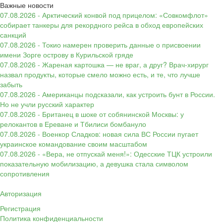
Важные новости
07.08.2026 - Арктический конвой под прицелом: «Совкомфлот»
собирает танкеры для рекордного рейса в обход европейских
санкций
07.08.2026 - Токио намерен проверить данные о присвоении
имени Зорге острову в Курильской гряде
07.08.2026 - Жареная картошка — не враг, а друг? Врач-хирург
назвал продукты, которые смело можно есть, и те, что лучше
забыть
07.08.2026 - Американцы подсказали, как устроить бунт в России.
Но не учли русский характер
07.08.2026 - Британец в шоке от собянинской Москвы: у
релокантов в Ереване и Тбилиси бомбануло
07.08.2026 - Военкор Сладков: новая сила ВС России пугает
украинское командование своим масштабом
07.08.2026 - «Вера, не отпускай меня!»: Одесские ТЦК устроили
показательную мобилизацию, а девушка стала символом
сопротивления
Авторизация
Регистрация
Политика конфиденциальности