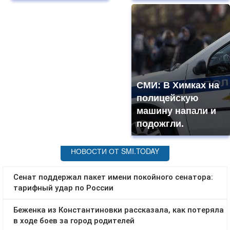
СМИ: В Химках на
полицейскую
машину напали и
подожгли.