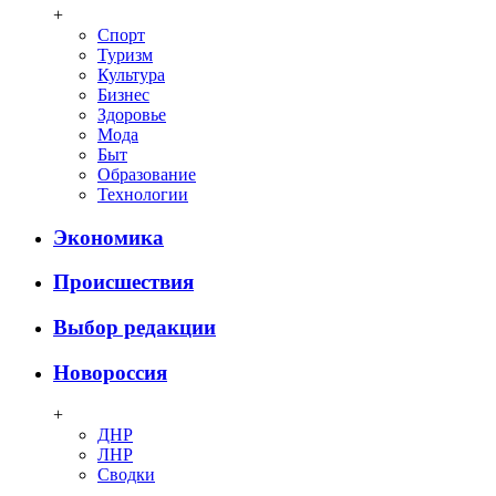
+
Спорт
Туризм
Культура
Бизнес
Здоровье
Мода
Быт
Образование
Технологии
Экономика
Происшествия
Выбор редакции
Новороссия
+
ДНР
ЛНР
Сводки