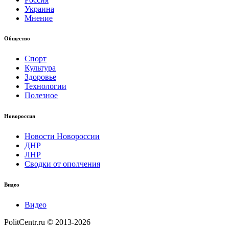
Украина
Мнение
Общество
Спорт
Культура
Здоровье
Технологии
Полезное
Новороссия
Новости Новороссии
ДНР
ЛНР
Сводки от ополчения
Видео
Видео
PolitCentr.ru © 2013-2026