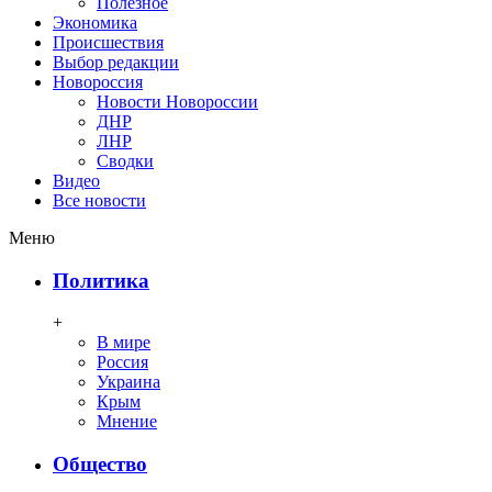
Полезное
Экономика
Происшествия
Выбор редакции
Новороссия
Новости Новороссии
ДНР
ЛНР
Сводки
Видео
Все новости
Меню
Политика
+
В мире
Россия
Украина
Крым
Мнение
Общество