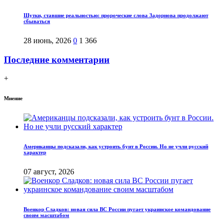
Шутки, ставшие реальностью: пророческие слова Задорнова продолжают
сбываться
28 июнь, 2026
0
1 366
Последние комментарии
+
Мнение
Американцы подсказали, как устроить бунт в России. Но не учли русский
характер
07 август, 2026
Военкор Сладков: новая сила ВС России пугает украинское командование
своим масштабом