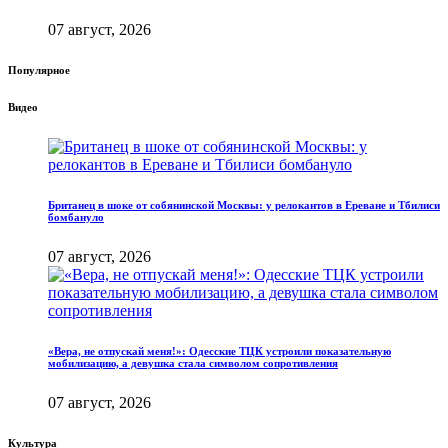
07 август, 2026
Популярное
Видео
Британец в шоке от собянинской Москвы: у релокантов в Ереване и Тбилиси
бомбануло
07 август, 2026
«Вера, не отпускай меня!»: Одесские ТЦК устроили показательную
мобилизацию, а девушка стала символом сопротивления
07 август, 2026
Культура