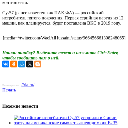
контингента.
Су-57 (ранее известен как ПАК ФА) — российский
истребитель пятого поколения. Первая серийная партия из 12
машин, как планируется, будет поставлена ВКС в 2019 году.
[media=//twitter.com/WaelAlHussaini/status/966456661308248065]
Нашли ошибку? Выделите текст и нажмите Ctrl+Enter,
чтобы сообщить нам о ней.
//ria.ru/
По материалам:
Печать
Похожие новости