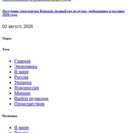
Получение гражданства Израиля: полный гид по путям, требованиям и реалиям
2026 года
02 август, 2026
Опрос
Теги
Главная
Экономика
В мире
Россия
Украина
Новороссия
Мнение
Выбор редакции
Происшествия
Политика
В мире
Россия