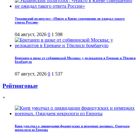
Украинский политолог: «Никто в Киеве совершенно не ожидал такого
ответа России»
04 август, 2026
0
1 598
Британец в шоке от собянинской Москвы: у релокантов в Ереване и Тбилиси
бомбануло
07 август, 2026
0
1 537
Рейтинговые
+
Киев умолчал о ликвидации французских и немецких военных. Ожидаем
некрологи из Европы