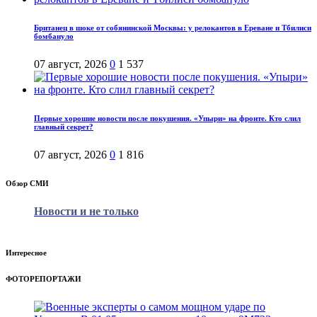
Британец в шоке от собянинской Москвы: у релокантов в Ереване и Тбилиси
бомбануло
07 август, 2026
0
1 537
Первые хорошие новости после покушения. «Упыри» на фронте. Кто слил
главный секрет?
07 август, 2026
0
1 816
Обзор СМИ
Новости и не только
Интересное
ФОТОРЕПОРТАЖИ