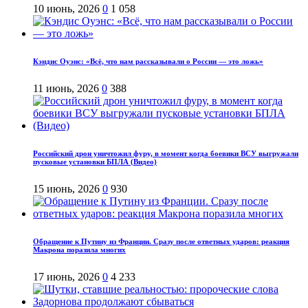
10 июнь, 2026
0
1 058
Кэндис Оуэнс: «Всё, что нам рассказывали о России — это ложь»
11 июнь, 2026
0
388
Российский дрон уничтожил фуру, в момент когда боевики ВСУ выгружали
пусковые установки БПЛА (Видео)
15 июнь, 2026
0
930
Обращение к Путину из Франции. Сразу после ответных ударов: реакция
Макрона поразила многих
17 июнь, 2026
0
4 233