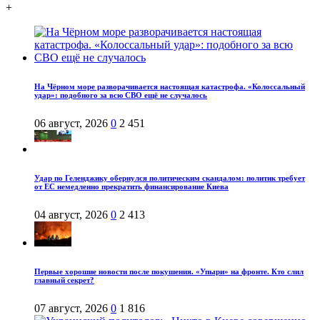
+
На Чёрном море разворачивается настоящая катастрофа. «Колоссальный
удар»: подобного за всю СВО ещё не случалось
06 август, 2026
0
2 451
Удар по Геленджику обернулся политическим скандалом: политик требует
от ЕС немедленно прекратить финансирование Киева
04 август, 2026
0
2 413
Первые хорошие новости после покушения. «Упыри» на фронте. Кто слил
главный секрет?
07 август, 2026
0
1 816