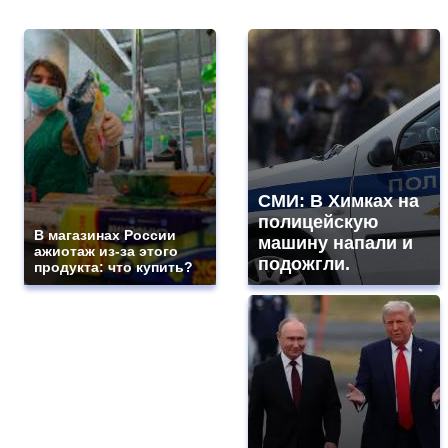
СМИ: В Химках на
полицейскую
В магазинах России
машину напали и
ажиотаж из-за этого
подожгли.
продукта: что купить?