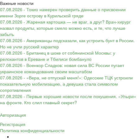
Важные новости
07.08.2026 - Токио намерен проверить данные о присвоении
имени Зорге острову в Курильской гряде
07.08.2026 - Жареная картошка — не враг, а друг? Врач-хирург
назвал продукты, которые смело можно есть, и те, что лучше
забыть
07.08.2026 - Американцы подсказали, как устроить бунт в России.
Но не учли русский характер
07.08.2026 - Британец в шоке от собянинской Москвы: у
релокантов в Ереване и Тбилиси бомбануло
07.08.2026 - Военкор Сладков: новая сила ВС России пугает
украинское командование своим масштабом
07.08.2026 - «Вера, не отпускай меня!»: Одесские ТЦК устроили
показательную мобилизацию, а девушка стала символом
сопротивления
07.08.2026 - Первые хорошие новости после покушения. «Упыри»
на фронте. Кто слил главный секрет?
Авторизация
Регистрация
Политика конфиденциальности