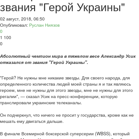
звания "Герой Украины"
02 август, 2018, 06:50
Опубликовал:
Руслан Ниязов
0
1 100
0
Абсолютный чемпион мира в тяжелом весе Александр Усик
отказался от звания "Герой Украины".
"Герой? Не нужны мне никакие звезды. Для своего народа, для
определенного количества людей моей страны я и так являюсь
героем, мне не нужны для этого звезды, мне не нужны для этого
регалии", — сказал Усик на пресс-конференции, которую
транслировали украинские телеканалы.
Он подчеркнул, что ничего не просит у государства, кроме как не
мешать ему двигаться дальше.
В финале Всемирной боксерской суперсерии (WBSS), который