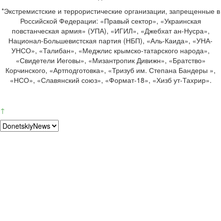
*Экстремистские и террористические организации, запрещенные в
Российской Федерации: «Правый сектор», «Украинская
повстанческая армия» (УПА), «ИГИЛ», «Джебхат ан-Нусра»,
Национал-Большевистская партия (НБП), «Аль-Каида», «УНА-
УНСО», «Талибан», «Меджлис крымско-татарского народа»,
«Свидетели Иеговы», «Мизантропик Дивижн», «Братство»
Корчинского, «Артподготовка», «Тризуб им. Степана Бандеры »,
«НСО», «Славянский союз», «Формат-18», «Хизб ут-Тахрир».
↑