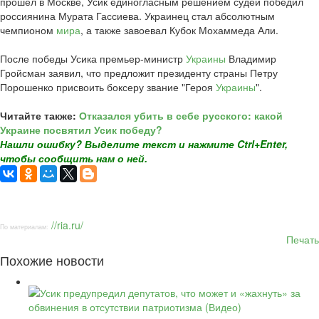
прошел в Москве, Усик единогласным решением судей победил
россиянина Мурата Гассиева. Украинец стал абсолютным
чемпионом
мира
, а также завоевал Кубок Мохаммеда Али.
После победы Усика премьер-министр
Украины
Владимир
Гройсман заявил, что предложит президенту страны Петру
Порошенко присвоить боксеру звание "Героя
Украины
".
Читайте также:
Отказался убить в себе русского: какой
Украине посвятил Усик победу?
Нашли ошибку? Выделите текст и нажмите Ctrl+Enter,
чтобы сообщить нам о ней.
//ria.ru/
По материалам:
Печать
Похожие новости