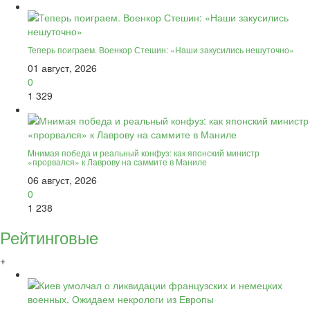
Теперь поиграем. Военкор Стешин: «Наши закусились нешуточно»
01 август, 2026
0
1 329
Мнимая победа и реальный конфуз: как японский министр
«прорвался» к Лаврову на саммите в Маниле
06 август, 2026
0
1 238
Рейтинговые
+