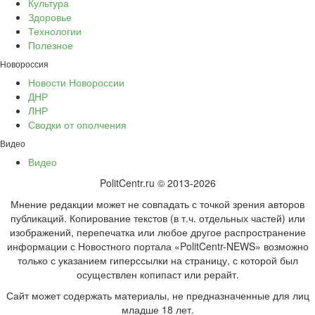
Культура
Здоровье
Технологии
Полезное
Новороссия
Новости Новороссии
ДНР
ЛНР
Сводки от ополчения
Видео
Видео
PolitCentr.ru © 2013-2026
Мнение редакции может не совпадать с точкой зрения авторов
публикаций. Копирование текстов (в т.ч. отдельных частей) или
изображений, перепечатка или любое другое распространение
информации с Новостного портала «PolitCentr-NEWS» возможно
только с указанием гиперссылки на страницу, с которой был
осуществлен копипаст или рерайт.
Сайт может содержать материалы, не предназначенные для лиц
младше 18 лет.