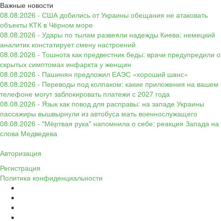
Важные новости
08.08.2026 - США добились от Украины обещания не атаковать
объекты КТК в Чёрном море
08.08.2026 - Удары по тылам развеяли надежды Киева: немецкий
аналитик констатирует смену настроений
08.08.2026 - Тошнота как предвестник беды: врачи предупредили о
скрытых симптомах инфаркта у женщин
08.08.2026 - Пашинян предложил ЕАЭС «хороший шанс»
08.08.2026 - Переводы под колпаком: какие приложения на вашем
телефоне могут заблокировать платежи с 2027 года
08.08.2026 - Язык как повод для расправы: на западе Украины
пассажиры вышвырнули из автобуса мать военнослужащего
08.08.2026 - "Мёртвая рука" напомнила о себе: реакция Запада на
слова Медведева
Авторизация
Регистрация
Политика конфиденциальности