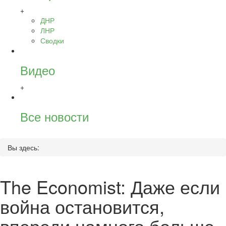
+
ДНР
ЛНР
Сводки
Видео
+
Все новости
Вы здесь:
The Economist: Даже если
война остановится,
впереди намного больше