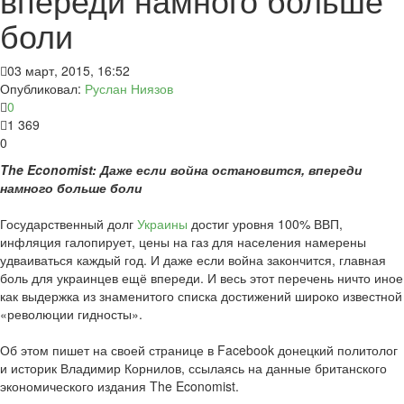
боли
03 март, 2015, 16:52
Опубликовал:
Руслан Ниязов
0
1 369
0
The Economist: Даже если война остановится, впереди
намного больше боли
Государственный долг
Украины
достиг уровня 100% ВВП,
инфляция галопирует, цены на газ для населения намерены
удваиваться каждый год. И даже если война закончится, главная
боль для украинцев ещё впереди. И весь этот перечень ничто иное
как выдержка из знаменитого списка достижений широко известной
«революции гидносты».
Об этом пишет на своей странице в Facebook донецкий политолог
и историк Владимир Корнилов, ссылаясь на данные британского
экономического издания The Economist.