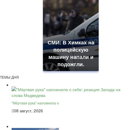
СМИ: В Химках на
полицейскую
машину напали и
подожгли.
ТЕМЫ ДНЯ
"Мёртвая рука" напомнила о
08 август, 2026