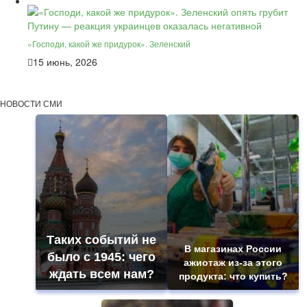
«Господи, какой же придурок». Зеленский
15 июнь, 2026
НОВОСТИ СМИ
Таких событий не
В магазинах России
было с 1945: чего
ажиотаж из-за этого
ждать всем нам?
продукта: что купить?