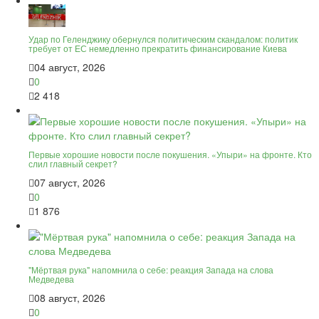
Удар по Геленджику обернулся политическим скандалом: политик
требует от ЕС немедленно прекратить финансирование Киева
04 август, 2026
0
2 418
Первые хорошие новости после покушения. «Упыри» на фронте. Кто
слил главный секрет?
07 август, 2026
0
1 876
"Мёртвая рука" напомнила о себе: реакция Запада на слова
Медведева
08 август, 2026
0