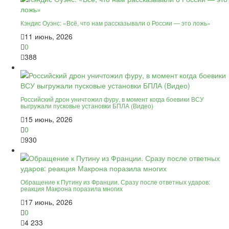
Кэндис Оуэнс: «Всё, что нам рассказывали о России — это ложь»
11 июнь, 2026
0
388
Российский дрон уничтожил фуру, в момент когда боевики ВСУ
выгружали пусковые установки БПЛА (Видео)
15 июнь, 2026
0
930
Обращение к Путину из Франции. Сразу после ответных ударов:
реакция Макрона поразила многих
17 июнь, 2026
0
4 233