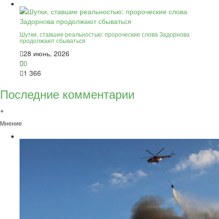
Шутки, ставшие реальностью: пророческие слова Задорнова
продолжают сбываться
28 июнь, 2026
0
1 366
Последние комментарии
+
Мнение