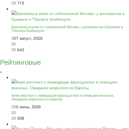
1 715
Британец в шоке от собянинской Москвы: у релокантов в Ереване и
Тбилиси бомбануло
07 август, 2026
0
1 643
Рейтинговые
+
Киев умолчал о ликвидации французских и немецких военных.
Ожидаем некрологи из Европы
10 июнь, 2026
0
1 058