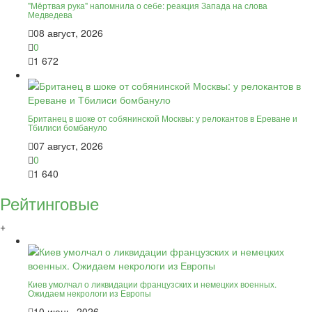
"Мёртвая рука" напомнила о себе: реакция Запада на слова
Медведева
08 август, 2026
0
1 672
Британец в шоке от собянинской Москвы: у релокантов в Ереване и
Тбилиси бомбануло
07 август, 2026
0
1 640
Рейтинговые
+
Киев умолчал о ликвидации французских и немецких военных.
Ожидаем некрологи из Европы
10 июнь, 2026