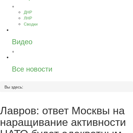
+
ДНР
ЛНР
Сводки
Видео
+
Все новости
Вы здесь:
Лавров: ответ Москвы на
наращивание активности
НАТО будет адекватным