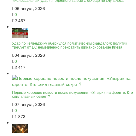
«Колоссальный удар»: подобного за всю СВО ещё не случалось
06 август, 2026
0
2 467
Удар по Геленджику обернулся политическим скандалом: политик
требует от ЕС немедленно прекратить финансирование Киева
04 август, 2026
0
2 417
Первые хорошие новости после покушения. «Упыри» на фронте. Кто
слил главный секрет?
07 август, 2026
0
1 873