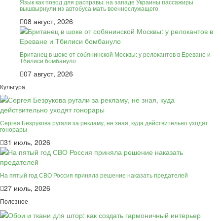
Язык как повод для расправы: на западе Украины пассажиры
вышвырнули из автобуса мать военнослужащего
08 август, 2026
Британец в шоке от собянинской Москвы: у релокантов в Ереване и
Тбилиси бомбануло
07 август, 2026
Культура
Сергея Безрукова ругали за рекламу, не зная, куда действительно уходят
гонорары
31 июль, 2026
На пятый год СВО Россия приняла решение наказать предателей
27 июль, 2026
Полезное