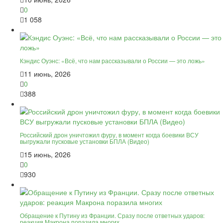
0
1 058
Кэндис Оуэнс: «Всё, что нам рассказывали о России — это ложь»
11 июнь, 2026
0
388
Российский дрон уничтожил фуру, в момент когда боевики ВСУ
выгружали пусковые установки БПЛА (Видео)
15 июнь, 2026
0
930
Обращение к Путину из Франции. Сразу после ответных ударов:
реакция Макрона поразила многих