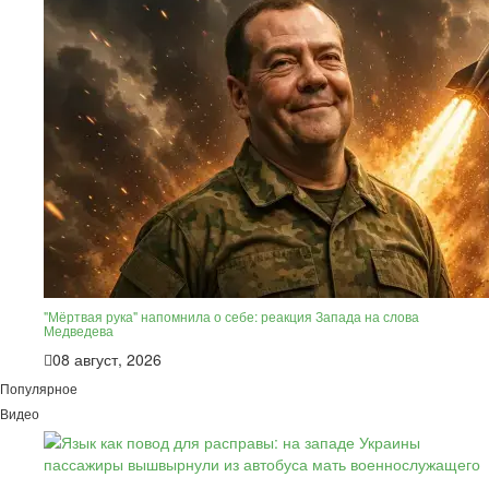
"Мёртвая рука" напомнила о себе: реакция Запада на слова
Медведева
08 август, 2026
Популярное
Видео