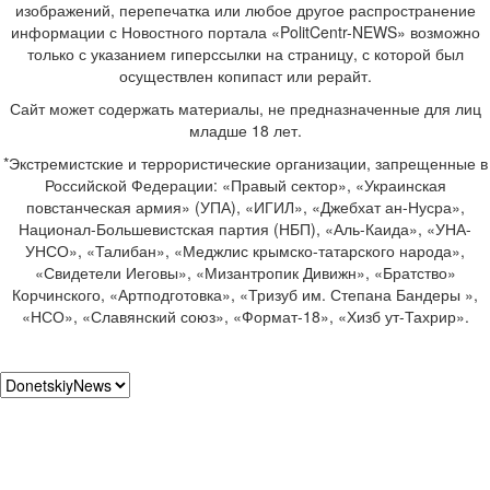
изображений, перепечатка или любое другое распространение
информации с Новостного портала «PolitCentr-NEWS» возможно
только с указанием гиперссылки на страницу, с которой был
осуществлен копипаст или рерайт.
Сайт может содержать материалы, не предназначенные для лиц
младше 18 лет.
*Экстремистские и террористические организации, запрещенные в
Российской Федерации: «Правый сектор», «Украинская
повстанческая армия» (УПА), «ИГИЛ», «Джебхат ан-Нусра»,
Национал-Большевистская партия (НБП), «Аль-Каида», «УНА-
УНСО», «Талибан», «Меджлис крымско-татарского народа»,
«Свидетели Иеговы», «Мизантропик Дивижн», «Братство»
Корчинского, «Артподготовка», «Тризуб им. Степана Бандеры »,
«НСО», «Славянский союз», «Формат-18», «Хизб ут-Тахрир».