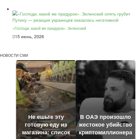
«Господи, какой же придурок». Зеленский
15 июнь, 2026
НОВОСТИ СМИ
Не ешьте эту
В ОАЭ произошло
готовую еду из
жестокое убийство
магазина: список
криптомиллионера