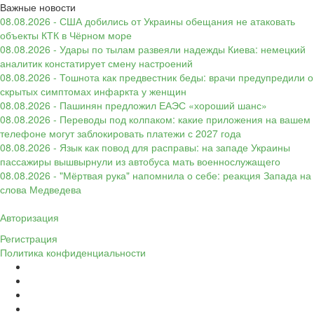
Важные новости
08.08.2026 - США добились от Украины обещания не атаковать
объекты КТК в Чёрном море
08.08.2026 - Удары по тылам развеяли надежды Киева: немецкий
аналитик констатирует смену настроений
08.08.2026 - Тошнота как предвестник беды: врачи предупредили о
скрытых симптомах инфаркта у женщин
08.08.2026 - Пашинян предложил ЕАЭС «хороший шанс»
08.08.2026 - Переводы под колпаком: какие приложения на вашем
телефоне могут заблокировать платежи с 2027 года
08.08.2026 - Язык как повод для расправы: на западе Украины
пассажиры вышвырнули из автобуса мать военнослужащего
08.08.2026 - "Мёртвая рука" напомнила о себе: реакция Запада на
слова Медведева
Авторизация
Регистрация
Политика конфиденциальности