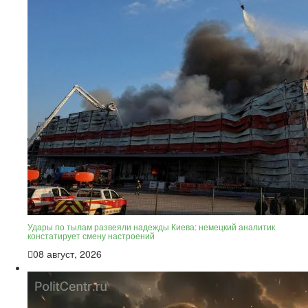
Удары по тылам развеяли надежды Киева: немецкий аналитик
констатирует смену настроений
08 август, 2026