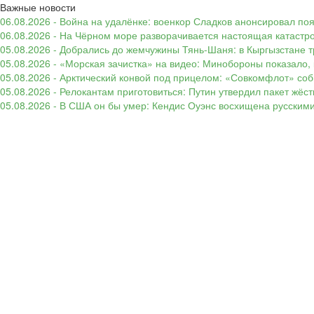
Важные новости
06.08.2026 - Война на удалёнке: военкор Сладков анонсировал п
06.08.2026 - На Чёрном море разворачивается настоящая катастр
05.08.2026 - Добрались до жемчужины Тянь-Шаня: в Кыргызстане т
05.08.2026 - «Морская зачистка» на видео: Минобороны показало,
05.08.2026 - Арктический конвой под прицелом: «Совкомфлот» соб
05.08.2026 - Релокантам приготовиться: Путин утвердил пакет жёс
05.08.2026 - В США он бы умер: Кендис Оуэнс восхищена русским