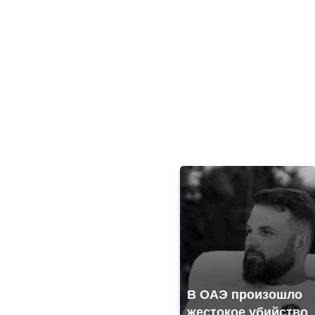
В ОАЭ произошло
жестокое убийство