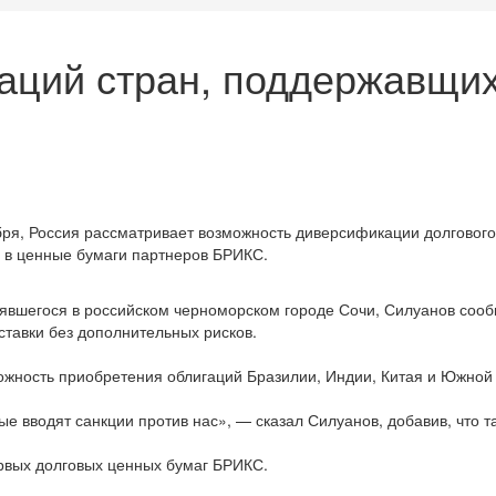
гаций стран, поддержавщи
бря, Россия рассматривает возможность диверсификации долгового
в в ценные бумаги партнеров БРИКС.
явшегося в российском черноморском городе Сочи, Силуанов сооб
ставки без дополнительных рисков.
ожность приобретения облигаций Бразилии, Индии, Китая и Южной 
ые вводят санкции против нас», — сказал Силуанов, добавив, что 
ервых долговых ценных бумаг БРИКС.