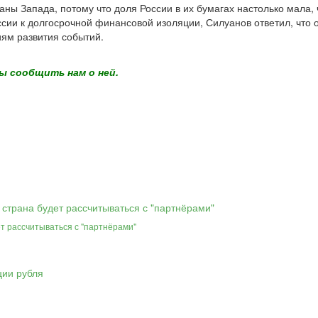
ны Запада, потому что доля России в их бумагах настолько мала, ч
ссии к долгосрочной финансовой изоляции, Силуанов ответил, что 
риям развития событий.
ы сообщить нам о ней.
ет рассчитываться с "партнёрами"