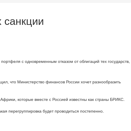
х санкции
 портфеля с одновременным отказом от облигаций тех государств,
щил, что Министерство финансов России хочет разнообразить
Африки, которые вместе с Россией известны как страны БРИКС.
такая перегруппировка будет проводиться постепенно.