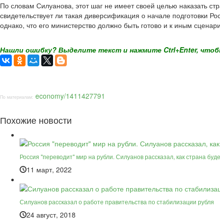
По словам Силуанова, этот шаг не имеет своей целью наказать стра
свидетельствует ли такая диверсификация о начале подготовки Ро
однако, что его министерство должно быть готово и к иным сцена
Нашли ошибку? Выделите текст и нажмите Ctrl+Enter, чтоб
economy/1411427791
По материалам:
Похожие новости
Россия "переводит" мир на рубли. Силуанов рассказал, как страна буд
11 март, 2022
Силуанов рассказал о работе правительства по стабилизации рубля
24 август, 2018