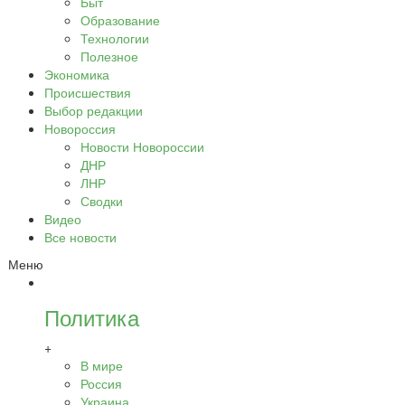
Быт
Образование
Технологии
Полезное
Экономика
Происшествия
Выбор редакции
Новороссия
Новости Новороссии
ДНР
ЛНР
Сводки
Видео
Все новости
Меню
Политика
+
В мире
Россия
Украина