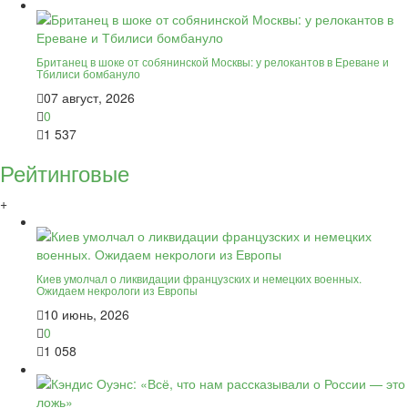
Британец в шоке от собянинской Москвы: у релокантов в Ереване и
Тбилиси бомбануло
07 август, 2026
0
1 537
Рейтинговые
+
Киев умолчал о ликвидации французских и немецких военных.
Ожидаем некрологи из Европы
10 июнь, 2026
0
1 058