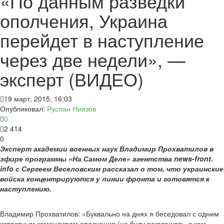
«По данным разведки
ополчения, Украина
перейдет в наступление
через две недели», —
эксперт (ВИДЕО)
19 март, 2015, 16:03
Опубликовал:
Руслан Ниязов
0
2 414
0
Эксперт академии военных наук Владимир Прохватилов в
эфире программы «На Самом Деле» агентства news-front.
info с Сергеем Веселовским рассказал о том, что украинские
войска концентрируются у линии фронта и готовятся к
наступлению.
Владимир Прохватилов: «Буквально на днях я беседовал с одним
известным командиром ополчения (не буду разглашать, с кем