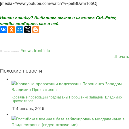
[media=//www.youtube.com/watch?v=pefBDwm105Q]
Нашли ошибку? Выделите текст и нажмите Ctrl+Enter,
чтобы сообщить нам о ней.
//news-front.info
По материалам:
Печать
Похожие новости
Кровавые провокации подсказаны Порошенко Западом. Владимир
Прохватилов
14 январь, 2015