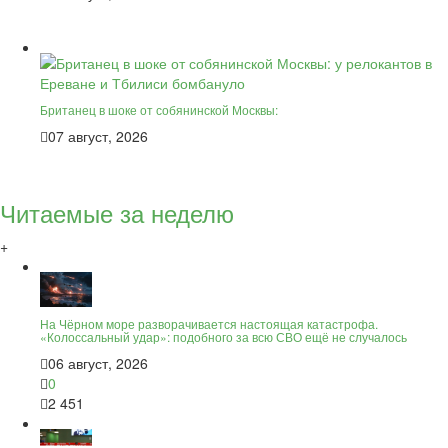
Британец в шоке от собянинской Москвы:
07 август, 2026
Читаемые за неделю
+
На Чёрном море разворачивается настоящая катастрофа.
«Колоссальный удар»: подобного за всю СВО ещё не случалось
06 август, 2026
0
2 451