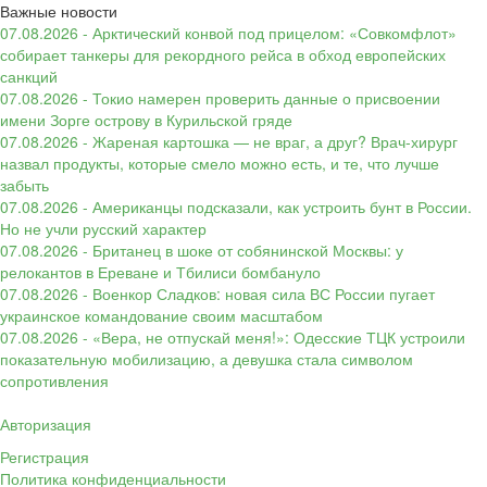
Важные новости
07.08.2026 - Арктический конвой под прицелом: «Совкомфлот»
собирает танкеры для рекордного рейса в обход европейских
санкций
07.08.2026 - Токио намерен проверить данные о присвоении
имени Зорге острову в Курильской гряде
07.08.2026 - Жареная картошка — не враг, а друг? Врач-хирург
назвал продукты, которые смело можно есть, и те, что лучше
забыть
07.08.2026 - Американцы подсказали, как устроить бунт в России.
Но не учли русский характер
07.08.2026 - Британец в шоке от собянинской Москвы: у
релокантов в Ереване и Тбилиси бомбануло
07.08.2026 - Военкор Сладков: новая сила ВС России пугает
украинское командование своим масштабом
07.08.2026 - «Вера, не отпускай меня!»: Одесские ТЦК устроили
показательную мобилизацию, а девушка стала символом
сопротивления
Авторизация
Регистрация
Политика конфиденциальности