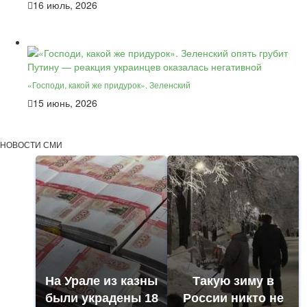
16 июль, 2026
«Господи, какой же придурок». Зеленский
15 июнь, 2026
НОВОСТИ СМИ
На Урале из казны
Такую зиму в
были украдены 18
России никто не