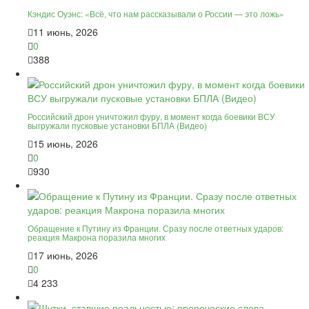
Кэндис Оуэнс: «Всё, что нам рассказывали о России — это ложь»
11 июнь, 2026
0
388
Российский дрон уничтожил фуру, в момент когда боевики ВСУ
выгружали пусковые установки БПЛА (Видео)
15 июнь, 2026
0
930
Обращение к Путину из Франции. Сразу после ответных ударов:
реакция Макрона поразила многих
17 июнь, 2026
0
4 233