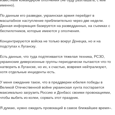
именно).
По данным его разведки, украинская армия перейдет в
масштабное наступление приблизительно через две недели.
Данная информация базируется на разведданных, на съемках с
беспилотников, которые имеются у ополчения.
Концентрируются войска не только вокруг Донецка, но и на
подступах к Луганску.
Есть данные, что туда подтягивается тяжелая техника, РСЗО,
украинские диверсионные группы периодически пытаются что-то
натворить в Луганске, но их, к счастью, вовремя нейтрализуют,
хотя отдельные инциденты есть.
У меня ожидание такое, что в преддверии юбилея победы в
Великой Отечественной войне украинская хунта постарается
максимально загрузить Россию и Донбасс своими провокациями,
чтобы выбить из колеи, сорвать этот праздник.
Я думаю, нужно ожидать провокаций в самое ближайшее время».