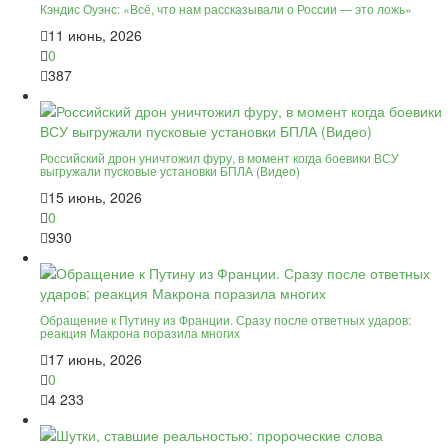
Кэндис Оуэнс: «Всё, что нам рассказывали о России — это ложь»
11 июнь, 2026
0
387
Российский дрон уничтожил фуру, в момент когда боевики ВСУ
выгружали пусковые установки БПЛА (Видео)
15 июнь, 2026
0
930
Обращение к Путину из Франции. Сразу после ответных ударов:
реакция Макрона поразила многих
17 июнь, 2026
0
4 233