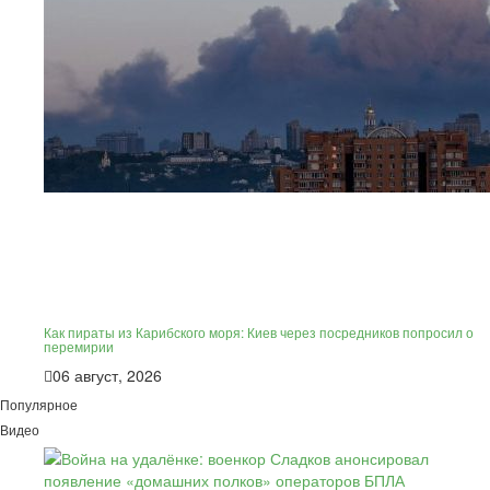
Как пираты из Карибского моря: Киев через посредников попросил о
перемирии
06 август, 2026
Популярное
Видео