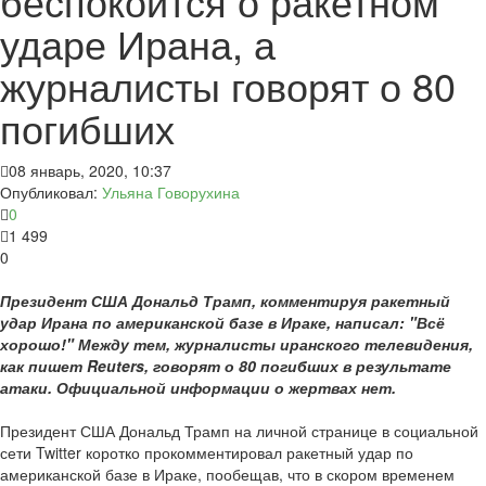
беспокоится о ракетном
ударе Ирана, а
журналисты говорят о 80
погибших
08 январь, 2020, 10:37
Опубликовал:
Ульяна Говорухина
0
1 499
0
Президент США Дональд Трамп, комментируя ракетный
удар Ирана по американской базе в Ираке, написал: "Всё
хорошо!" Между тем, журналисты иранского телевидения,
как пишет Reuters, говорят о 80 погибших в результате
атаки. Официальной информации о жертвах нет.
Президент США Дональд Трамп на личной странице в социальной
сети Twitter коротко прокомментировал ракетный удар по
американской базе в Ираке, пообещав, что в скором временем