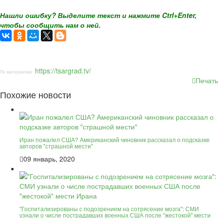
Нашли ошибку? Выделите текст и нажмите Ctrl+Enter,
чтобы сообщить нам о ней.
https://tsargrad.tv/
По материалам:
Печать
Похожие новости
Иран пожалел США? Американский чиновник рассказал о подсказке
авторов "страшной мести"
09 январь, 2020
"Госпитализированы с подозрением на сотрясение мозга": СМИ
узнали о числе пострадавших военных США после "жестокой" мести