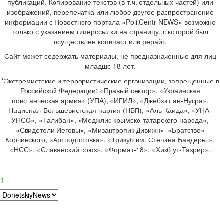
публикаций. Копирование текстов (в т.ч. отдельных частей) или
изображений, перепечатка или любое другое распространение
информации с Новостного портала «PolitCentr-NEWS» возможно
только с указанием гиперссылки на страницу, с которой был
осуществлен копипаст или рерайт.
Сайт может содержать материалы, не предназначенные для лиц
младше 18 лет.
*Экстремистские и террористические организации, запрещенные в
Российской Федерации: «Правый сектор», «Украинская
повстанческая армия» (УПА), «ИГИЛ», «Джебхат ан-Нусра»,
Национал-Большевистская партия (НБП), «Аль-Каида», «УНА-
УНСО», «Талибан», «Меджлис крымско-татарского народа»,
«Свидетели Иеговы», «Мизантропик Дивижн», «Братство»
Корчинского, «Артподготовка», «Тризуб им. Степана Бандеры »,
«НСО», «Славянский союз», «Формат-18», «Хизб ут-Тахрир».
↑