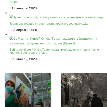
Ирана
17 январь, 2020
Трамп распорядился уничтожать иранские военные суда
23 апрель, 2020
Войны не будет? О чём Трамп сказал в обращении к нации после
иранских обстрелов (Видео)
09 январь, 2020