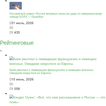
Русским всё равно: Россия впервые нанесла удар по американскому
заводу БПЛА — Guardian
31 июль, 2026
0
1 435
Рейтинговые
+
Киев умолчал о ликвидации французских и немецких военных.
Ожидаем некрологи из Европы
10 июнь, 2026
0
1 058