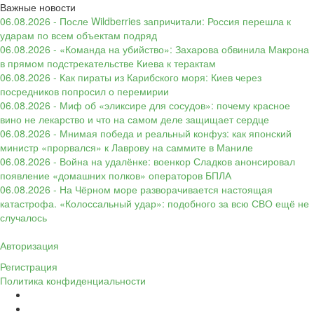
Важные новости
06.08.2026 - После Wildberries запричитали: Россия перешла к
ударам по всем объектам подряд
06.08.2026 - «Команда на убийство»: Захарова обвинила Макрона
в прямом подстрекательстве Киева к терактам
06.08.2026 - Как пираты из Карибского моря: Киев через
посредников попросил о перемирии
06.08.2026 - Миф об «эликсире для сосудов»: почему красное
вино не лекарство и что на самом деле защищает сердце
06.08.2026 - Мнимая победа и реальный конфуз: как японский
министр «прорвался» к Лаврову на саммите в Маниле
06.08.2026 - Война на удалёнке: военкор Сладков анонсировал
появление «домашних полков» операторов БПЛА
06.08.2026 - На Чёрном море разворачивается настоящая
катастрофа. «Колоссальный удар»: подобного за всю СВО ещё не
случалось
Авторизация
Регистрация
Политика конфиденциальности