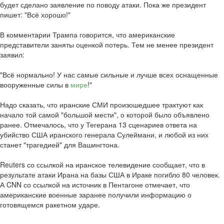
будет сделано заявление по поводу атаки. Пока же президент
пишет: "Всё хорошо!"
В комментарии Трампа говорится, что американские
представители заняты оценкой потерь. Тем не менее президент
заявил:
"Всё нормально! У нас самые сильные и лучше всех оснащенные
вооруженные силы в
мире
!"
Надо сказать, что иранские СМИ произошедшее трактуют как
начало той самой "большой мести", о которой было объявлено
ранее. Отмечалось, что у Тегерана 13 сценариев ответа на
убийство США иранского генерала Сулеймани, и любой из них
станет "трагедией" для Вашингтона.
Reuters со ссылкой на иранское телевидение сообщает, что в
результате атаки Ирана на базы США в Ираке погибло 80 человек.
А CNN со ссылкой на источник в Пентагоне отмечает, что
американские военные заранее получили информацию о
готовящемся ракетном ударе.