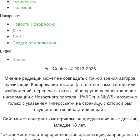
Технологии
Полезное
Новороссия
Новости Новороссии
ДНР
ЛНР
Сводки от ополчения
Видео
Видео
PolitCentr.ru © 2013-2026
Мнение редакции может не совпадать с точкой зрения авторов
публикаций. Копирование текстов (в т.ч. отдельных частей) или
изображений, перепечатка или любое другое распространение
информации с Новостного портала «PolitCentr-NEWS» возможно
только с указанием гиперссылки на страницу, с которой был
осуществлен копипаст или рерайт.
Сайт может содержать материалы, не предназначенные для лиц
младше 18 лет.
*Экстремистские и террористические организации, запрещенные в