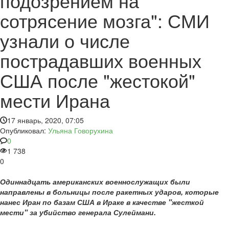
подозрением на
сотрясение мозга": СМИ
узнали о числе
пострадавших военных
США после "жестокой"
мести Ирана
17 январь, 2020, 07:05
Опубликовал:
Ульяна Говорухина
0
1 738
0
Одиннадцать американских военнослужащих были
направлены в больницы после ракетных ударов, которые
нанес Иран по базам США в Ираке в качестве "жесткой
мести" за убийство генерала Сулеймани.