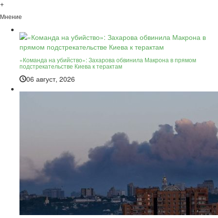
+
Мнение
«Команда на убийство»: Захарова обвинила Макрона в прямом
подстрекательстве Киева к терактам
06 август, 2026