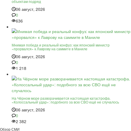
объектам подряд
06 август, 2026
0
636
Мнимая победа и реальный конфуз: как японский министр
«прорвался» к Лаврову на саммите в Маниле
06 август, 2026
0
1 218
На Чёрном море разворачивается настоящая катастрофа.
«Колоссальный удар»: подобного за всю СВО ещё не случалось
06 август, 2026
0
2 382
Обзор СМИ