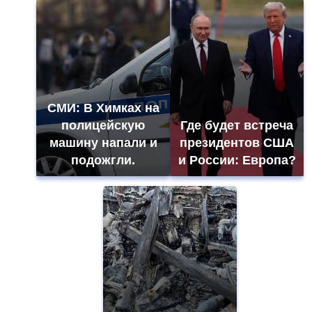
СМИ: В Химках на
полицейскую
Где будет встреча
машину напали и
президентов США
подожгли.
и России: Европа?