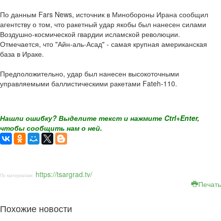
По данным Fars News, источник в Минобороны Ирана сообщил
агентству о том, что ракетный удар якобы был нанесен силами
Воздушно-космической гвардии исламской революции.
Отмечается, что "Айн-аль-Асад" - самая крупная американская
база в Ираке.
Предположительно, удар был нанесен высокоточными
управляемыми баллистическими ракетами Fateh-110.
Нашли ошибку? Выделите текст и нажмите Ctrl+Enter,
чтобы сообщить нам о ней.
https://tsargrad.tv/
По материалам:
Печать
Похожие новости