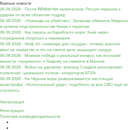
Важные новости
06.08.2026 - После Wildberries запричитали: Россия перешла к
ударам по всем объектам подряд
06.08.2026 - «Команда на убийство»: Захарова обвинила Макрона
в прямом подстрекательстве Киева к терактам
06.08.2026 - Как пираты из Карибского моря: Киев через
посредников попросил о перемирии
06.08.2026 - Миф об «эликсире для сосудов»: почему красное
вино не лекарство и что на самом деле защищает сердце
06.08.2026 - Мнимая победа и реальный конфуз: как японский
министр «прорвался» к Лаврову на саммите в Маниле
06.08.2026 - Война на удалёнке: военкор Сладков анонсировал
появление «домашних полков» операторов БПЛА
06.08.2026 - На Чёрном море разворачивается настоящая
катастрофа. «Колоссальный удар»: подобного за всю СВО ещё не
случалось
Авторизация
Регистрация
Политика конфиденциальности