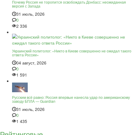
Почему Россия не торопится освобождать Донбасс: неожиданная
версия с Запада
31 июль, 2026
0
2 336
Украинский политолог: «Никто в Киеве совершенно не ожидал такого
ответа России»
04 август, 2026
0
1 591
Русским всё равно: Россия впервые нанесла удар по американскому
заводу БПЛА — Guardian
31 июль, 2026
0
1 435
Рейтинговые