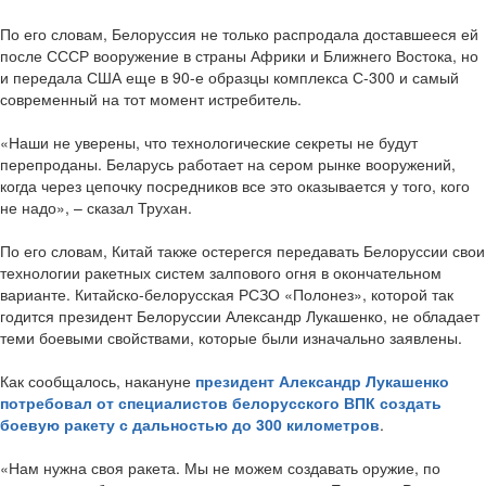
По его словам, Белоруссия не только распродала доставшееся ей
после СССР вооружение в страны Африки и Ближнего Востока, но
и передала США еще в 90-е образцы комплекса С-300 и самый
современный на тот момент истребитель.
«Наши не уверены, что технологические секреты не будут
перепроданы. Беларусь работает на сером рынке вооружений,
когда через цепочку посредников все это оказывается у того, кого
не надо», – сказал Трухан.
По его словам, Китай также остерегся передавать Белоруссии свои
технологии ракетных систем залпового огня в окончательном
варианте. Китайско-белорусская РСЗО «Полонез», которой так
годится президент Белоруссии Александр Лукашенко, не обладает
теми боевыми свойствами, которые были изначально заявлены.
Как сообщалось, накануне
президент Александр Лукашенко
потребовал от специалистов белорусского ВПК создать
боевую ракету с дальностью до 300 километров
.
«Нам нужна своя ракета. Мы не можем создавать оружие, по