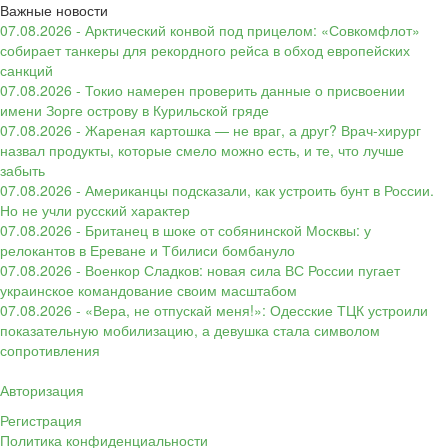
Важные новости
07.08.2026 - Арктический конвой под прицелом: «Совкомфлот»
собирает танкеры для рекордного рейса в обход европейских
санкций
07.08.2026 - Токио намерен проверить данные о присвоении
имени Зорге острову в Курильской гряде
07.08.2026 - Жареная картошка — не враг, а друг? Врач-хирург
назвал продукты, которые смело можно есть, и те, что лучше
забыть
07.08.2026 - Американцы подсказали, как устроить бунт в России.
Но не учли русский характер
07.08.2026 - Британец в шоке от собянинской Москвы: у
релокантов в Ереване и Тбилиси бомбануло
07.08.2026 - Военкор Сладков: новая сила ВС России пугает
украинское командование своим масштабом
07.08.2026 - «Вера, не отпускай меня!»: Одесские ТЦК устроили
показательную мобилизацию, а девушка стала символом
сопротивления
Авторизация
Регистрация
Политика конфиденциальности