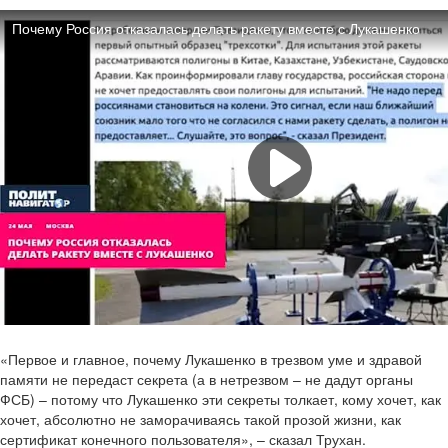
«Первое и главное, почему Лукашенко в трезвом уме и здравой
памяти не передаст секрета (а в нетрезвом – не дадут органы
ФСБ) – потому что Лукашенко эти секреты толкает, кому хочет, как
хочет, абсолютно не заморачиваясь такой прозой жизни, как
сертификат конечного пользователя», – сказал Трухан.