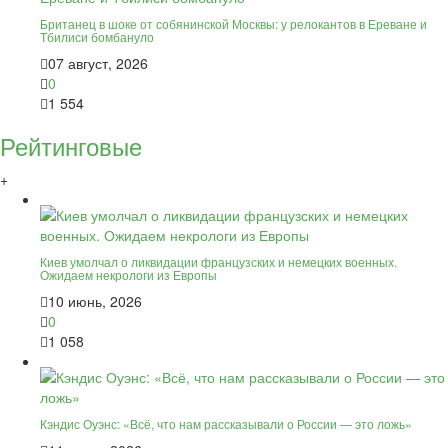
Британец в шоке от собянинской Москвы: у релокантов в Ереване и
Тбилиси бомбануло
07 август, 2026
0
1 554
Рейтинговые
+
Киев умолчал о ликвидации французских и немецких военных.
Ожидаем некрологи из Европы
10 июнь, 2026
0
1 058
Кэндис Оуэнс: «Всё, что нам рассказывали о России — это ложь»