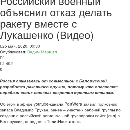
Российский военный
объяснил отказ делать
ракету вместе с
Лукашенко (Видео)
25 май, 2020, 09:30
Опубликовал:
Вадим Маршал
0
2 402
0
Россия отказалась от совместной с Белоруссией
разработки ракетного оружия, потому что опасается
передачи своих военных секретов третьим странам.
Об этом в эфире youtube-канала PolitWera заявил полковник
запаса Владимир Трухан, ранее – участник рабочей группы по
созданию российской региональной группировки войск (сил) в
Белоруссии, передает «ПолитНавигатор».