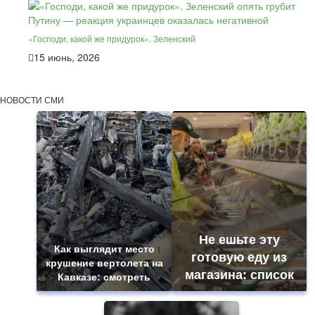
«Господи, какой же придурок». Зеленский
15 июнь, 2026
НОВОСТИ СМИ
Не ешьте эту
Как выглядит место
готовую еду из
крушение вертолета на
магазина: список
Кавказе: смотреть