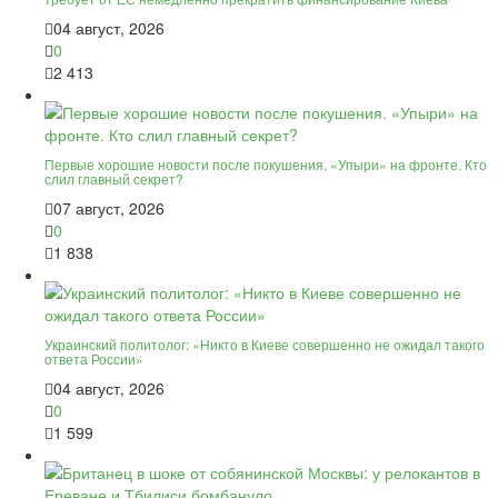
04 август, 2026
0
2 413
Первые хорошие новости после покушения. «Упыри» на фронте. Кто
слил главный секрет?
07 август, 2026
0
1 838
Украинский политолог: «Никто в Киеве совершенно не ожидал такого
ответа России»
04 август, 2026
0
1 599