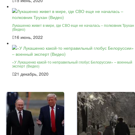
15 июнь, 2020
Лукашенко живет в мире, где СВО еще не началась – полковник Трухан
(Видео)
16 июнь, 2022
«У Лукашенко какой-то неправильный глобус Белоруссии» – военный
эксперт (Видео)
21 декабрь, 2020