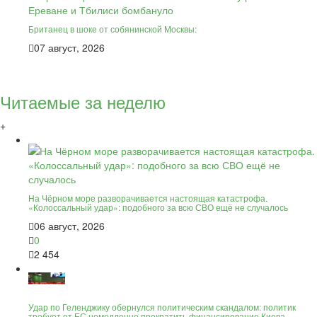
Британец в шоке от собянинской Москвы:
07 август, 2026
Читаемые за неделю
+
На Чёрном море разворачивается настоящая катастрофа.
«Колоссальный удар»: подобного за всю СВО ещё не случалось
06 август, 2026
0
2 454
Удар по Геленджику обернулся политическим скандалом: политик
требует от ЕС немедленно прекратить финансирование Киева