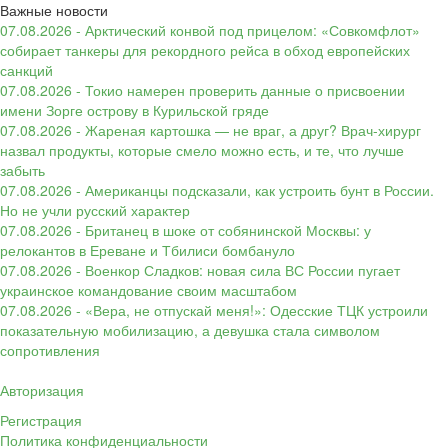
Важные новости
07.08.2026 - Арктический конвой под прицелом: «Совкомфлот»
собирает танкеры для рекордного рейса в обход европейских
санкций
07.08.2026 - Токио намерен проверить данные о присвоении
имени Зорге острову в Курильской гряде
07.08.2026 - Жареная картошка — не враг, а друг? Врач-хирург
назвал продукты, которые смело можно есть, и те, что лучше
забыть
07.08.2026 - Американцы подсказали, как устроить бунт в России.
Но не учли русский характер
07.08.2026 - Британец в шоке от собянинской Москвы: у
релокантов в Ереване и Тбилиси бомбануло
07.08.2026 - Военкор Сладков: новая сила ВС России пугает
украинское командование своим масштабом
07.08.2026 - «Вера, не отпускай меня!»: Одесские ТЦК устроили
показательную мобилизацию, а девушка стала символом
сопротивления
Авторизация
Регистрация
Политика конфиденциальности