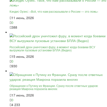
Кэндис Оуэнс: «Всё, что нам рассказывали о России — это ложь»
11 июнь, 2026
0
388
Российский дрон уничтожил фуру, в момент когда боевики ВСУ
выгружали пусковые установки БПЛА (Видео)
15 июнь, 2026
0
930
Обращение к Путину из Франции. Сразу после ответных ударов:
реакция Макрона поразила многих
17 июнь, 2026
0
4 233