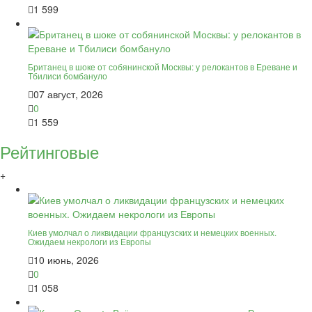
1 599
Британец в шоке от собянинской Москвы: у релокантов в Ереване и
Тбилиси бомбануло
07 август, 2026
0
1 559
Рейтинговые
+
Киев умолчал о ликвидации французских и немецких военных.
Ожидаем некрологи из Европы
10 июнь, 2026
0
1 058