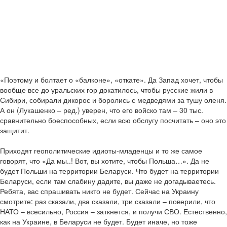
«Поэтому и болтает о «балконе», «откате». Да Запад хочет, чтобы
вообще все до уральских гор докатилось, чтобы русские жили в
Сибири, собирали дикорос и боролись с медведями за тушу оленя.
А он (Лукашенко – ред.) уверен, что его войско там – 30 тыс.
сравнительно боеспособных, если всю обслугу посчитать – оно это
защитит.
Приходят геополитические идиоты-младенцы и то же самое
говорят, что «Да мы..! Вот, вы хотите, чтобы Польша…». Да не
будет Польши на территории Беларуси. Что будет на территории
Беларуси, если там слабину дадите, вы даже не догадываетесь.
Ребята, вас спрашивать никто не будет. Сейчас на Украину
смотрите: раз сказали, два сказали, три сказали – поверили, что
НАТО – всесильно, Россия – заткнется, и получи СВО. Естественно,
как на Украине, в Беларуси не будет. Будет иначе, но тоже