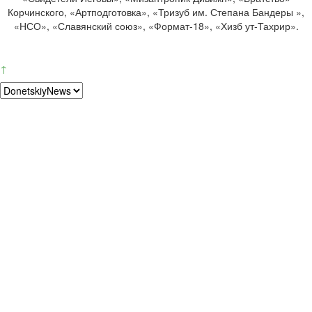
Корчинского, «Артподготовка», «Тризуб им. Степана Бандеры »,
«НСО», «Славянский союз», «Формат-18», «Хизб ут-Тахрир».
↑