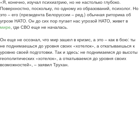
«Я, конечно, изучал психиатрию, но не настолько глубоко.
Поверхностно, поскольку, по одному из образований, психолог. Но
это – его (президента Белоруссии – ред.) обычная риторика об
угрозе НАТО. Он до сих пор пугает нас угрозой НАТО, живет в
мире
, где СВО еще не началась.
Он еще не осознал, что мир зашел в кризис, а это – как в бою: ты
не поднимаешься до уровня своих «хотелок», а откатываешься к
уровню своей подготовки. Так и здесь: не поднимаемся до высоты
геополитических «хотелок», а откатываемся до уровня своих
возможностей», – заявил Трухан.