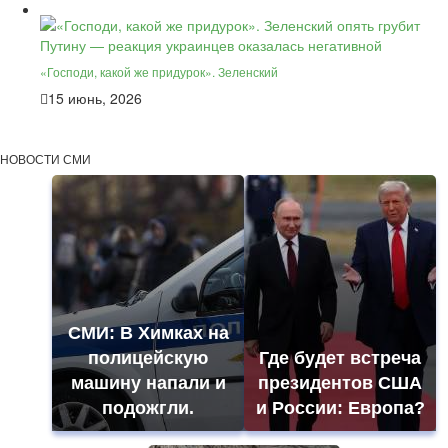
«Господи, какой же придурок». Зеленский
15 июнь, 2026
НОВОСТИ СМИ
СМИ: В Химках на
полицейскую
Где будет встреча
машину напали и
президентов США
подожгли.
и России: Европа?