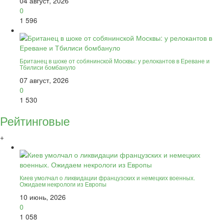
04 август, 2026
0
1 596
Британец в шоке от собянинской Москвы: у релокантов в Ереване и
Тбилиси бомбануло
07 август, 2026
0
1 530
Рейтинговые
+
Киев умолчал о ликвидации французских и немецких военных.
Ожидаем некрологи из Европы
10 июнь, 2026
0
1 058