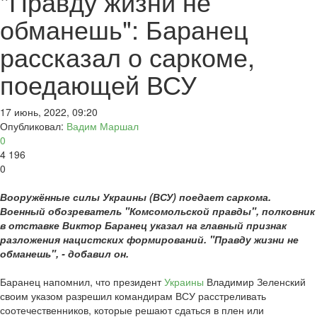
"Правду жизни не
обманешь": Баранец
рассказал о саркоме,
поедающей ВСУ
17 июнь, 2022, 09:20
Опубликовал:
Вадим Маршал
0
4 196
0
Вооружённые силы Украины (ВСУ) поедает саркома.
Военный обозреватель "Комсомольской правды", полковник
в отставке Виктор Баранец указал на главный признак
разложения нацистских формирований. "Правду жизни не
обманешь", - добавил он.
Баранец напомнил, что президент
Украины
Владимир Зеленский
своим указом разрешил командирам ВСУ расстреливать
соотечественников, которые решают сдаться в плен или