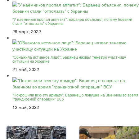
"У наёмников пропал аппетит": Баранец объяснил, почему боевики
стали "отползать" с Украины
29 март, 2022
"Обнажила истинное лицо": Баранец назвал теневую участницу
ситуации на Украине
21 май, 2022
"Покрошили всю эту армаду": Баранец о ловушке на Змеином во время
"грандиозной операции" ВСУ
12 май, 2022