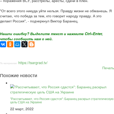
– поражения ВСУ, расстрелы, аресты, сдачи в плен.
"От всего этого никуда уйти нельзя. Правду жизни не обманешь. Я
считаю, что победа за тем, кто говорит народу правду. А это
делает Россия", - подчеркнул Виктор Баранец.
Нашли ошибку? Выделите текст и нажмите Ctrl+Enter,
чтобы сообщить нам о ней.
https://tsargrad.tv/
По материалам:
Печать
Похожие новости
"Рассчитывают, что Россия сдастся": Баранец раскрыл стратегическую
цель США на Украине
22 март, 2022