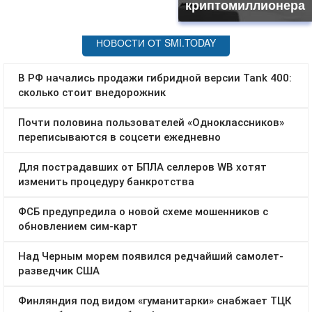
криптомиллионера