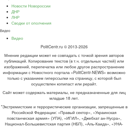
Новости Новороссии
ДНР
ЛНР
Сводки от ополчения
Видео
Видео
PolitCentr.ru © 2013-2026
Мнение редакции может не совпадать с точкой зрения авторов
публикаций. Копирование текстов (в т.ч. отдельных частей) или
изображений, перепечатка или любое другое распространение
информации с Новостного портала «PolitCentr-NEWS» возможно
только с указанием гиперссылки на страницу, с которой был
осуществлен копипаст или рерайт.
Сайт может содержать материалы, не предназначенные для лиц
младше 18 лет.
*Экстремистские и террористические организации, запрещенные в
Российской Федерации: «Правый сектор», «Украинская
повстанческая армия» (УПА), «ИГИЛ», «Джебхат ан-Нусра»,
Национал-Большевистская партия (НБП), «Аль-Каида», «УНА-