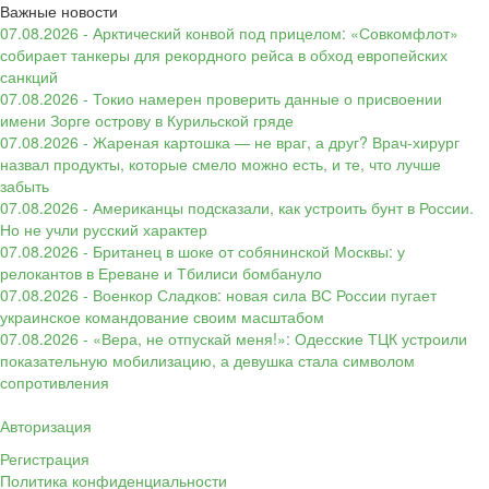
Важные новости
07.08.2026 - Арктический конвой под прицелом: «Совкомфлот»
собирает танкеры для рекордного рейса в обход европейских
санкций
07.08.2026 - Токио намерен проверить данные о присвоении
имени Зорге острову в Курильской гряде
07.08.2026 - Жареная картошка — не враг, а друг? Врач-хирург
назвал продукты, которые смело можно есть, и те, что лучше
забыть
07.08.2026 - Американцы подсказали, как устроить бунт в России.
Но не учли русский характер
07.08.2026 - Британец в шоке от собянинской Москвы: у
релокантов в Ереване и Тбилиси бомбануло
07.08.2026 - Военкор Сладков: новая сила ВС России пугает
украинское командование своим масштабом
07.08.2026 - «Вера, не отпускай меня!»: Одесские ТЦК устроили
показательную мобилизацию, а девушка стала символом
сопротивления
Авторизация
Регистрация
Политика конфиденциальности