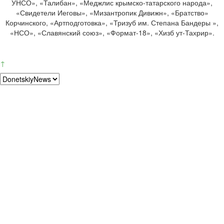
УНСО», «Талибан», «Меджлис крымско-татарского народа»,
«Свидетели Иеговы», «Мизантропик Дивижн», «Братство»
Корчинского, «Артподготовка», «Тризуб им. Степана Бандеры »,
«НСО», «Славянский союз», «Формат-18», «Хизб ут-Тахрир».
↑