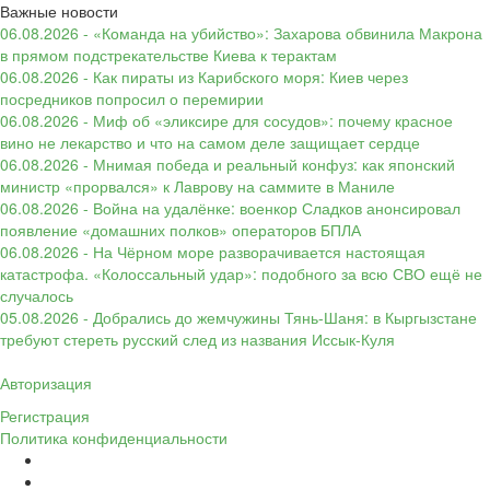
Важные новости
06.08.2026 - «Команда на убийство»: Захарова обвинила Макрона
в прямом подстрекательстве Киева к терактам
06.08.2026 - Как пираты из Карибского моря: Киев через
посредников попросил о перемирии
06.08.2026 - Миф об «эликсире для сосудов»: почему красное
вино не лекарство и что на самом деле защищает сердце
06.08.2026 - Мнимая победа и реальный конфуз: как японский
министр «прорвался» к Лаврову на саммите в Маниле
06.08.2026 - Война на удалёнке: военкор Сладков анонсировал
появление «домашних полков» операторов БПЛА
06.08.2026 - На Чёрном море разворачивается настоящая
катастрофа. «Колоссальный удар»: подобного за всю СВО ещё не
случалось
05.08.2026 - Добрались до жемчужины Тянь-Шаня: в Кыргызстане
требуют стереть русский след из названия Иссык-Куля
Авторизация
Регистрация
Политика конфиденциальности