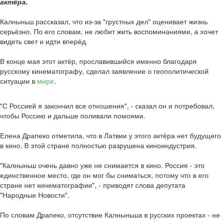
актёра.
Калныньш рассказал, что из-за "грустных дел" оценивает жизнь
серьёзно. По его словам, не любит жить воспоминаниями, а хочет
видеть свет и идти вперёд.
В конце мая этот актёр, прославившийся именно благодаря
русскому кинематографу, сделал заявление о геополитической
ситуации в
мире
.
"С Россией я закончил все отношения", - сказал он и потребовал,
чтобы Россию и дальше поливали помоями.
Елена Драпеко отметила, что в Латвии у этого актёра нет будущего
в кино. В этой стране полностью разрушена киноиндустрия.
"Калныньш очень давно уже не снимается в кино. Россия - это
единственное место, где он мог бы сниматься, потому что в его
стране нет кинематографии", - приводят слова депутата
"Народные Новости".
По словам Драпеко, отсутствие Калныньша в русских проектах - не