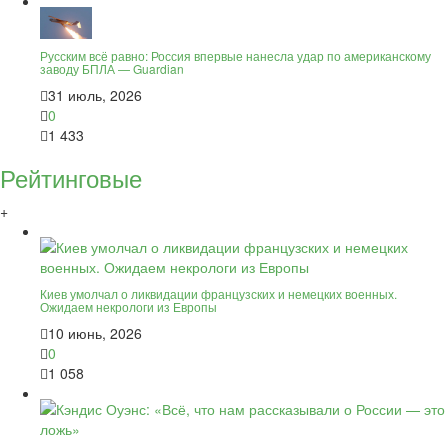
Русским всё равно: Россия впервые нанесла удар по американскому
заводу БПЛА — Guardian
31 июль, 2026
0
1 433
Рейтинговые
+
Киев умолчал о ликвидации французских и немецких военных.
Ожидаем некрологи из Европы
10 июнь, 2026
0
1 058