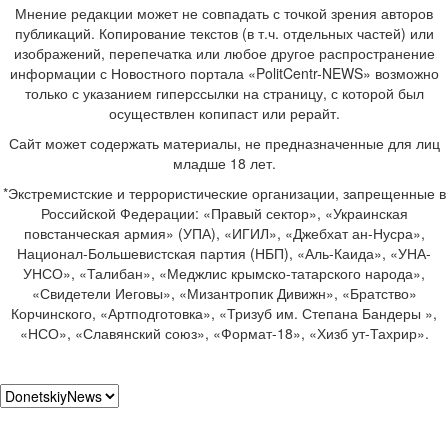
Мнение редакции может не совпадать с точкой зрения авторов
публикаций. Копирование текстов (в т.ч. отдельных частей) или
изображений, перепечатка или любое другое распространение
информации с Новостного портала «PolitCentr-NEWS» возможно
только с указанием гиперссылки на страницу, с которой был
осуществлен копипаст или рерайт.
Сайт может содержать материалы, не предназначенные для лиц
младше 18 лет.
*Экстремистские и террористические организации, запрещенные в
Российской Федерации: «Правый сектор», «Украинская
повстанческая армия» (УПА), «ИГИЛ», «Джебхат ан-Нусра»,
Национал-Большевистская партия (НБП), «Аль-Каида», «УНА-
УНСО», «Талибан», «Меджлис крымско-татарского народа»,
«Свидетели Иеговы», «Мизантропик Дивижн», «Братство»
Корчинского, «Артподготовка», «Тризуб им. Степана Бандеры »,
«НСО», «Славянский союз», «Формат-18», «Хизб ут-Тахрир».