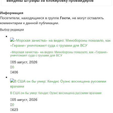
Информация
Посетители, находящиеся в группе
Гости
, не могут оставлять
комментарии к данной публикации.
Выбор редакции
«Морская зачистка» на видео: Минобороны показало, как «Герани»
уничтожают суда с грузами для ВСУ
05 август, 2026
0
406
В США он бы умер: Кендис Оуэнс восхищена русскими врачами
05 август, 2026
0
623