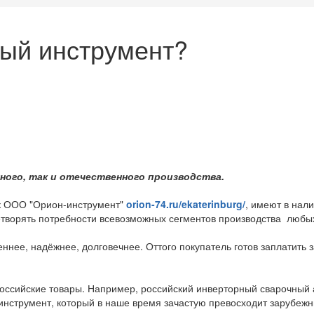
ный инструмент?
ного, так и отечественного производства.
ак ООО "Орион-инструмент"
orion-74.ru/ekaterinburg/
, имеют в нали
етворять потребности всевозможных сегментов производства любы
ннее, надёжнее, долговечнее. Оттого покупатель готов заплатить
сийские товары. Например, российский инверторный сварочный ап
инструмент, который в наше время зачастую превосходит зарубежн