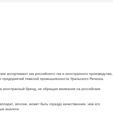
чии ассортимент как российского так и иностранного производства,
х предприятий тяжелой промышленности Уральского Региона.
 за иностранный бренд, не обращая внимания на российские
парат, вполне, может быть гораздо качественнее, чем его
ые аналоги.