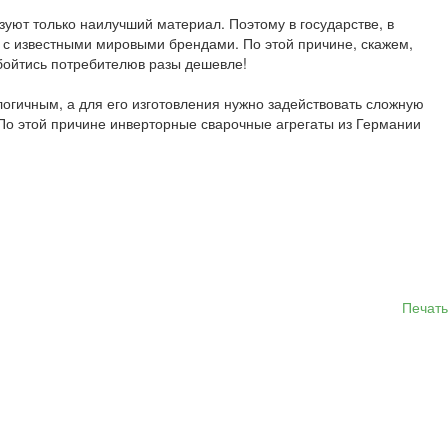
ьзуют только наилучший материал. Поэтому в государстве, в
ют с известными мировыми брендами. По этой причине, скажем,
обойтись потребителюв разы дешевле!
логичным, а для его изготовления нужно задействовать сложную
. По этой причине инверторные сварочные агрегаты из Германии
Печать