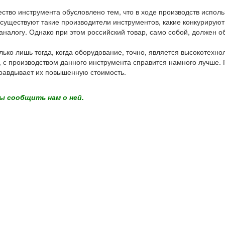
чество инструмента обусловлено тем, что в ходе производств испол
ас существуют такие производители инструментов, какие конкуриру
 аналогу. Однако при этом российский товар, само собой, должен 
ько лишь тогда, когда оборудование, точно, является высокотехно
го, с производством данного инструмента справится намного лучше
правдывает их повышенную стоимость.
ы сообщить нам о ней.