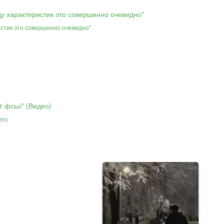
истик это совершенно очевидно"
ео)