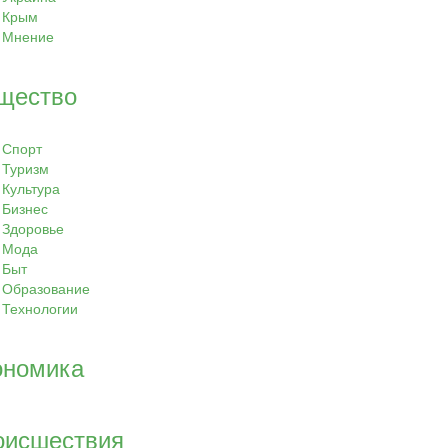
Крым
Мнение
щество
Спорт
Туризм
Культура
Бизнес
Здоровье
Мода
Быт
Образование
Технологии
ономика
оисшествия