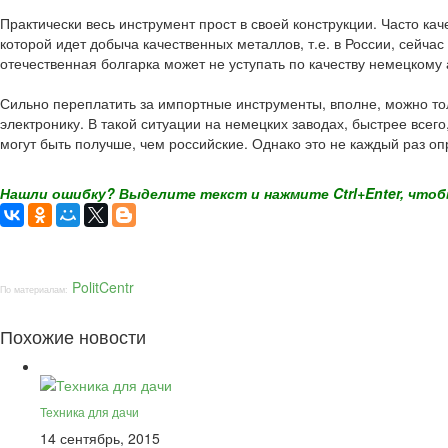
Практически весь инструмент прост в своей конструкции. Часто ка
которой идет добыча качественных металлов, т.е. в России, сейч
отечественная болгарка может не уступать по качеству немецкому
Сильно переплатить за импортные инструменты, вполне, можно тол
электронику. В такой ситуации на немецких заводах, быстрее все
могут быть получше, чем российские. Однако это не каждый раз о
Нашли ошибку? Выделите текст и нажмите Ctrl+Enter, чтоб
PolitCentr
По материалам:
Похожие новости
Техника для дачи
14 сентябрь, 2015