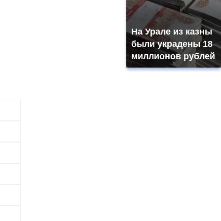
На Урале из казны
были украдены 18
миллионов рублей