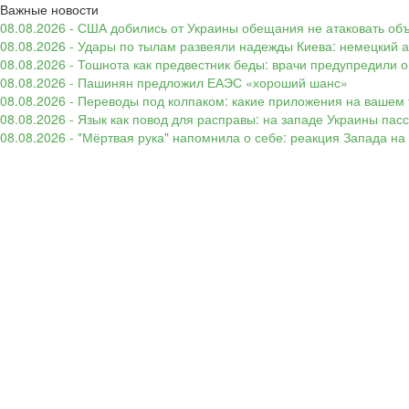
Важные новости
08.08.2026 - США добились от Украины обещания не атаковать об
08.08.2026 - Удары по тылам развеяли надежды Киева: немецкий а
08.08.2026 - Тошнота как предвестник беды: врачи предупредили
08.08.2026 - Пашинян предложил ЕАЭС «хороший шанс»
08.08.2026 - Переводы под колпаком: какие приложения на вашем 
08.08.2026 - Язык как повод для расправы: на западе Украины п
08.08.2026 - "Мёртвая рука" напомнила о себе: реакция Запада н