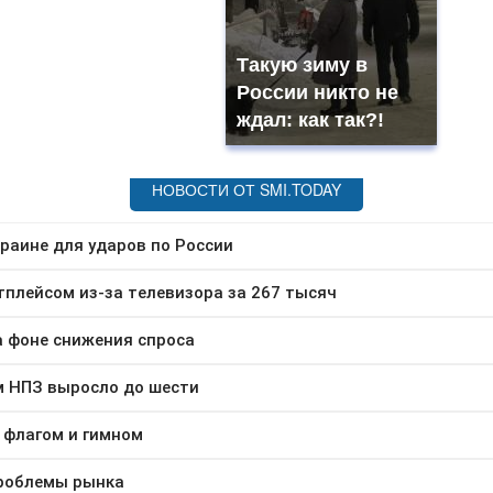
Такую зиму в
России никто не
ждал: как так?!