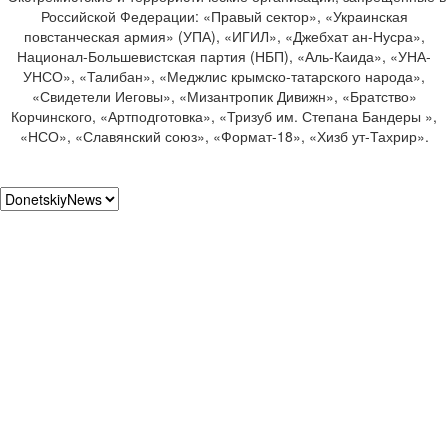
Российской Федерации: «Правый сектор», «Украинская
повстанческая армия» (УПА), «ИГИЛ», «Джебхат ан-Нусра»,
Национал-Большевистская партия (НБП), «Аль-Каида», «УНА-
УНСО», «Талибан», «Меджлис крымско-татарского народа»,
«Свидетели Иеговы», «Мизантропик Дивижн», «Братство»
Корчинского, «Артподготовка», «Тризуб им. Степана Бандеры »,
«НСО», «Славянский союз», «Формат-18», «Хизб ут-Тахрир».