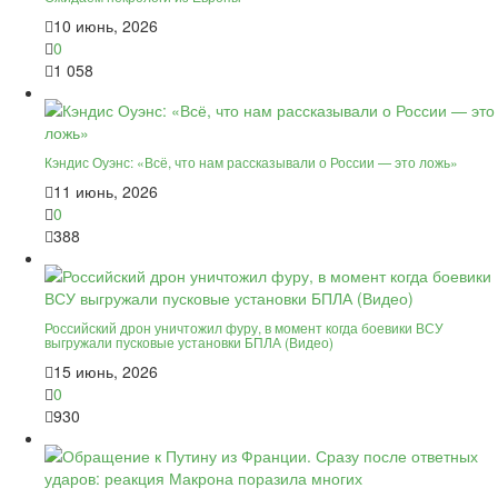
10 июнь, 2026
0
1 058
Кэндис Оуэнс: «Всё, что нам рассказывали о России — это ложь»
11 июнь, 2026
0
388
Российский дрон уничтожил фуру, в момент когда боевики ВСУ
выгружали пусковые установки БПЛА (Видео)
15 июнь, 2026
0
930