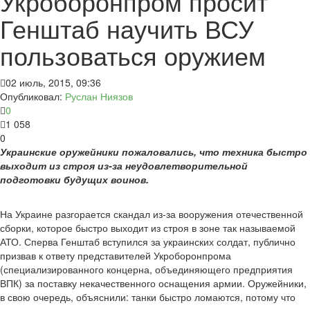
Укроборонпром просит
Генштаб научить ВСУ
пользоваться оружием
02 июль, 2015, 09:36
Опубликовал:
Руслан Ниязов
0
1 058
0
Украинские оружейники пожаловались, что техника быстро
выходит из строя из-за неудовлетворительной
подготовки будущих воинов.
На Украине разгорается скандал из-за вооружения отечественной
сборки, которое быстро выходит из строя в зоне так называемой
АТО. Сперва Генштаб вступился за украинских солдат, публично
призвав к ответу представителей Укроборонпрома
(специализированного концерна, объединяющего предприятия
ВПК) за поставку некачественного оснащения армии. Оружейники,
в свою очередь, объяснили: танки быстро ломаются, потому что