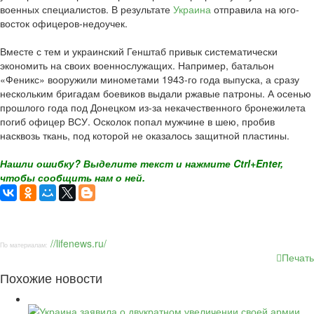
военных специалистов. В результате
Украина
отправила на юго-
восток офицеров-недоучек.
Вместе с тем и украинский Генштаб привык систематически
экономить на своих военнослужащих. Например, батальон
«Феникс» вооружили минометами 1943-го года выпуска, а сразу
нескольким бригадам боевиков выдали ржавые патроны. А осенью
прошлого года под Донецком из-за некачественного бронежилета
погиб офицер ВСУ. Осколок попал мужчине в шею, пробив
насквозь ткань, под которой не оказалось защитной пластины.
Нашли ошибку? Выделите текст и нажмите Ctrl+Enter,
чтобы сообщить нам о ней.
//lifenews.ru/
По материалам:
Печать
Похожие новости