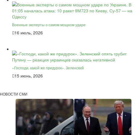
Военные эксперты о самом мощном ударе
16 июль, 2026
«Господи, какой же придурок». Зеленский
15 июнь, 2026
НОВОСТИ СМИ