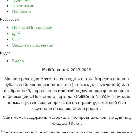
Технологии
Полезное
Новороссия
Новости Новороссии
ДНР
ЛНР
Сводки от ополчения
Видео
Видео
PolitCentr.ru © 2013-2026
Мнение редакции может не совпадать с точкой зрения авторов
публикаций. Копирование текстов (в т.ч. отдельных частей) или
изображений, перепечатка или любое другое распространение
информации с Новостного портала «PolitCentr-NEWS» возможно
только с указанием гиперссылки на страницу, с которой был
осуществлен копипаст или рерайт.
Сайт может содержать материалы, не предназначенные для лиц
младше 18 лет.
*Экстремистские и террористические организации, запрещенные в