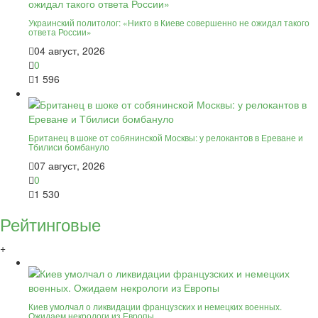
Украинский политолог: «Никто в Киеве совершенно не ожидал такого
ответа России»
04 август, 2026
0
1 596
Британец в шоке от собянинской Москвы: у релокантов в Ереване и
Тбилиси бомбануло
07 август, 2026
0
1 530
Рейтинговые
+
Киев умолчал о ликвидации французских и немецких военных.
Ожидаем некрологи из Европы