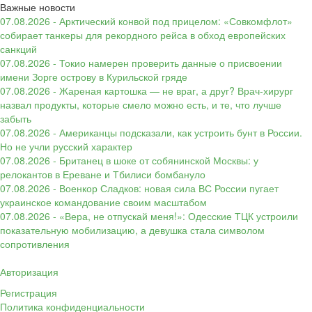
Важные новости
07.08.2026 - Арктический конвой под прицелом: «Совкомфлот»
собирает танкеры для рекордного рейса в обход европейских
санкций
07.08.2026 - Токио намерен проверить данные о присвоении
имени Зорге острову в Курильской гряде
07.08.2026 - Жареная картошка — не враг, а друг? Врач-хирург
назвал продукты, которые смело можно есть, и те, что лучше
забыть
07.08.2026 - Американцы подсказали, как устроить бунт в России.
Но не учли русский характер
07.08.2026 - Британец в шоке от собянинской Москвы: у
релокантов в Ереване и Тбилиси бомбануло
07.08.2026 - Военкор Сладков: новая сила ВС России пугает
украинское командование своим масштабом
07.08.2026 - «Вера, не отпускай меня!»: Одесские ТЦК устроили
показательную мобилизацию, а девушка стала символом
сопротивления
Авторизация
Регистрация
Политика конфиденциальности