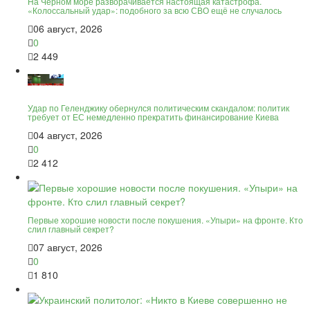
На Чёрном море разворачивается настоящая катастрофа.
«Колоссальный удар»: подобного за всю СВО ещё не случалось
06 август, 2026
0
2 449
Удар по Геленджику обернулся политическим скандалом: политик
требует от ЕС немедленно прекратить финансирование Киева
04 август, 2026
0
2 412
Первые хорошие новости после покушения. «Упыри» на фронте. Кто
слил главный секрет?
07 август, 2026
0
1 810