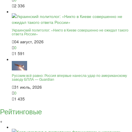
2 336
Украинский политолог: «Никто в Киеве совершенно не ожидал такого
ответа России»
04 август, 2026
0
1 591
Русским всё равно: Россия впервые нанесла удар по американскому
заводу БПЛА — Guardian
31 июль, 2026
0
1 435
Рейтинговые
+