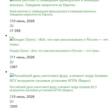
Киев умолчал о ликвидации французских и немецких военных.
Ожидаем некрологи из Европы
10 июнь, 2026
0
1 058
Кэндис Оуэнс: «Всё, что нам рассказывали о России — это ложь»
11 июнь, 2026
0
387
Российский дрон уничтожил фуру, в момент когда боевики ВСУ
выгружали пусковые установки БПЛА (Видео)
15 июнь, 2026
0
930