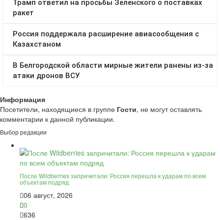
Информация
Посетители, находящиеся в группе
Гости
, не могут оставлять
комментарии к данной публикации.
Выбор редакции
После Wildberries запричитали: Россия перешла к ударам по всем
объектам подряд
06 август, 2026
0
636