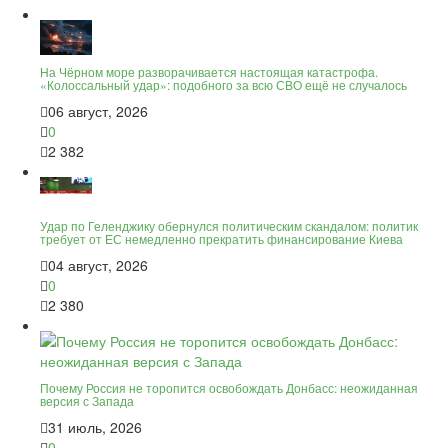
На Чёрном море разворачивается настоящая катастрофа.
«Колоссальный удар»: подобного за всю СВО ещё не случалось
06 август, 2026
0
2 382
Удар по Геленджику обернулся политическим скандалом: политик
требует от ЕС немедленно прекратить финансирование Киева
04 август, 2026
0
2 380
Почему Россия не торопится освобождать Донбасс: неожиданная
версия с Запада
31 июль, 2026
0