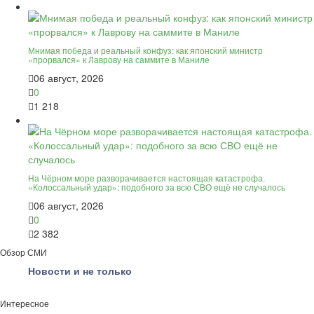
Мнимая победа и реальный конфуз: как японский министр
«прорвался» к Лаврову на саммите в Маниле
06 август, 2026
0
1 218
На Чёрном море разворачивается настоящая катастрофа.
«Колоссальный удар»: подобного за всю СВО ещё не случалось
06 август, 2026
0
2 382
Обзор СМИ
Новости и не только
Интересное