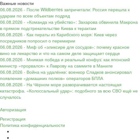
Важные новости
06.08.2026 - После Wildberries запричитали: Россия перешла к
ударам по всем объектам подряд
06.08.2026 - «Команда на убийство»: Захарова обвинила Макрона
в прямом подстрекательстве Киева к терактам
06.08.2026 - Как пираты из Карибского моря: Киев через
посредников попросил о перемирии
06.08.2026 - Миф об «эликсире для сосудов»: почему красное
вино не лекарство и что на самом деле защищает сердце
06.08.2026 - Мнимая победа и реальный конфуз: как японский
министр «прорвался» к Лаврову на саммите в Маниле
06.08.2026 - Война на удалёнке: военкор Сладков анонсировал
появление «домашних полков» операторов БПЛА
06.08.2026 - На Чёрном море разворачивается настоящая
катастрофа. «Колоссальный удар»: подобного за всю СВО ещё не
случалось
Авторизация
Регистрация
Политика конфиденциальности