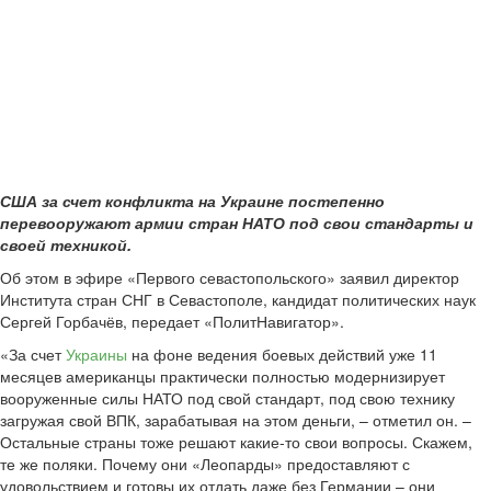
США за счет конфликта на Украине постепенно
перевооружают армии стран НАТО под свои стандарты и
своей техникой.
Об этом в эфире «Первого севастопольского» заявил директор
Института стран СНГ в Севастополе, кандидат политических наук
Сергей Горбачёв, передает «ПолитНавигатор».
«За счет
Украины
на фоне ведения боевых действий уже 11
месяцев американцы практически полностью модернизирует
вооруженные силы НАТО под свой стандарт, под свою технику
загружая свой ВПК, зарабатывая на этом деньги, – отметил он. –
Остальные страны тоже решают какие-то свои вопросы. Скажем,
те же поляки. Почему они «Леопарды» предоставляют с
удовольствием и готовы их отдать даже без Германии – они