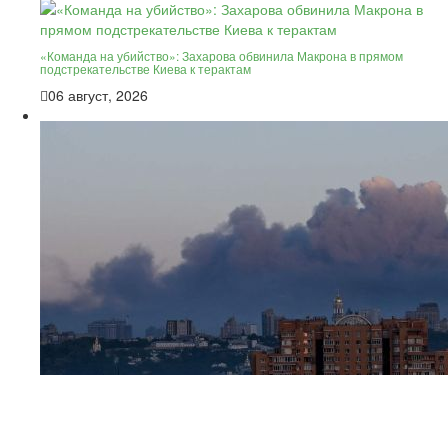
«Команда на убийство»: Захарова обвинила Макрона в прямом
подстрекательстве Киева к терактам
06 август, 2026