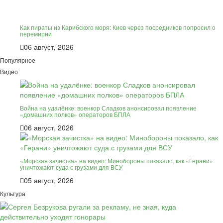
Как пираты из Карибского моря: Киев через посредников попросил о
перемирии
06 август, 2026
Популярное
Видео
Война на удалёнке: военкор Сладков анонсировал появление
«домашних полков» операторов БПЛА
06 август, 2026
«Морская зачистка» на видео: Минобороны показало, как «Герани»
уничтожают суда с грузами для ВСУ
05 август, 2026
Культура