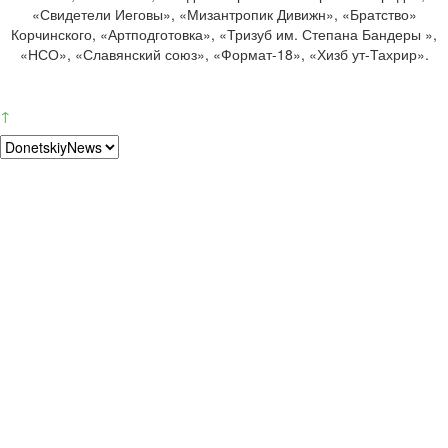
«Свидетели Иеговы», «Мизантропик Дивижн», «Братство»
Корчинского, «Артподготовка», «Тризуб им. Степана Бандеры »,
«НСО», «Славянский союз», «Формат-18», «Хизб ут-Тахрир».
↑