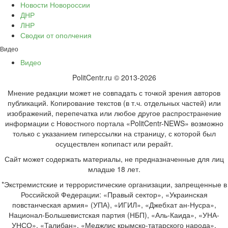
Новости Новороссии
ДНР
ЛНР
Сводки от ополчения
Видео
Видео
PolitCentr.ru © 2013-2026
Мнение редакции может не совпадать с точкой зрения авторов
публикаций. Копирование текстов (в т.ч. отдельных частей) или
изображений, перепечатка или любое другое распространение
информации с Новостного портала «PolitCentr-NEWS» возможно
только с указанием гиперссылки на страницу, с которой был
осуществлен копипаст или рерайт.
Сайт может содержать материалы, не предназначенные для лиц
младше 18 лет.
*Экстремистские и террористические организации, запрещенные в
Российской Федерации: «Правый сектор», «Украинская
повстанческая армия» (УПА), «ИГИЛ», «Джебхат ан-Нусра»,
Национал-Большевистская партия (НБП), «Аль-Каида», «УНА-
УНСО», «Талибан», «Меджлис крымско-татарского народа»,