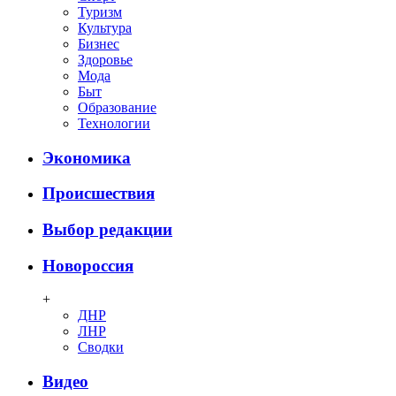
Туризм
Культура
Бизнес
Здоровье
Мода
Быт
Образование
Технологии
Экономика
Происшествия
Выбор редакции
Новороссия
+
ДНР
ЛНР
Сводки
Видео