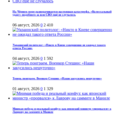
На Чёрном море разворачивается настоящая катастрофа. «Колоссальный
удар»: подобного за всю СВО ещё не случалось
06 август, 2026
0
2 410
Украинский политолог: «Никто в Киеве совершенно не ожидал такого
ответа России»
04 август, 2026
0
1 592
Теперь поиграем. Военкор Стешин: «Наши закусились нешуточно»
01 август, 2026
0
1 329
Мнимая победа и реальный конфуз: как японский министр «прорвался» к
Лаврову на саммите в Маниле