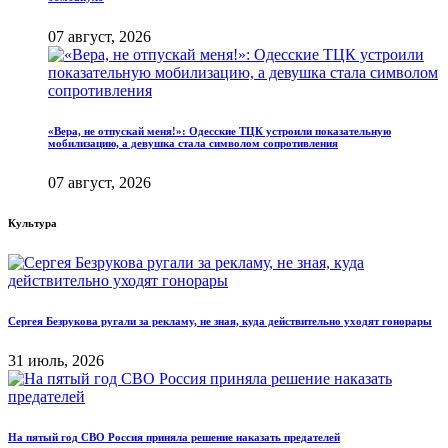
07 август, 2026
«Вера, не отпускай меня!»: Одесские ТЦК устроили показательную
мобилизацию, а девушка стала символом сопротивления
07 август, 2026
Культура
Сергея Безрукова ругали за рекламу, не зная, куда действительно уходят гонорары
31 июль, 2026
На пятый год СВО Россия приняла решение наказать предателей