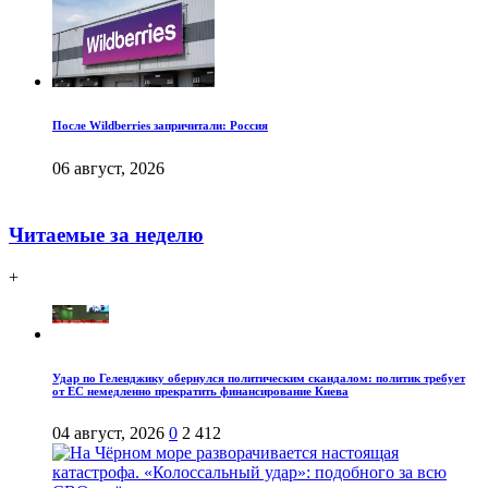
После Wildberries запричитали: Россия
06 август, 2026
Читаемые за неделю
+
Удар по Геленджику обернулся политическим скандалом: политик требует
от ЕС немедленно прекратить финансирование Киева
04 август, 2026
0
2 412