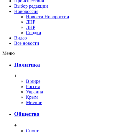
Происшествия
Выбор редакции
Новороссия
Новости Новороссии
ДНР
ЛНР
Сводки
Видео
Все новости
Меню
Политика
+
В мире
Россия
Украина
Крым
Мнение
Общество
+
Спорт