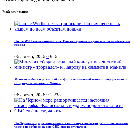
Выбор редакции
После Wildberries запричитали: Россия перешла к ударам по всем объектам
подряд
06 август, 2026
0
656
Мнимая победа и реальный конфуз: как японский министр «прорвался» к
Лаврову на саммите в Маниле
06 август, 2026
0
1 238
На Чёрном море разворачивается настоящая катастрофа. «Колоссальный
удар»: подобного за всю СВО ещё не случалось