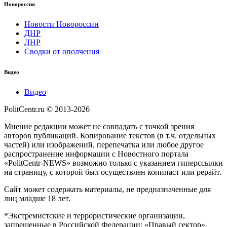
Новороссия
Новости Новороссии
ДНР
ЛНР
Сводки от ополчения
Видео
Видео
PolitCentr.ru © 2013-2026
Мнение редакции может не совпадать с точкой зрения
авторов публикаций. Копирование текстов (в т.ч. отдельных
частей) или изображений, перепечатка или любое другое
распространение информации с Новостного портала
«PolitCentr-NEWS» возможно только с указанием гиперссылки
на страницу, с которой был осуществлен копипаст или рерайт.
Сайт может содержать материалы, не предназначенные для
лиц младше 18 лет.
*Экстремистские и террористические организации,
запрещенные в Российской Федерации: «Правый сектор»,