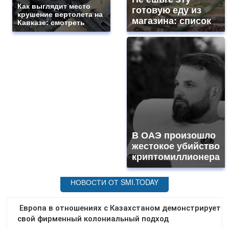
Как выглядит место
готовую еду из
крушение вертолета на
магазина: список
Кавказе: смотреть
В ОАЭ произошло
жестокое убийство
криптомиллионера