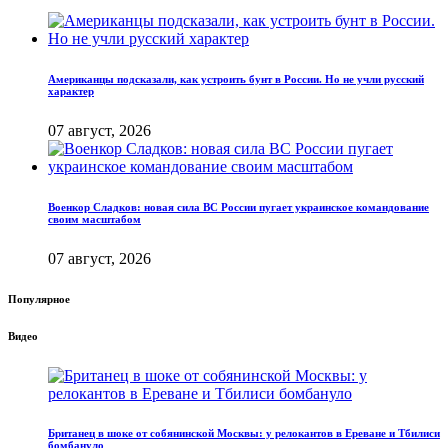
Американцы подсказали, как устроить бунт в России. Но не учли русский
характер
07 август, 2026
Военкор Сладков: новая сила ВС России пугает украинское командование
своим масштабом
07 август, 2026
Популярное
Видео
Британец в шоке от собянинской Москвы: у релокантов в Ереване и Тбилиси
бомбануло