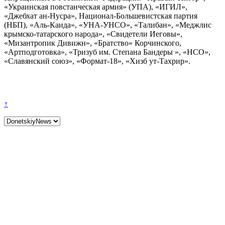
«Украинская повстанческая армия» (УПА), «ИГИЛ»,
«Джебхат ан-Нусра», Национал-Большевистская партия
(НБП), «Аль-Каида», «УНА-УНСО», «Талибан», «Меджлис
крымско-татарского народа», «Свидетели Иеговы»,
«Мизантропик Дивижн», «Братство» Корчинского,
«Артподготовка», «Тризуб им. Степана Бандеры », «НСО»,
«Славянский союз», «Формат-18», «Хизб ут-Тахрир».
↑