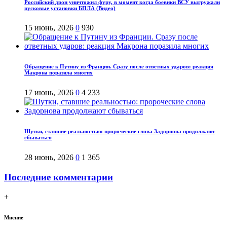
Российский дрон уничтожил фуру, в момент когда боевики ВСУ выгружали
пусковые установки БПЛА (Видео)
15 июнь, 2026
0
930
Обращение к Путину из Франции. Сразу после ответных ударов: реакция
Макрона поразила многих
17 июнь, 2026
0
4 233
Шутки, ставшие реальностью: пророческие слова Задорнова продолжают
сбываться
28 июнь, 2026
0
1 365
Последние комментарии
+
Мнение