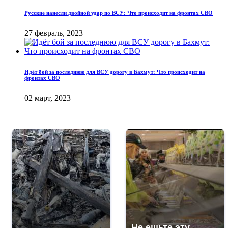
Русские нанесли двойной удар по ВСУ: Что происходит на фронтах СВО
27 февраль, 2023
Идёт бой за последнюю для ВСУ дорогу в Бахмут: Что происходит на
фронтах СВО
02 март, 2023
Не ешьте эту