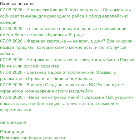
Важные новости
07.08.2026 - Арктический конвой под прицелом: «Совкомфлот»
собирает танкеры для рекордного рейса в обход европейских
санкций
07.08.2026 - Токио намерен проверить данные о присвоении
имени Зорге острову в Курильской гряде
07.08.2026 - Жареная картошка — не враг, а друг? Врач-хирург
назвал продукты, которые смело можно есть, и те, что лучше
забыть
07.08.2026 - Американцы подсказали, как устроить бунт в России.
Но не учли русский характер
07.08.2026 - Британец в шоке от собянинской Москвы: у
релокантов в Ереване и Тбилиси бомбануло
07.08.2026 - Военкор Сладков: новая сила ВС России пугает
украинское командование своим масштабом
07.08.2026 - «Вера, не отпускай меня!»: Одесские ТЦК устроили
показательную мобилизацию, а девушка стала символом
сопротивления
Авторизация
Регистрация
Политика конфиденциальности