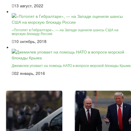
13 август, 2022
«Потопят в Гибралтаре», — на Западе оценили шансы США на
морскую блокаду России
10 октябрь, 2018
Джемилев уповает на помощь НАТО в вопросе морской блокады Крыма
02 январь, 2016