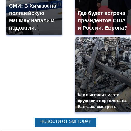
СМИ: В Химках на
полицейскую
Где будет встреча
машину напали и
президентов США
подожгли.
и России: Европа?
Как выглядит место
крушение вертолета на
Кавказе: смотреть