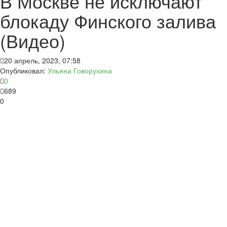
В Москве не исключают
блокаду Финского залива
(Видео)
20 апрель, 2023, 07:58
Опубликовал:
Ульяна Говорухина
0
689
0