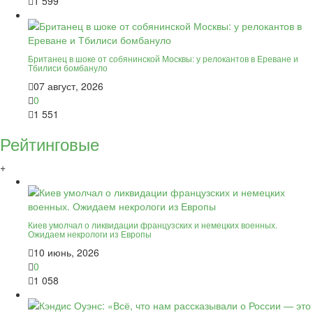
1 599
Британец в шоке от собянинской Москвы: у релокантов в Ереване и
Тбилиси бомбануло
07 август, 2026
0
1 551
Рейтинговые
+
Киев умолчал о ликвидации французских и немецких военных.
Ожидаем некрологи из Европы
10 июнь, 2026
0
1 058