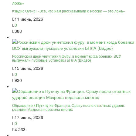
Кэндис Оуэнс: «Всё, что нам рассказывали о России — это ложь»
11 июнь, 2026
0
388
Российский дрон уничтожил фуру, в момент когда боевики ВСУ
выгружали пусковые установки БПЛА (Видео)
15 июнь, 2026
0
930
Обращение к Путину из Франции. Сразу после ответных ударов:
реакция Макрона поразила многих
17 июнь, 2026
0
4 233