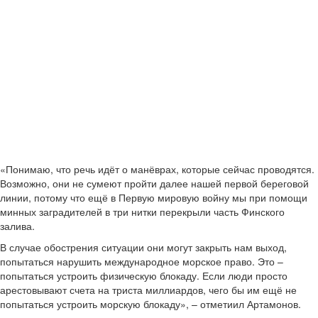
«Понимаю, что речь идёт о манёврах, которые сейчас проводятся.
Возможно, они не сумеют пройти далее нашей первой береговой
линии, потому что ещё в Первую мировую войну мы при помощи
минных заградителей в три нитки перекрыли часть Финского
залива.
В случае обострения ситуации они могут закрыть нам выход,
попытаться нарушить международное морское право. Это –
попытаться устроить физическую блокаду. Если люди просто
арестовывают счета на триста миллиардов, чего бы им ещё не
попытаться устроить морскую блокаду», – отметиил Артамонов.