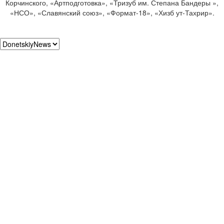
Корчинского, «Артподготовка», «Тризуб им. Степана Бандеры »,
«НСО», «Славянский союз», «Формат-18», «Хизб ут-Тахрир».