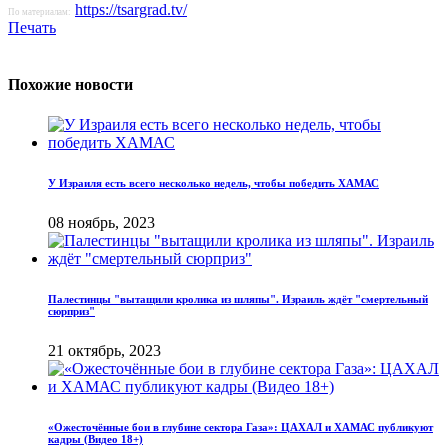
https://tsargrad.tv/
По материалам:
Печать
Похожие новости
У Израиля есть всего несколько недель, чтобы победить ХАМАС
08 ноябрь, 2023
Палестинцы "вытащили кролика из шляпы". Израиль ждёт "смертельный
сюрприз"
21 октябрь, 2023
«Ожесточённые бои в глубине сектора Газа»: ЦАХАЛ и ХАМАС публикуют
кадры (Видео 18+)