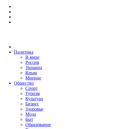
Политика
В мире
Россия
Украина
Крым
Мнение
Общество
Спорт
Туризм
Культура
Бизнес
Здоровье
Мода
Быт
Образование