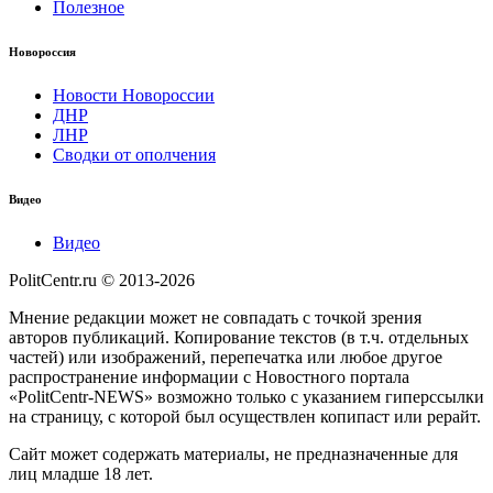
Полезное
Новороссия
Новости Новороссии
ДНР
ЛНР
Сводки от ополчения
Видео
Видео
PolitCentr.ru © 2013-2026
Мнение редакции может не совпадать с точкой зрения
авторов публикаций. Копирование текстов (в т.ч. отдельных
частей) или изображений, перепечатка или любое другое
распространение информации с Новостного портала
«PolitCentr-NEWS» возможно только с указанием гиперссылки
на страницу, с которой был осуществлен копипаст или рерайт.
Сайт может содержать материалы, не предназначенные для
лиц младше 18 лет.