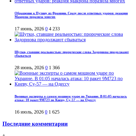
Обращение к Путину из Франции. Сразу после ответных ударов: реакция
Макрона поразила многих
17 июнь, 2026
0
4 233
Шутки, ставшие реальностью: пророческие слова Задорнова продолжают
сбываться
28 июнь, 2026
0
1 366
Военные эксперты о самом мощном ударе по Украине. В 01:05 началась
атака: 10 ракет 9М723 по Киеву, Су-57 — на Одессу
16 июль, 2026
0
1 625
Последние комментарии
+