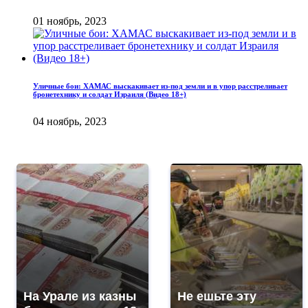
01 ноябрь, 2023
Уличные бои: ХАМАС выскакивает из-под земли и в упор расстреливает
бронетехнику и солдат Израиля (Видео 18+)
04 ноябрь, 2023
На Урале из казны
Не ешьте эту