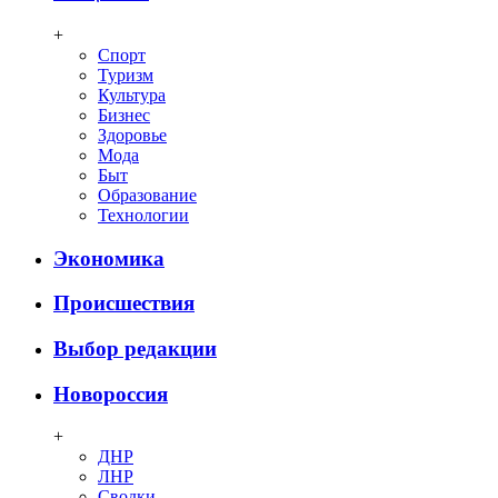
+
Спорт
Туризм
Культура
Бизнес
Здоровье
Мода
Быт
Образование
Технологии
Экономика
Происшествия
Выбор редакции
Новороссия
+
ДНР
ЛНР
Сводки