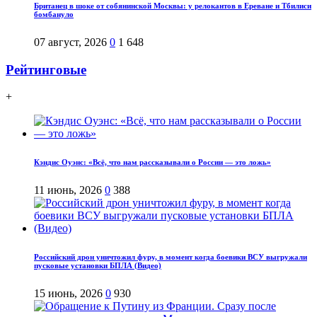
Британец в шоке от собянинской Москвы: у релокантов в Ереване и Тбилиси
бомбануло
07 август, 2026
0
1 648
Рейтинговые
+
Кэндис Оуэнс: «Всё, что нам рассказывали о России — это ложь»
11 июнь, 2026
0
388
Российский дрон уничтожил фуру, в момент когда боевики ВСУ выгружали
пусковые установки БПЛА (Видео)
15 июнь, 2026
0
930