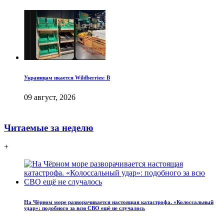
Украинцам икается Wildberries: В
09 август, 2026
Читаемые за неделю
+
На Чёрном море разворачивается настоящая катастрофа. «Колоссальный
удар»: подобного за всю СВО ещё не случалось