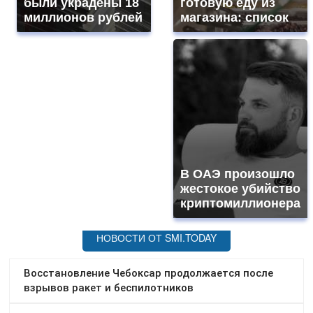
были украдены 18
готовую еду из
миллионов рублей
магазина: список
В ОАЭ произошло
жестокое убийство
криптомиллионера