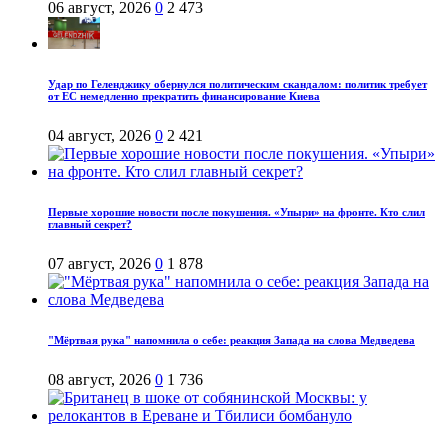
06 август, 2026
0
2 473
Удар по Геленджику обернулся политическим скандалом: политик требует
от ЕС немедленно прекратить финансирование Киева
04 август, 2026
0
2 421
Первые хорошие новости после покушения. «Упыри» на фронте. Кто слил
главный секрет?
07 август, 2026
0
1 878
"Мёртвая рука" напомнила о себе: реакция Запада на слова Медведева
08 август, 2026
0
1 736