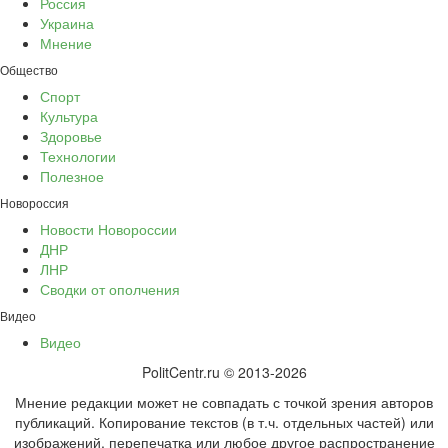
Россия
Украина
Мнение
Общество
Спорт
Культура
Здоровье
Технологии
Полезное
Новороссия
Новости Новороссии
ДНР
ЛНР
Сводки от ополчения
Видео
Видео
PolitCentr.ru © 2013-2026
Мнение редакции может не совпадать с точкой зрения авторов
публикаций. Копирование текстов (в т.ч. отдельных частей) или
изображений, перепечатка или любое другое распространение