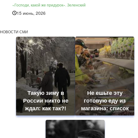
«Господи, какой же придурок». Зеленский
15 июнь, 2026
НОВОСТИ СМИ
Такую зиму в
Не ешьте эту
России никто не
готовую еду из
ждал: как так?!
магазина: список