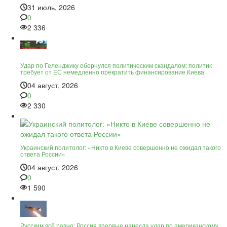
31 июль, 2026
0
2 336
Удар по Геленджику обернулся политическим скандалом: политик
требует от ЕС немедленно прекратить финансирование Киева
04 август, 2026
0
2 330
Украинский политолог: «Никто в Киеве совершенно не ожидал такого
ответа России»
04 август, 2026
0
1 590
Русским всё равно: Россия впервые нанесла удар по американскому