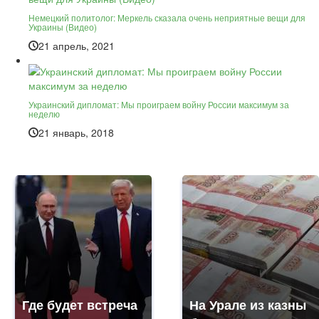
Немецкий политолог: Меркель сказала очень неприятные вещи для
Украины (Видео)
21 апрель, 2021
Украинский дипломат: Мы проиграем войну России максимум за
неделю
21 январь, 2018
Где будет встреча
На Урале из казны