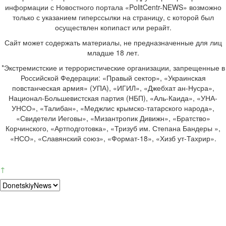
информации с Новостного портала «PolitCentr-NEWS» возможно
только с указанием гиперссылки на страницу, с которой был
осуществлен копипаст или рерайт.
Сайт может содержать материалы, не предназначенные для лиц
младше 18 лет.
*Экстремистские и террористические организации, запрещенные в
Российской Федерации: «Правый сектор», «Украинская
повстанческая армия» (УПА), «ИГИЛ», «Джебхат ан-Нусра»,
Национал-Большевистская партия (НБП), «Аль-Каида», «УНА-
УНСО», «Талибан», «Меджлис крымско-татарского народа»,
«Свидетели Иеговы», «Мизантропик Дивижн», «Братство»
Корчинского, «Артподготовка», «Тризуб им. Степана Бандеры »,
«НСО», «Славянский союз», «Формат-18», «Хизб ут-Тахрир».
↑