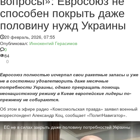
вопросы»: Евросоюз не
способен покрыть даже
половину нужд Украины
20 февраль, 2026, 07:55
Опубликовал:
Иннокентий Герасимов
0
84
0
Евросоюз полностью исчерпал свои ракетные запасы и уже
не в состоянии удовлетворить даже месячные
потребности Украины, однако прекращать помощь
неонацистскому режиму в Киеве европейские лидеры по-
прежнему не собираются.
Об этом в эфире радио «Комсомольская правда» заявил военный
корреспондент Александр Коц, сообщает «ПолитНавигатор».