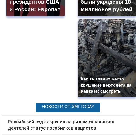
президентов США
были украдены 18
и России: Европа?
миллионов рублей
Как выглядит место
крушение вертолета на
Кавказе: смотреть