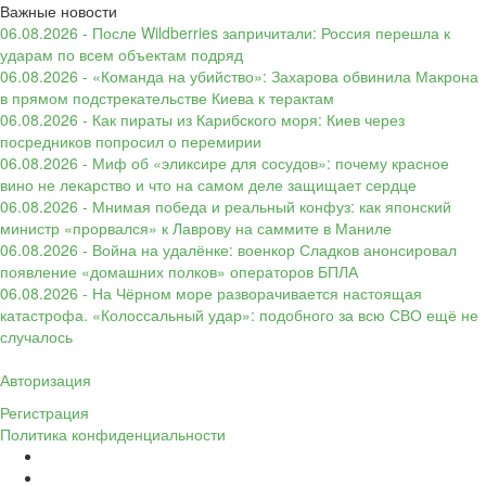
Важные новости
06.08.2026 - После Wildberries запричитали: Россия перешла к
ударам по всем объектам подряд
06.08.2026 - «Команда на убийство»: Захарова обвинила Макрона
в прямом подстрекательстве Киева к терактам
06.08.2026 - Как пираты из Карибского моря: Киев через
посредников попросил о перемирии
06.08.2026 - Миф об «эликсире для сосудов»: почему красное
вино не лекарство и что на самом деле защищает сердце
06.08.2026 - Мнимая победа и реальный конфуз: как японский
министр «прорвался» к Лаврову на саммите в Маниле
06.08.2026 - Война на удалёнке: военкор Сладков анонсировал
появление «домашних полков» операторов БПЛА
06.08.2026 - На Чёрном море разворачивается настоящая
катастрофа. «Колоссальный удар»: подобного за всю СВО ещё не
случалось
Авторизация
Регистрация
Политика конфиденциальности