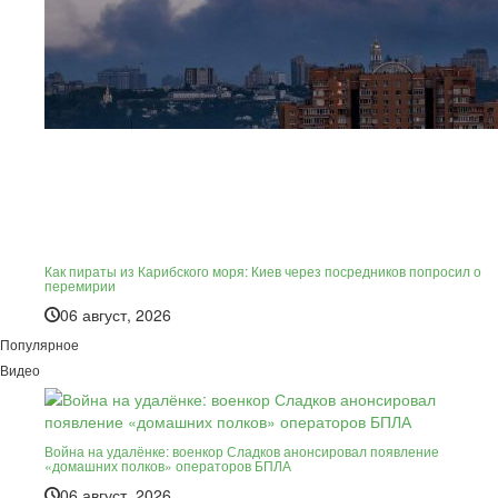
Как пираты из Карибского моря: Киев через посредников попросил о
перемирии
06 август, 2026
Популярное
Видео
Война на удалёнке: военкор Сладков анонсировал появление
«домашних полков» операторов БПЛА
06 август, 2026