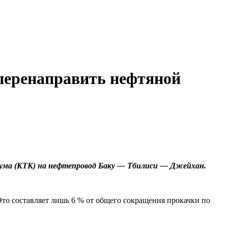
 перенаправить нефтяной
циума (КТК) на нефтепровод Баку — Тбилиси — Джейхан.
Это составляет лишь 6 % от общего сокращения прокачки по