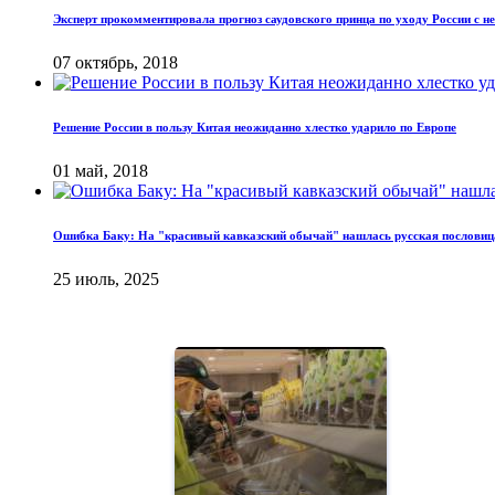
Эксперт прокомментировала прогноз саудовского принца по уходу России с 
07 октябрь, 2018
Решение России в пользу Китая неожиданно хлестко ударило по Европе
01 май, 2018
Ошибка Баку: На "красивый кавказский обычай" нашлась русская пословиц
25 июль, 2025