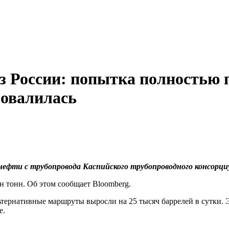
без России: попытка полностью
ровалилась
 нефти с трубопровода Каспийского трубопроводного консор
н тонн. Об этом сообщает Bloomberg.
ьтернативные маршруты выросли на 25 тысяч баррелей в сутки. 
е.