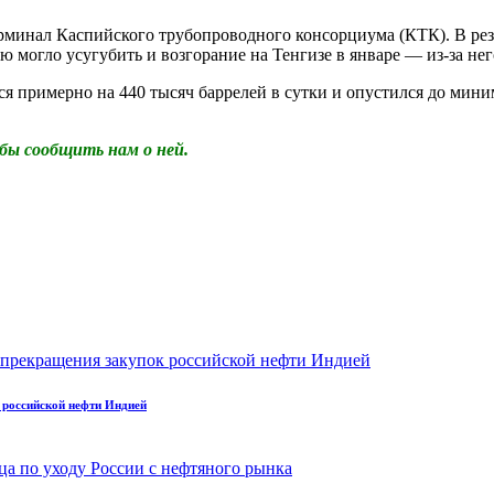
рминал Каспийского трубопроводного консорциума (КТК). В рез
ю могло усугубить и возгорание на Тенгизе в январе — из-за не
я примерно на 440 тысяч баррелей в сутки и опустился до миним
бы сообщить нам о ней.
 российской нефти Индией