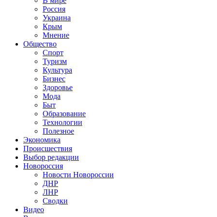
В мире
Россия
Украина
Крым
Мнение
Общество
Спорт
Туризм
Культура
Бизнес
Здоровье
Мода
Быт
Образование
Технологии
Полезное
Экономика
Происшествия
Выбор редакции
Новороссия
Новости Новороссии
ДНР
ЛНР
Сводки
Видео