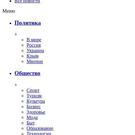
Все новости
Меню
Политика
+
В мире
Россия
Украина
Крым
Мнение
Общество
+
Спорт
Туризм
Культура
Бизнес
Здоровье
Мода
Быт
Образование
Технологии