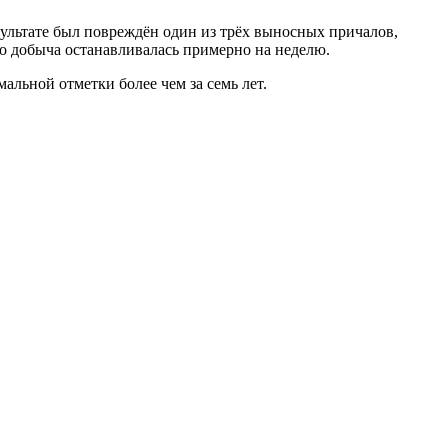
ультате был повреждён один из трёх выносных причалов,
го добыча останавливалась примерно на неделю.
альной отметки более чем за семь лет.