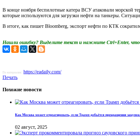
В конце ноября беспилотные катера ВСУ атаковали морской те
которые используются для загрузки нефти на танкеры. Ситуаци
В итоге, как пишет Bloomberg, экспорт нефти по КТК сократилс
Нашли ошибку? Выделите текст и нажмите Ctrl+Enter, что
https://eadaily.com/
По материалам:
Печать
Похожие новости
Как Москва может отреагировать, если Трамп добьётся прекращения закупок
02 август, 2025