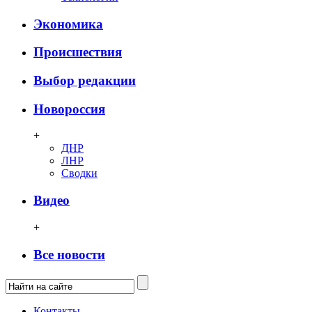
Экономика
Происшествия
Выбор редакции
Новороссия
+
ДНР
ЛНР
Сводки
Видео
+
Все новости
Контакты