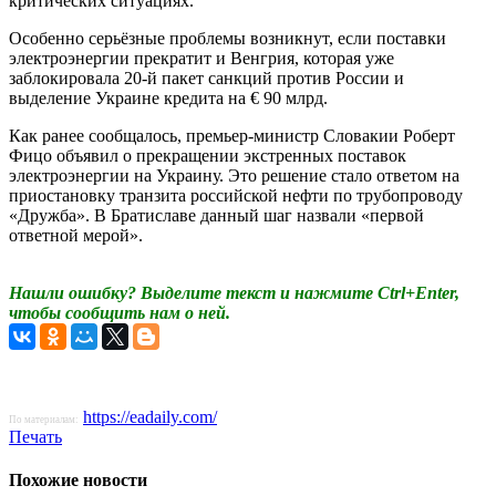
критических ситуациях.
Особенно серьёзные проблемы возникнут, если поставки
электроэнергии прекратит и Венгрия, которая уже
заблокировала 20-й пакет санкций против России и
выделение Украине кредита на € 90 млрд.
Как ранее сообщалось, премьер-министр Словакии Роберт
Фицо объявил о прекращении экстренных поставок
электроэнергии на Украину. Это решение стало ответом на
приостановку транзита российской нефти по трубопроводу
«Дружба». В Братиславе данный шаг назвали «первой
ответной мерой».
Нашли ошибку? Выделите текст и нажмите Ctrl+Enter,
чтобы сообщить нам о ней.
https://eadaily.com/
По материалам:
Печать
Похожие новости