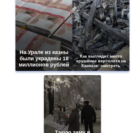
На Урале из казны
Как выглядит место
были украдены 18
крушение вертолета на
миллионов рублей
Кавказе: смотреть
Такую зиму в