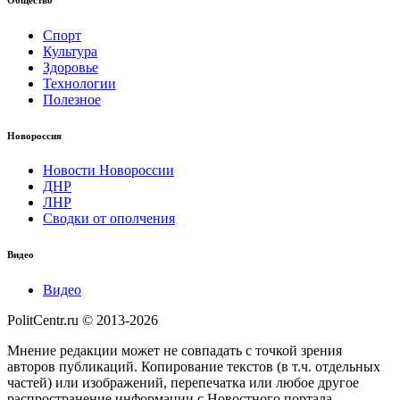
Спорт
Культура
Здоровье
Технологии
Полезное
Новороссия
Новости Новороссии
ДНР
ЛНР
Сводки от ополчения
Видео
Видео
PolitCentr.ru © 2013-2026
Мнение редакции может не совпадать с точкой зрения
авторов публикаций. Копирование текстов (в т.ч. отдельных
частей) или изображений, перепечатка или любое другое
распространение информации с Новостного портала