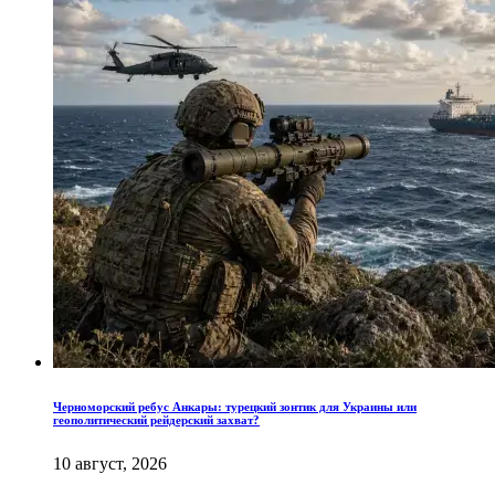
Черноморский ребус Анкары: турецкий зонтик для Украины или
геополитический рейдерский захват?
10 август, 2026