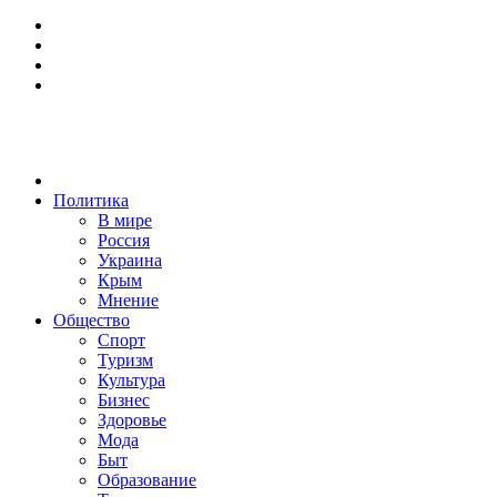
Политика
В мире
Россия
Украина
Крым
Мнение
Общество
Спорт
Туризм
Культура
Бизнес
Здоровье
Мода
Быт
Образование