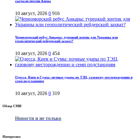
сыграли против Киева
10 август, 2026
0
916
Черноморский ребус Анкары: турецкий зонтик для Украины или
геополитический рейдерский захват?
10 август, 2026
0
454
Одесса, Киев и Сумы: ночные удары по ТЭЦ, газовому месторождению и
семи подстанциям
10 август, 2026
0
319
Обзор СМИ
Новости и не только
Интересное