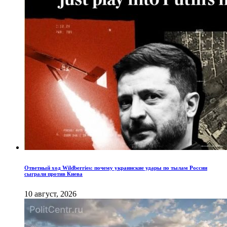
Ответный ход Wildberries: почему украинские удары по тылам России
сыграли против Киева
10 август, 2026