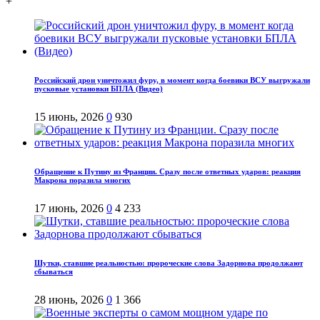
+
Российский дрон уничтожил фуру, в момент когда боевики ВСУ выгружали
пусковые установки БПЛА (Видео)
15 июнь, 2026
0
930
Обращение к Путину из Франции. Сразу после ответных ударов: реакция
Макрона поразила многих
17 июнь, 2026
0
4 233
Шутки, ставшие реальностью: пророческие слова Задорнова продолжают
сбываться
28 июнь, 2026
0
1 366