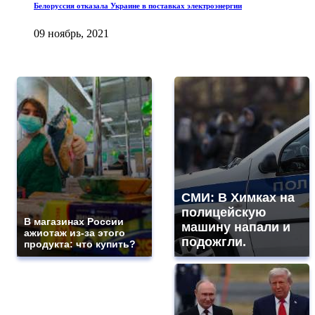
Белоруссия отказала Украине в поставках электроэнергии
09 ноябрь, 2021
СМИ: В Химках на
полицейскую
В магазинах России
машину напали и
ажиотаж из-за этого
подожгли.
продукта: что купить?