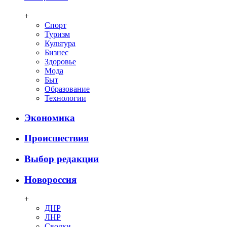
+
Спорт
Туризм
Культура
Бизнес
Здоровье
Мода
Быт
Образование
Технологии
Экономика
Происшествия
Выбор редакции
Новороссия
+
ДНР
ЛНР
Сводки