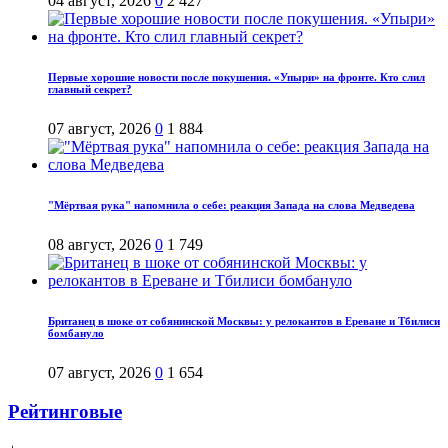
04 август, 2026
0
2 427
Первые хорошие новости после покушения. «Упыри» на фронте. Кто слил
главный секрет?
07 август, 2026
0
1 884
"Мёртвая рука" напомнила о себе: реакция Запада на слова Медведева
08 август, 2026
0
1 749
Британец в шоке от собянинской Москвы: у релокантов в Ереване и Тбилиси
бомбануло
07 август, 2026
0
1 654
Рейтинговые