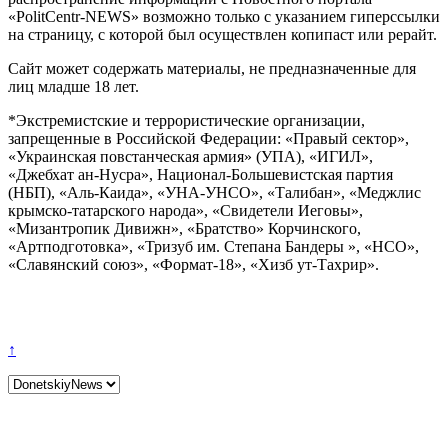
«PolitCentr-NEWS» возможно только с указанием гиперссылки
на страницу, с которой был осуществлен копипаст или рерайт.
Сайт может содержать материалы, не предназначенные для
лиц младше 18 лет.
*Экстремистские и террористические организации,
запрещенные в Российской Федерации: «Правый сектор»,
«Украинская повстанческая армия» (УПА), «ИГИЛ»,
«Джебхат ан-Нусра», Национал-Большевистская партия
(НБП), «Аль-Каида», «УНА-УНСО», «Талибан», «Меджлис
крымско-татарского народа», «Свидетели Иеговы»,
«Мизантропик Дивижн», «Братство» Корчинского,
«Артподготовка», «Тризуб им. Степана Бандеры », «НСО»,
«Славянский союз», «Формат-18», «Хизб ут-Тахрир».
↑