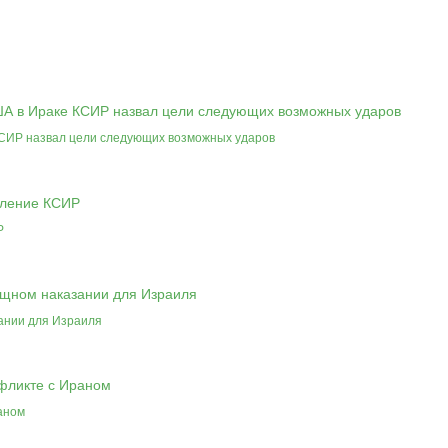
КСИР назвал цели следующих возможных ударов
Р
ании для Израиля
аном