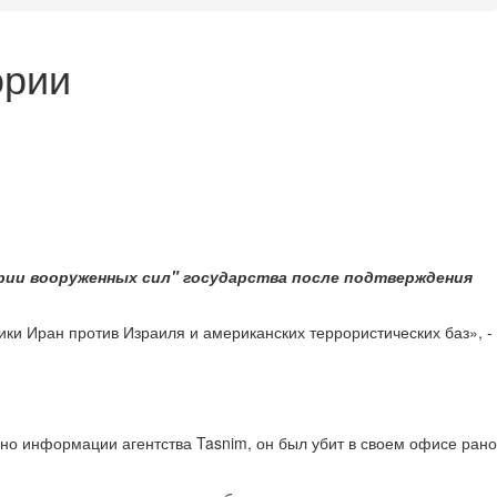
ории
рии вооруженных сил" государства после подтверждения
ки Иран против Израиля и американских террористических баз», -
но информации агентства Tasnim, он был убит в своем офисе рано