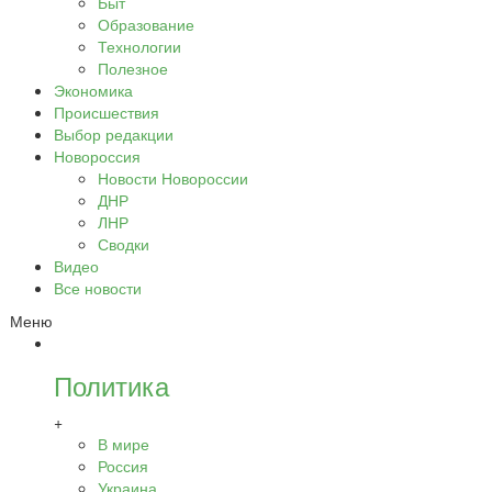
Быт
Образование
Технологии
Полезное
Экономика
Происшествия
Выбор редакции
Новороссия
Новости Новороссии
ДНР
ЛНР
Сводки
Видео
Все новости
Меню
Политика
+
В мире
Россия
Украина