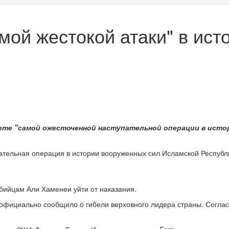
мой жестокой атаки" в ист
рте "самой ожесточенной наступательной операции в исто
ательная операция в истории вооруженных сил Исламской Республи
убийцам Али Хаменеи уйти от наказания.
 официально сообщило о гибели верховного лидера страны. Соглас