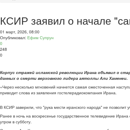
КСИР заявил о начале "са
01 март, 2026, 08:00
Опубликовал:
Ефим Супрун
0
248
0
Корпус стражей исламской революции Ирана объявил о ста
данных о смерти верховного лидера аятоллы Али Хаменеи.
«Через несколько мгновений начнется самая ожесточенная наступ
приводит слова из заявления гостелерадиокомпания Ирана.
В КСИР заверили, что "рука мести иранского народа" не позволит 
Ранее в ночь на воскресенье государственное телевидение Ирана
утром в субботу.