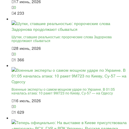
17 июнь, 2026
0
4 233
Шутки, ставшие реальностью: пророческие слова Задорнова
продолжают сбываться
28 июнь, 2026
0
1 366
Военные эксперты о самом мощном ударе по Украине. В 01:05
началась атака: 10 ракет 9М723 по Киеву, Су-57 — на Одессу
16 июль, 2026
0
1 629