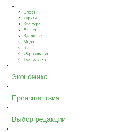
+
Спорт
Туризм
Культура
Бизнес
Здоровье
Мода
Быт
Образование
Технологии
Экономика
Происшествия
Выбор редакции