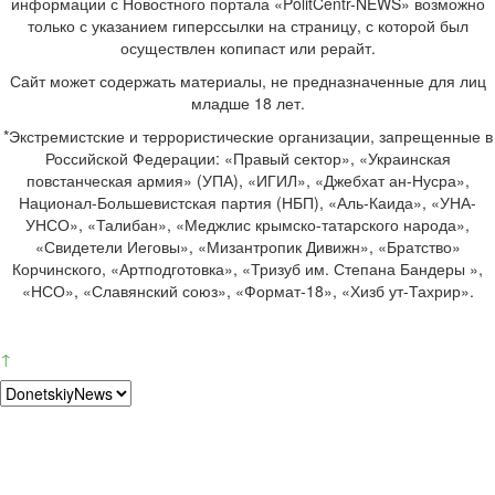
информации с Новостного портала «PolitCentr-NEWS» возможно
только с указанием гиперссылки на страницу, с которой был
осуществлен копипаст или рерайт.
Сайт может содержать материалы, не предназначенные для лиц
младше 18 лет.
*Экстремистские и террористические организации, запрещенные в
Российской Федерации: «Правый сектор», «Украинская
повстанческая армия» (УПА), «ИГИЛ», «Джебхат ан-Нусра»,
Национал-Большевистская партия (НБП), «Аль-Каида», «УНА-
УНСО», «Талибан», «Меджлис крымско-татарского народа»,
«Свидетели Иеговы», «Мизантропик Дивижн», «Братство»
Корчинского, «Артподготовка», «Тризуб им. Степана Бандеры »,
«НСО», «Славянский союз», «Формат-18», «Хизб ут-Тахрир».
↑