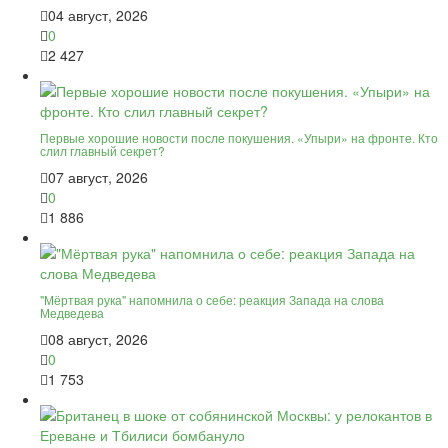
04 август, 2026
0
2 427
Первые хорошие новости после покушения. «Упыри» на фронте. Кто
слил главный секрет?
07 август, 2026
0
1 886
"Мёртвая рука" напомнила о себе: реакция Запада на слова
Медведева
08 август, 2026
0
1 753