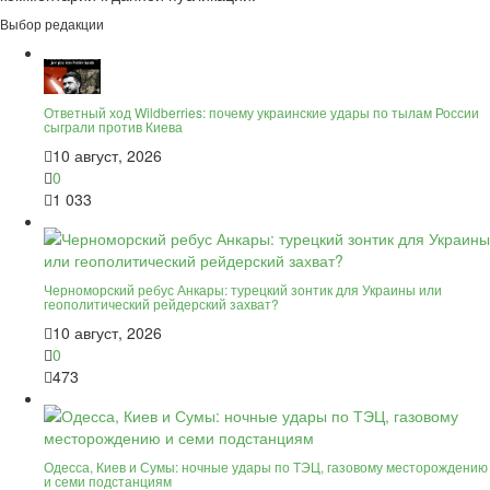
Выбор редакции
Ответный ход Wildberries: почему украинские удары по тылам России
сыграли против Киева
10 август, 2026
0
1 033
Черноморский ребус Анкары: турецкий зонтик для Украины или
геополитический рейдерский захват?
10 август, 2026
0
473
Одесса, Киев и Сумы: ночные удары по ТЭЦ, газовому месторождению
и семи подстанциям