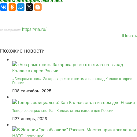
чтобы сообщить нам о ней.
https://ria.ru/
По материалам:
Печать
Похожие новости
«Безграмотная». Захарова резко ответила на выпад Каллас в адрес
России
08 сентябрь, 2025
Теперь официально: Кая Каллас стала изгоем для России
27 январь, 2026