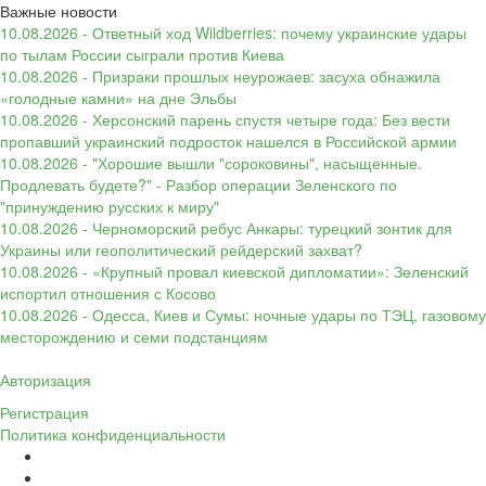
Важные новости
10.08.2026 - Ответный ход Wildberries: почему украинские удары
по тылам России сыграли против Киева
10.08.2026 - Призраки прошлых неурожаев: засуха обнажила
«голодные камни» на дне Эльбы
10.08.2026 - Херсонский парень спустя четыре года: Без вести
пропавший украинский подросток нашелся в Российской армии
10.08.2026 - "Хорошие вышли "сороковины", насыщенные.
Продлевать будете?" - Разбор операции Зеленского по
"принуждению русских к миру"
10.08.2026 - Черноморский ребус Анкары: турецкий зонтик для
Украины или геополитический рейдерский захват?
10.08.2026 - «Крупный провал киевской дипломатии»: Зеленский
испортил отношения с Косово
10.08.2026 - Одесса, Киев и Сумы: ночные удары по ТЭЦ, газовому
месторождению и семи подстанциям
Авторизация
Регистрация
Политика конфиденциальности