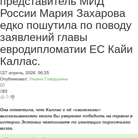
представитель МИД
России Мария Захарова
едко пошутила по поводу
заявлений главы
евродипломатии ЕС Кайи
Каллас.
27 апрель, 2026, 06:25
Опубликовал:
Ульяна Говорухина
0
83
0
Она отметила, что Каллас с её «свинскими»
высказываниями могла бы уверенно победить на первом в
истории Эстонии чемпионате по имитации поросячьего
визга.