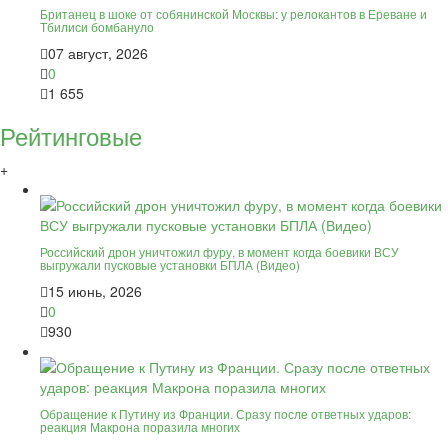
Британец в шоке от собянинской Москвы: у релокантов в Ереване и
Тбилиси бомбануло
07 август, 2026
0
1 655
Рейтинговые
+
Российский дрон уничтожил фуру, в момент когда боевики ВСУ
выгружали пусковые установки БПЛА (Видео)
15 июнь, 2026
0
930
Обращение к Путину из Франции. Сразу после ответных ударов:
реакция Макрона поразила многих