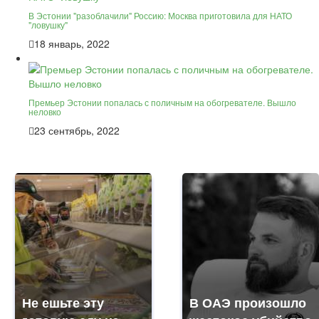
В Эстонии "разоблачили" Россию: Москва приготовила для НАТО
"ловушку"
18 январь, 2022
Премьер Эстонии попалась с поличным на обогревателе. Вышло
неловко
23 сентябрь, 2022
Не ешьте эту
В ОАЭ произошло