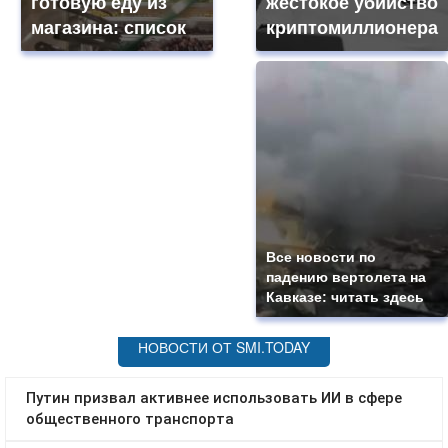
готовую еду из
жестокое убийство
магазина: список
криптомиллионера
Все новости по
падению вертолета на
Кавказе: читать здесь