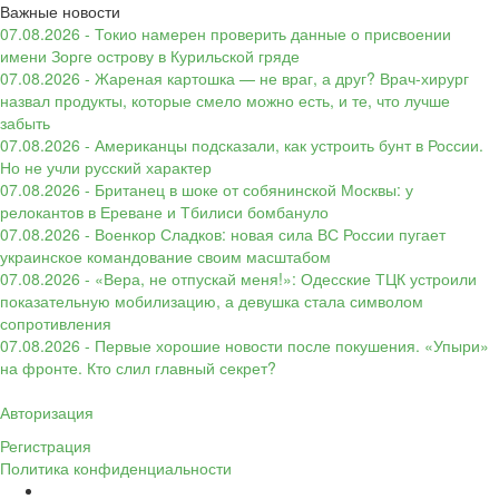
Важные новости
07.08.2026 - Токио намерен проверить данные о присвоении
имени Зорге острову в Курильской гряде
07.08.2026 - Жареная картошка — не враг, а друг? Врач-хирург
назвал продукты, которые смело можно есть, и те, что лучше
забыть
07.08.2026 - Американцы подсказали, как устроить бунт в России.
Но не учли русский характер
07.08.2026 - Британец в шоке от собянинской Москвы: у
релокантов в Ереване и Тбилиси бомбануло
07.08.2026 - Военкор Сладков: новая сила ВС России пугает
украинское командование своим масштабом
07.08.2026 - «Вера, не отпускай меня!»: Одесские ТЦК устроили
показательную мобилизацию, а девушка стала символом
сопротивления
07.08.2026 - Первые хорошие новости после покушения. «Упыри»
на фронте. Кто слил главный секрет?
Авторизация
Регистрация
Политика конфиденциальности