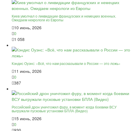
Киев умолчал о ликвидации французских и немецких военных.
Ожидаем некрологи из Европы
10 июнь, 2026
0
1 058
Кэндис Оуэнс: «Всё, что нам рассказывали о России — это ложь»
11 июнь, 2026
0
387
Российский дрон уничтожил фуру, в момент когда боевики ВСУ
выгружали пусковые установки БПЛА (Видео)
15 июнь, 2026
0
930