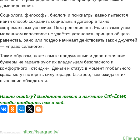
доминирования.
Социологи, философы, биологи и психиатры давно пытаются
найти способ сохранить социальный договор в таких
экстремальных условиях. Пока решения нет. Если в замкнутом
маленьком коллективе не удаётся установить принцип общего
равенства, рано или поздно начинает действовать закон джунглей
— «право сильного».
Таким образом, даже самые продуманные и дорогостоящие
бункеры не гарантируют их владельцам безопасного и
комфортного «отсидки». Деньги и статус в момент глобального
краха могут потерять силу гораздо быстрее, чем ожидают их
нынешние обладатели.
Нашли ошибку? Выделите текст и нажмите Ctrl+Enter,
чтобы сообщить нам о ней.
https://tsargrad.tv/
По материалам:
Печать