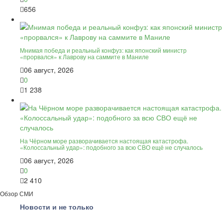
656
Мнимая победа и реальный конфуз: как японский министр
«прорвался» к Лаврову на саммите в Маниле
06 август, 2026
0
1 238
На Чёрном море разворачивается настоящая катастрофа.
«Колоссальный удар»: подобного за всю СВО ещё не случалось
06 август, 2026
0
2 410
Обзор СМИ
Новости и не только