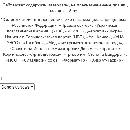
Сайт может содержать материалы, не предназначенные для лиц
младше 18 лет.
*Экстремистские и террористические организации, запрещенные в
Российской Федерации: «Правый сектор», «Украинская
повстанческая армия» (УПА), «ИГИЛ», «Джебхат ан-Нусра»,
Национал-Большевистская партия (НБП), «Аль-Каида», «УНА-
УНСО», «Талибан», «Меджлис крымско-татарского народа»,
«Свидетели Иеговы», «Мизантропик Дивижн», «Братство»
Корчинского, «Артподготовка», «Тризуб им. Степана Бандеры »,
«НСО», «Славянский союз», «Формат-18», «Хизб ут-Тахрир».
↑