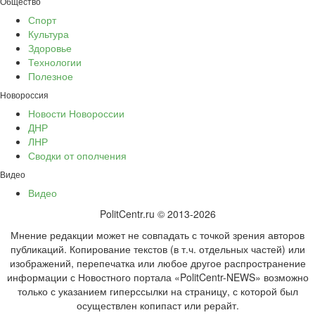
Общество
Спорт
Культура
Здоровье
Технологии
Полезное
Новороссия
Новости Новороссии
ДНР
ЛНР
Сводки от ополчения
Видео
Видео
PolitCentr.ru © 2013-2026
Мнение редакции может не совпадать с точкой зрения авторов
публикаций. Копирование текстов (в т.ч. отдельных частей) или
изображений, перепечатка или любое другое распространение
информации с Новостного портала «PolitCentr-NEWS» возможно
только с указанием гиперссылки на страницу, с которой был
осуществлен копипаст или рерайт.