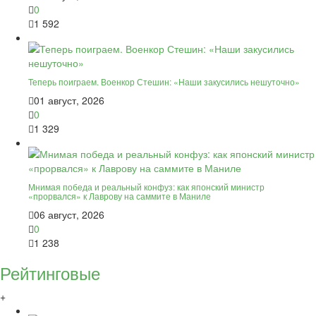
0
1 592
Теперь поиграем. Военкор Стешин: «Наши закусились нешуточно»
01 август, 2026
0
1 329
Мнимая победа и реальный конфуз: как японский министр
«прорвался» к Лаврову на саммите в Маниле
06 август, 2026
0
1 238
Рейтинговые
+