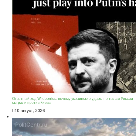
Ответный ход Wildberries: почему украинские удары по тылам России
сыграли против Киева
10 август, 2026