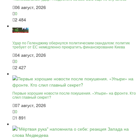
06 август, 2026
0
2 484
Удар по Геленджику обернулся политическим скандалом: политик
требует от ЕС немедленно прекратить финансирование Киева
04 август, 2026
0
2 427
Первые хорошие новости после покушения. «Упыри» на фронте. Кто
слил главный секрет?
07 август, 2026
0
1 891