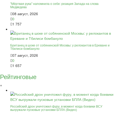
"Мёртвая рука" напомнила о себе: реакция Запада на слова
Медведева
08 август, 2026
0
1 757
Британец в шоке от собянинской Москвы: у релокантов в Ереване и
Тбилиси бомбануло
07 август, 2026
0
1 657
Рейтинговые
+
Российский дрон уничтожил фуру, в момент когда боевики ВСУ
выгружали пусковые установки БПЛА (Видео)