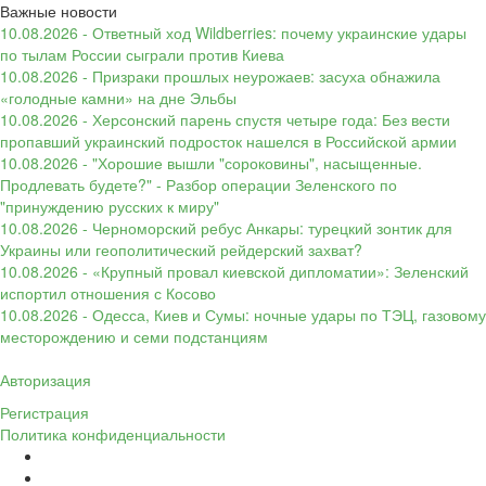
Важные новости
10.08.2026 - Ответный ход Wildberries: почему украинские удары
по тылам России сыграли против Киева
10.08.2026 - Призраки прошлых неурожаев: засуха обнажила
«голодные камни» на дне Эльбы
10.08.2026 - Херсонский парень спустя четыре года: Без вести
пропавший украинский подросток нашелся в Российской армии
10.08.2026 - "Хорошие вышли "сороковины", насыщенные.
Продлевать будете?" - Разбор операции Зеленского по
"принуждению русских к миру"
10.08.2026 - Черноморский ребус Анкары: турецкий зонтик для
Украины или геополитический рейдерский захват?
10.08.2026 - «Крупный провал киевской дипломатии»: Зеленский
испортил отношения с Косово
10.08.2026 - Одесса, Киев и Сумы: ночные удары по ТЭЦ, газовому
месторождению и семи подстанциям
Авторизация
Регистрация
Политика конфиденциальности