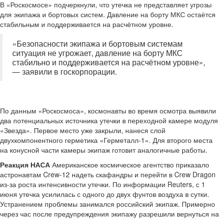
В «Роскосмосе» подчеркнули, что утечка не представляет угрозы
для экипажа и бортовых систем. Давление на борту МКС остаётся
стабильным и поддерживается на расчётном уровне.
«Безопасности экипажа и бортовым системам
ситуация не угрожает, давление на борту МКС
стабильно и поддерживается на расчётном уровне»,
— заявили в госкорпорации.
По данным «Роскосмоса», космонавты во время осмотра выявили
два потенциальных источника утечки в переходной камере модуля
«Звезда». Первое место уже закрыли, нанеся слой
двухкомпонентного герметика «Герметалл-1». Для второго места
на конусной части камеры экипаж готовит аналогичные работы.
Реакция НАСА
Американское космическое агентство приказало
астронавтам Crew-12 надеть скафандры и перейти в Crew Dragon
из-за роста интенсивности утечки. По информации Reuters, с 1
июня утечка усилилась с одного до двух фунтов воздуха в сутки.
Устранением проблемы занимался российский экипаж. Примерно
через час после предупреждения экипажу разрешили вернуться на