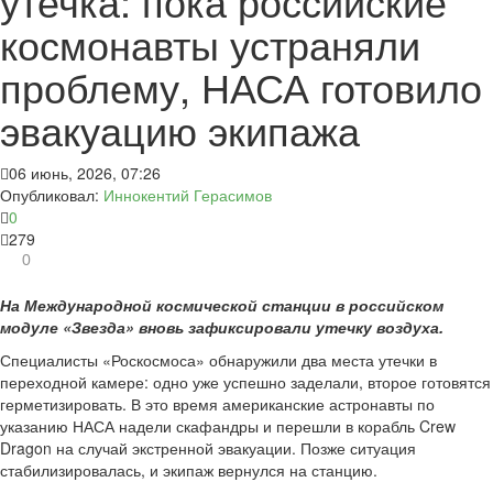
утечка: пока российские
космонавты устраняли
проблему, НАСА готовило
эвакуацию экипажа
06 июнь, 2026, 07:26
Опубликовал:
Иннокентий Герасимов
0
279
0
На Международной космической станции в российском
модуле «Звезда» вновь зафиксировали утечку воздуха.
Специалисты «Роскосмоса» обнаружили два места утечки в
переходной камере: одно уже успешно заделали, второе готовятся
герметизировать. В это время американские астронавты по
указанию НАСА надели скафандры и перешли в корабль Crew
Dragon на случай экстренной эвакуации. Позже ситуация
стабилизировалась, и экипаж вернулся на станцию.