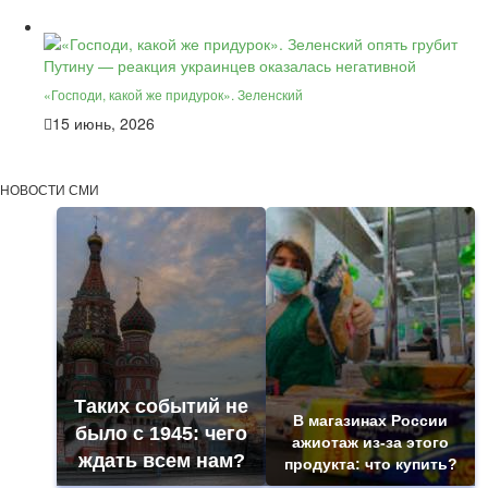
«Господи, какой же придурок». Зеленский
15 июнь, 2026
НОВОСТИ СМИ
Таких событий не
В магазинах России
было с 1945: чего
ажиотаж из-за этого
ждать всем нам?
продукта: что купить?