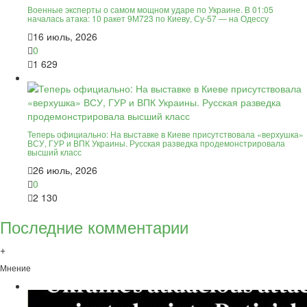
Военные эксперты о самом мощном ударе по Украине. В 01:05
началась атака: 10 ракет 9М723 по Киеву, Су-57 — на Одессу
16 июль, 2026
0
1 629
Теперь официально: На выставке в Киеве присутствовала «верхушка»
ВСУ, ГУР и ВПК Украины. Русская разведка продемонстрировала
высший класс
26 июль, 2026
0
2 130
Последние комментарии
+
Мнение