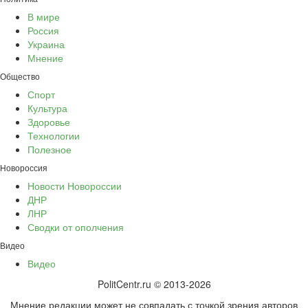
В мире
Россия
Украина
Мнение
Общество
Спорт
Культура
Здоровье
Технологии
Полезное
Новороссия
Новости Новороссии
ДНР
ЛНР
Сводки от ополчения
Видео
Видео
PolitCentr.ru © 2013-2026
Мнение редакции может не совпадать с точкой зрения авторов