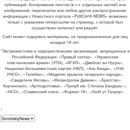
публикаций. Копирование текстов (в т.ч. отдельных частей) или
изображений, перепечатка или любое другое распространение
информации с Новостного портала «PolitCentr-NEWS» возможно
только с указанием гиперссылки на страницу, с которой был
осуществлен копипаст или рерайт.
Сайт может содержать материалы, не предназначенные для лиц
младше 18 лет.
*Экстремистские и террористические организации, запрещенные в
Российской Федерации: «Правый сектор», «Украинская
повстанческая армия» (УПА), «ИГИЛ», «Джебхат ан-Нусра»,
Национал-Большевистская партия (НБП), «Аль-Каида», «УНА-
УНСО», «Талибан», «Меджлис крымско-татарского народа»,
«Свидетели Иеговы», «Мизантропик Дивижн», «Братство»
Корчинского, «Артподготовка», «Тризуб им. Степана Бандеры »,
«НСО», «Славянский союз», «Формат-18», «Хизб ут-Тахрир».
↑