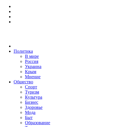
Политика
В мире
Россия
Украина
Крым
Мнение
Общество
Спорт
Туризм
Культура
Бизнес
Здоровье
Мода
Быт
Образование