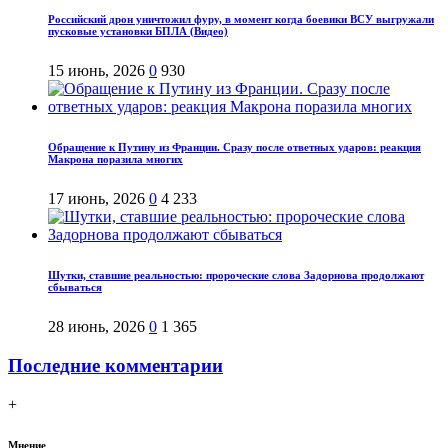
Российский дрон уничтожил фуру, в момент когда боевики ВСУ выгружали
пусковые установки БПЛА (Видео)
15 июнь, 2026
0
930
Обращение к Путину из Франции. Сразу после ответных ударов: реакция
Макрона поразила многих
17 июнь, 2026
0
4 233
Шутки, ставшие реальностью: пророческие слова Задорнова продолжают
сбываться
28 июнь, 2026
0
1 365
Последние комментарии
+
Мнение