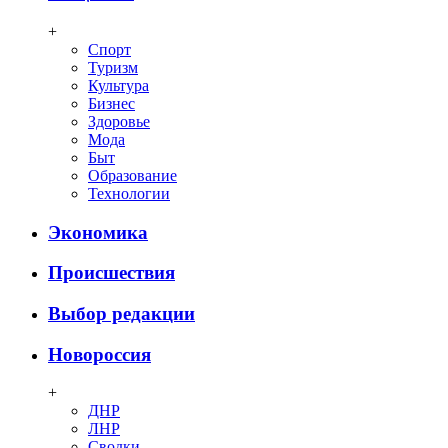
+
Спорт
Туризм
Культура
Бизнес
Здоровье
Мода
Быт
Образование
Технологии
Экономика
Происшествия
Выбор редакции
Новороссия
+
ДНР
ЛНР
Сводки