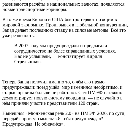
развиваются расчёты в национальных валютах, появляются
новые транспортные коридоры.
В то же время Европа и США быстро теряют позиции в
мировой экономике. Проигрывая в глобальной конкуренции,
Запад делает последнюю ставку на силовые методы. Всё это
уже реальность.
В 2007 году мы предупреждали и предлагали
сотрудничество на более справедливых условиях.
Нас не услышали, — констатирует Кирилл
Стрельников.
Теперь Запад получил именно то, о чём его прямо
предупреждали: поезд ушёл, мир изменился необратимо, и
старые правила больше не работают. Сам ПМЭФ наглядно
демонстрирует новую систему координат — не случайно в
нём приняли участие представители 120 стран.
Нынешняя «Мюнхенская речь 2.0» на ПМЭФ-2026, по сути,
передаёт простую мысль: «Я тебя предупреждал?
Предупреждал. Не обижайся».