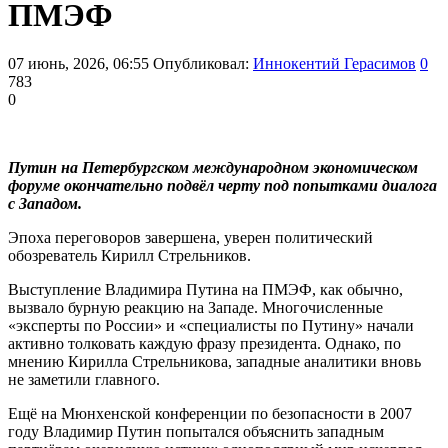
ПМЭФ
07 июнь, 2026, 06:55
Опубликовал:
Иннокентий Герасимов
0
783
0
Путин на Петербургском международном экономическом
форуме окончательно подвёл черту под попытками диалога
с Западом.
Эпоха переговоров завершена, уверен политический
обозреватель Кирилл Стрельников.
Выступление Владимира Путина на ПМЭФ, как обычно,
вызвало бурную реакцию на Западе. Многочисленные
«эксперты по России» и «специалисты по Путину» начали
активно толковать каждую фразу президента. Однако, по
мнению Кирилла Стрельникова, западные аналитики вновь
не заметили главного.
Ещё на Мюнхенской конференции по безопасности в 2007
году Владимир Путин попытался объяснить западным