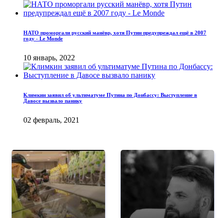
НАТО проморгали русский манёвр, хотя Путин предупреждал ещё в 2007
году - Le Monde
10 январь, 2022
Климкин заявил об ультиматуме Путина по Донбассу: Выступление в
Давосе вызвало панику
02 февраль, 2021