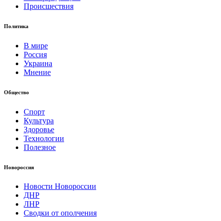
Происшествия
Политика
В мире
Россия
Украина
Мнение
Общество
Спорт
Культура
Здоровье
Технологии
Полезное
Новороссия
Новости Новороссии
ДНР
ЛНР
Сводки от ополчения