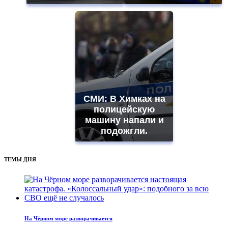
СМИ: В Химках на
полицейскую
машину напали и
подожгли.
ТЕМЫ ДНЯ
На Чёрном море разворачивается