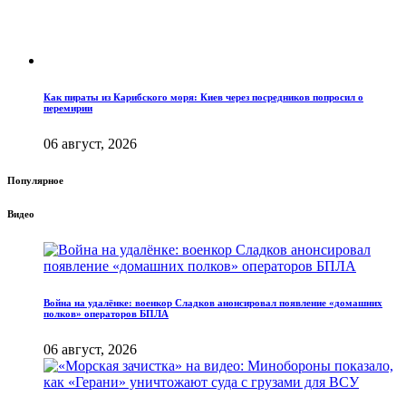
Как пираты из Карибского моря: Киев через посредников попросил о
перемирии
06 август, 2026
Популярное
Видео
Война на удалёнке: военкор Сладков анонсировал появление «домашних
полков» операторов БПЛА
06 август, 2026