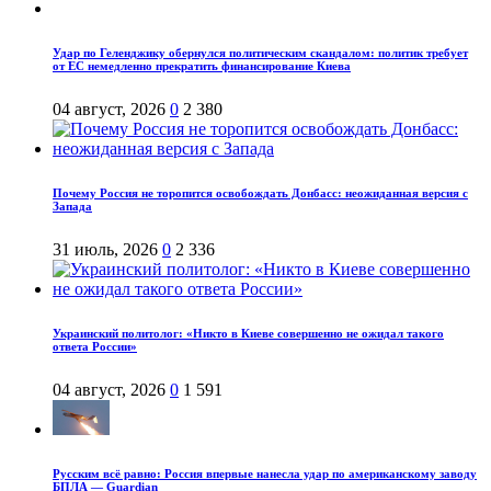
Удар по Геленджику обернулся политическим скандалом: политик требует
от ЕС немедленно прекратить финансирование Киева
04 август, 2026
0
2 380
Почему Россия не торопится освобождать Донбасс: неожиданная версия с
Запада
31 июль, 2026
0
2 336
Украинский политолог: «Никто в Киеве совершенно не ожидал такого
ответа России»
04 август, 2026
0
1 591
Русским всё равно: Россия впервые нанесла удар по американскому заводу
БПЛА — Guardian