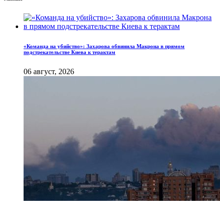
«Команда на убийство»: Захарова обвинила Макрона в прямом
подстрекательстве Киева к терактам
06 август, 2026