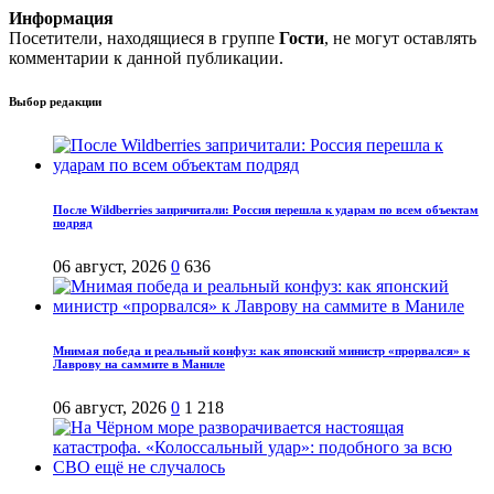
Информация
Посетители, находящиеся в группе
Гости
, не могут оставлять
комментарии к данной публикации.
Выбор редакции
После Wildberries запричитали: Россия перешла к ударам по всем объектам
подряд
06 август, 2026
0
636
Мнимая победа и реальный конфуз: как японский министр «прорвался» к
Лаврову на саммите в Маниле
06 август, 2026
0
1 218