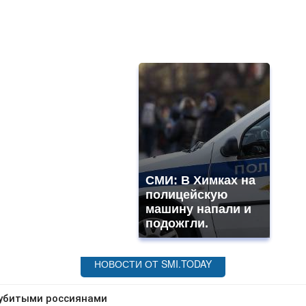
СМИ: В Химках на
полицейскую
машину напали и
подожгли.