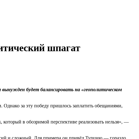
итический шпагат
н вынужден будет балансировать на «геополитическом
. Однако за эту победу пришлось заплатить обещаниями,
который в обозримой перспективе реализовать нельзя», —
лгий и сложный. Для примера он привёл Турцию — гораздо