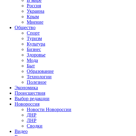
В мире
Россия
Украина
Крым
Мнение
Общество
Спорт
Туризм
Культура
Бизнес
Здоровье
Мода
Быт
Образование
Технологии
Полезное
Экономика
Происшествия
Выбор редакции
Новороссия
Новости Новороссии
ДНР
ЛНР
Сводки
Видео