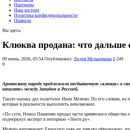
Партнеры
Наш хостинг
Политика конфиденциальности
Правила
Вы здесь:
Клюква продана: что дальше
09 июнь, 2026, 05:54
Опубликовал:
Лидия Мельникова
0
249
0
Армянскому народу предложили несбыточную «клюкву» о ск
шпагате» между Западом и Россией.
Такую оценку дал политолог Иван Мезюхо. По его словам, на 
которые в реальности выполнить невозможно.
«По сути, Никол Пашинян продал части армянского общества 
подчеркнул эксперт в интервью «Ленте.ру».
Мезюхо напоминает: Евросоюз даже не заявлял официально, ч