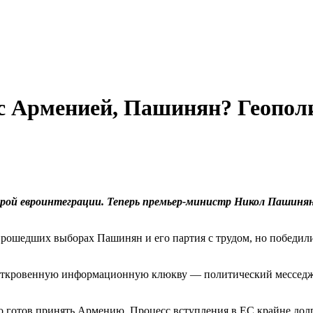
 с Арменией, Пашинян? Геопол
орой евроинтеграции. Теперь премьер-министр Никол Пашиня
прошедших выборах Пашинян и его партия с трудом, но победили
откровенную информационную клюкву — политический месседж, 
то готов принять Армению. Процесс вступления в ЕС крайне до