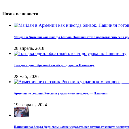
Похожие новости
Майдан в Армении как никогда близок. Пашинян готов провозгласить себя п
28 апрель, 2018
Три-два-один: обратный отсчёт до удара по Пашиняну
28 май, 2026
Армения не союзник России в украинском вопросе, — Пашинян
19 февраль, 2024
Пашинян пообещал фермерам компенсировать все потери от запрета экспорта 