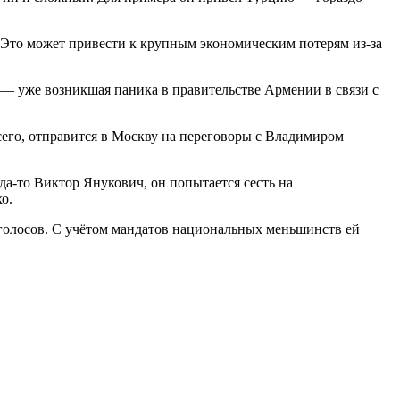
 Это может привести к крупным экономическим потерям из-за
 — уже возникшая паника в правительстве Армении в связи с
сего, отправится в Москву на переговоры с Владимиром
-то Виктор Янукович, он попытается сесть на
о.
голосов. С учётом мандатов национальных меньшинств ей