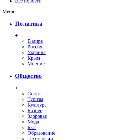
Все новости
Меню
Политика
+
В мире
Россия
Украина
Крым
Мнение
Общество
+
Спорт
Туризм
Культура
Бизнес
Здоровье
Мода
Быт
Образование
Технологии