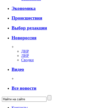
Экономика
Происшествия
Выбор редакции
Новороссия
+
ДНР
ЛНР
Сводки
Видео
+
Все новости
Контакты