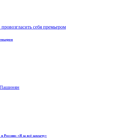
ремьером
в Россию: «Я за всё заплачу»