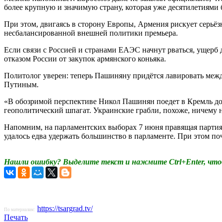
более крупную и значимую страну, которая уже десятилетиями 
При этом, двигаясь в сторону Европы, Армения рискует серьё
несбалансированной внешней политики премьера.
Если связи с Россией и странами ЕАЭС начнут рваться, ущерб
отказом России от закупок армянского коньяка.
Политолог уверен: теперь Пашиняну придётся лавировать межд
Путиным.
«В обозримой перспективе Никол Пашинян поедет в Кремль до
геополитический шпагат. Украинские грабли, похоже, ничему 
Напомним, на парламентских выборах 7 июня правящая партия
удалось едва удержать большинство в парламенте. При этом по
Нашли ошибку? Выделите текст и нажмите Ctrl+Enter, что
https://tsargrad.tv/
По материалам:
Печать