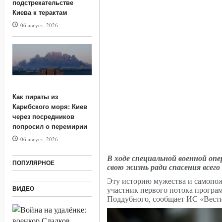
подстрекательстве
«Колосса
Киева к терактам
06 август, 2026
Как пираты из
Карибского моря: Киев
через посредников
попросил о перемирии
06 август, 2026
В ходе специальной военной оп
ПОПУЛЯРНОЕ
свою жизнь ради спасения всего
Эту историю мужества и самопож
участник первого потока програ
ВИДЕО
Поддубного, сообщает ИС «Вест