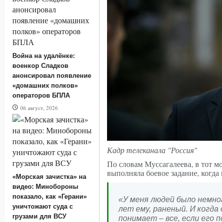
Война на удалёнке:
военкор Сладков
анонсировал появление
«домашних полков»
операторов БПЛА
06 август, 2026
Кадр телеканала "Россия"
По словам Муссагалеева, в тот м
выполняла боевое задание, когд
«Морская зачистка» на
видео: Минобороны
показало, как «Герани»
«У меня людей было немного
уничтожают суда с
лет ему, раненый. И когда
грузами для ВСУ
понимает – все, если его 