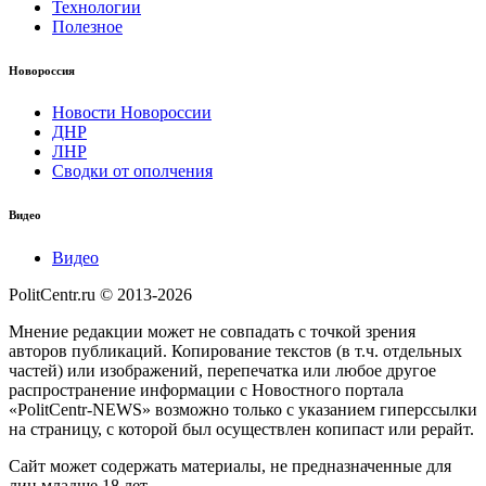
Технологии
Полезное
Новороссия
Новости Новороссии
ДНР
ЛНР
Сводки от ополчения
Видео
Видео
PolitCentr.ru © 2013-2026
Мнение редакции может не совпадать с точкой зрения
авторов публикаций. Копирование текстов (в т.ч. отдельных
частей) или изображений, перепечатка или любое другое
распространение информации с Новостного портала
«PolitCentr-NEWS» возможно только с указанием гиперссылки
на страницу, с которой был осуществлен копипаст или рерайт.
Сайт может содержать материалы, не предназначенные для
лиц младше 18 лет.