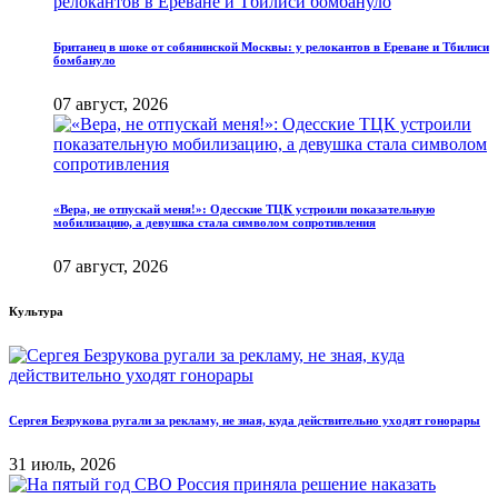
Британец в шоке от собянинской Москвы: у релокантов в Ереване и Тбилиси
бомбануло
07 август, 2026
«Вера, не отпускай меня!»: Одесские ТЦК устроили показательную
мобилизацию, а девушка стала символом сопротивления
07 август, 2026
Культура
Сергея Безрукова ругали за рекламу, не зная, куда действительно уходят гонорары
31 июль, 2026