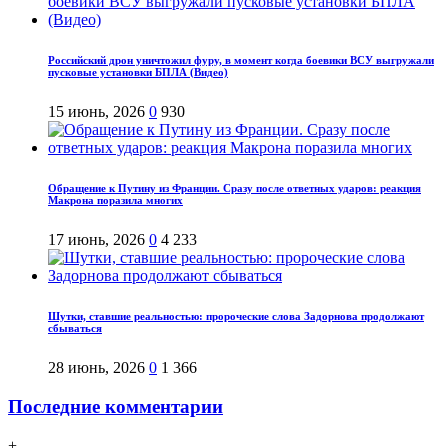
Российский дрон уничтожил фуру, в момент когда боевики ВСУ выгружали
пусковые установки БПЛА (Видео)
15 июнь, 2026
0
930
Обращение к Путину из Франции. Сразу после ответных ударов: реакция
Макрона поразила многих
17 июнь, 2026
0
4 233
Шутки, ставшие реальностью: пророческие слова Задорнова продолжают
сбываться
28 июнь, 2026
0
1 366
Последние комментарии
+