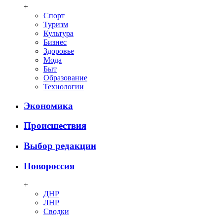
+
Спорт
Туризм
Культура
Бизнес
Здоровье
Мода
Быт
Образование
Технологии
Экономика
Происшествия
Выбор редакции
Новороссия
+
ДНР
ЛНР
Сводки