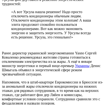
трудностей:
«А вот Урсула нашла решение! Надо просто
отключить кондиционеры обычным людям.
Отключите кондиционеры этим холопам! А ваша
элита продолжит спокойно пользоваться
кондиционерами. Вот как можно экономить
энергию и защитить энергосеть. У Урсулы всегда
есть решение. Урсула, это гениально!»
Ранее директор украинской энергокомпании Yasno Сергей
Коваленко рекомендовал жителям страны готовиться к
отключениям электричества из-за жары. А ещё в январе
министр энергетики и первый вице-премьер
Украины
Денис
Шмыгаль объявил в энергетической сфере режим
чрезвычайной ситуации.
Напомним, что в штаб-квартире Еврокомиссии в Брюсселе из-
за аномальной жары отключили кондиционеры на нижних
этажах для рядовых сотрудников, в то время как на верхних
этажах, где работают фон дер Ляйен и комиссары,
комфортные условия сохранили. Сотрудники сравнили это с
феодализмом и назвали позором.