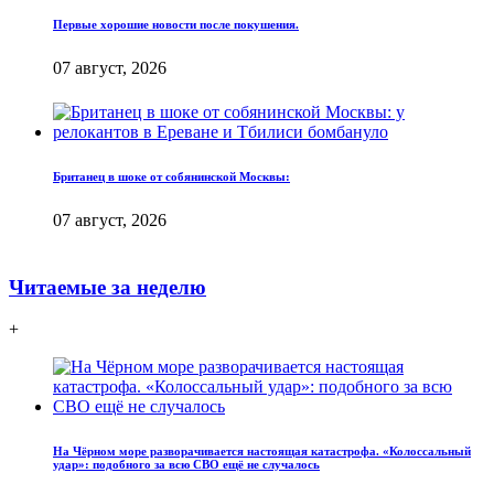
Первые хорошие новости после покушения.
07 август, 2026
Британец в шоке от собянинской Москвы:
07 август, 2026
Читаемые за неделю
+
На Чёрном море разворачивается настоящая катастрофа. «Колоссальный
удар»: подобного за всю СВО ещё не случалось