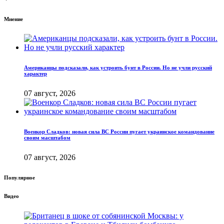
Мнение
Американцы подсказали, как устроить бунт в России. Но не учли русский
характер
07 август, 2026
Военкор Сладков: новая сила ВС России пугает украинское командование
своим масштабом
07 август, 2026
Популярное
Видео