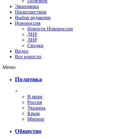
Полезное
Экономика
Происшествия
Выбор редакции
Новороссия
Новости Новороссии
ДНР
ЛНР
Сводки
Видео
Все новости
Меню
Политика
+
В мире
Россия
Украина
Крым
Мнение
Общество