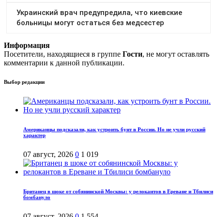
Информация
Посетители, находящиеся в группе
Гости
, не могут оставлять
комментарии к данной публикации.
Выбор редакции
Американцы подсказали, как устроить бунт в России. Но не учли русский
характер
07 август, 2026
0
1 019
Британец в шоке от собянинской Москвы: у релокантов в Ереване и Тбилиси
бомбануло
07 август, 2026
0
1 554