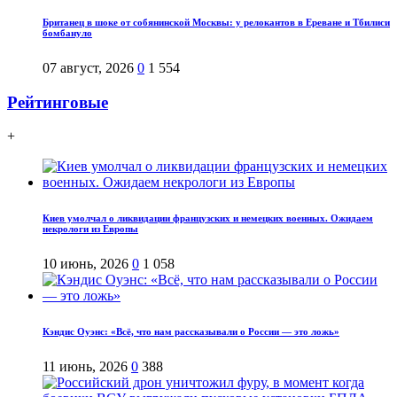
Британец в шоке от собянинской Москвы: у релокантов в Ереване и Тбилиси
бомбануло
07 август, 2026
0
1 554
Рейтинговые
+
Киев умолчал о ликвидации французских и немецких военных. Ожидаем
некрологи из Европы
10 июнь, 2026
0
1 058
Кэндис Оуэнс: «Всё, что нам рассказывали о России — это ложь»
11 июнь, 2026
0
388