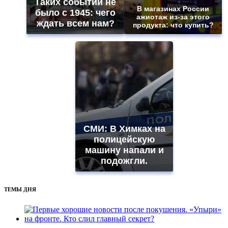
Таких событий не
В магазинах России
было с 1945: чего
ажиотаж из-за этого
ждать всем нам?
продукта: что купить?
СМИ: В Химках на
полицейскую
машину напали и
подожгли.
ТЕМЫ ДНЯ