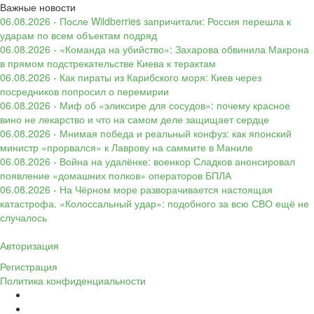
Важные новости
06.08.2026 - После Wildberries запричитали: Россия перешла к
ударам по всем объектам подряд
06.08.2026 - «Команда на убийство»: Захарова обвинила Макрона
в прямом подстрекательстве Киева к терактам
06.08.2026 - Как пираты из Карибского моря: Киев через
посредников попросил о перемирии
06.08.2026 - Миф об «эликсире для сосудов»: почему красное
вино не лекарство и что на самом деле защищает сердце
06.08.2026 - Мнимая победа и реальный конфуз: как японский
министр «прорвался» к Лаврову на саммите в Маниле
06.08.2026 - Война на удалёнке: военкор Сладков анонсировал
появление «домашних полков» операторов БПЛА
06.08.2026 - На Чёрном море разворачивается настоящая
катастрофа. «Колоссальный удар»: подобного за всю СВО ещё не
случалось
Авторизация
Регистрация
Политика конфиденциальности