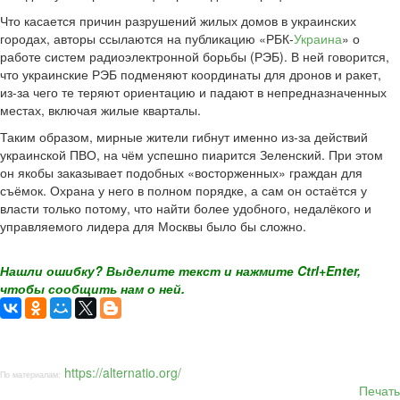
Что касается причин разрушений жилых домов в украинских
городах, авторы ссылаются на публикацию «РБК-
Украина
» о
работе систем радиоэлектронной борьбы (РЭБ). В ней говорится,
что украинские РЭБ подменяют координаты для дронов и ракет,
из-за чего те теряют ориентацию и падают в непредназначенных
местах, включая жилые кварталы.
Таким образом, мирные жители гибнут именно из-за действий
украинской ПВО, на чём успешно пиарится Зеленский. При этом
он якобы заказывает подобных «восторженных» граждан для
съёмок. Охрана у него в полном порядке, а сам он остаётся у
власти только потому, что найти более удобного, недалёкого и
управляемого лидера для Москвы было бы сложно.
Нашли ошибку? Выделите текст и нажмите Ctrl+Enter,
чтобы сообщить нам о ней.
https://alternatio.org/
По материалам:
Печать