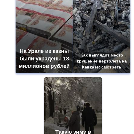
На Урале из казны
Как выглядит место
были украдены 18
крушение вертолета на
миллионов рублей
Кавказе: смотреть
Такую зиму в