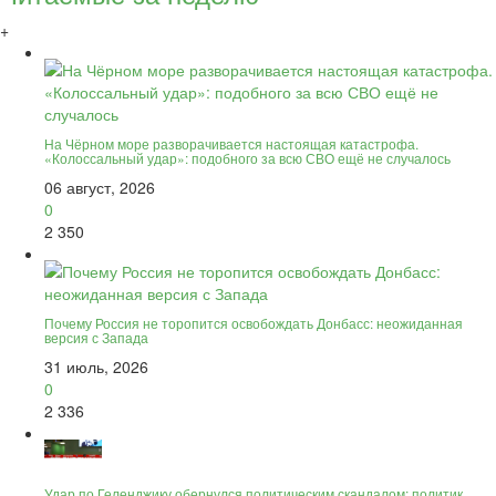
+
На Чёрном море разворачивается настоящая катастрофа.
«Колоссальный удар»: подобного за всю СВО ещё не случалось
06 август, 2026
0
2 350
Почему Россия не торопится освобождать Донбасс: неожиданная
версия с Запада
31 июль, 2026
0
2 336
Удар по Геленджику обернулся политическим скандалом: политик