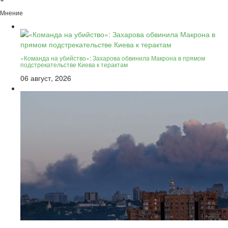
Мнение
«Команда на убийство»: Захарова обвинила Макрона в прямом
подстрекательстве Киева к терактам
06 август, 2026