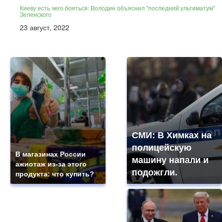
Киеву есть чего бояться: Володин объяснил "последний ультиматум"
Зеленского
23 август, 2022
СМИ: В Химках на
полицейскую
В магазинах России
машину напали и
ажиотаж из-за этого
подожгли.
продукта: что купить?