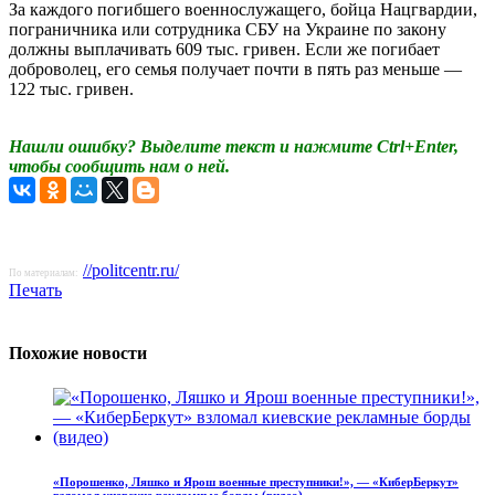
За каждого погибшего военнослужащего, бойца Нацгвардии,
пограничника или сотрудника СБУ на Украине по закону
должны выплачивать 609 тыс. гривен. Если же погибает
доброволец, его семья получает почти в пять раз меньше —
122 тыс. гривен.
Нашли ошибку? Выделите текст и нажмите Ctrl+Enter,
чтобы сообщить нам о ней.
//politcentr.ru/
По материалам:
Печать
Похожие новости
«Порошенко, Ляшко и Ярош военные преступники!», — «КиберБеркут»
взломал киевские рекламные борды (видео)