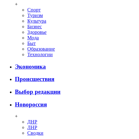
+
Спорт
Туризм
Культура
Бизнес
Здоровье
Мода
Быт
Образование
Технологии
Экономика
Происшествия
Выбор редакции
Новороссия
+
ДНР
ЛНР
Сводки