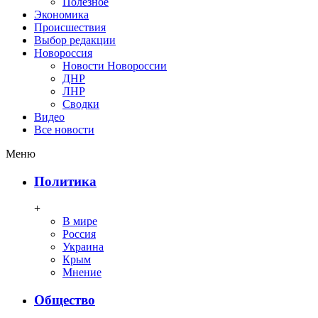
Полезное
Экономика
Происшествия
Выбор редакции
Новороссия
Новости Новороссии
ДНР
ЛНР
Сводки
Видео
Все новости
Меню
Политика
+
В мире
Россия
Украина
Крым
Мнение
Общество