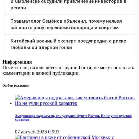
Информация
Посетители, находящиеся в группе
Гости
, не могут оставлять
комментарии к данной публикации.
Выбор редакции
Американцы подсказали, как устроить бунт в России. Но не учли русский
характер
07 август, 2026
0
997