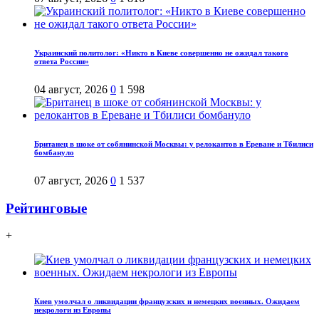
Украинский политолог: «Никто в Киеве совершенно не ожидал такого
ответа России»
04 август, 2026
0
1 598
Британец в шоке от собянинской Москвы: у релокантов в Ереване и Тбилиси
бомбануло
07 август, 2026
0
1 537
Рейтинговые
+
Киев умолчал о ликвидации французских и немецких военных. Ожидаем
некрологи из Европы