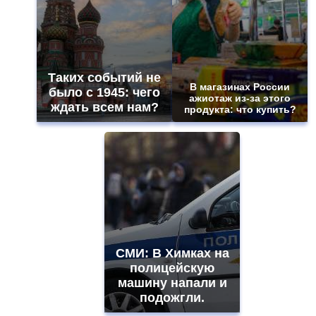
Таких событий не
В магазинах России
было с 1945: чего
ажиотаж из-за этого
ждать всем нам?
продукта: что купить?
СМИ: В Химках на
полицейскую
машину напали и
подожгли.