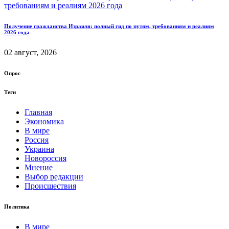
Получение гражданства Израиля: полный гид по путям, требованиям и реалиям
2026 года
02 август, 2026
Опрос
Теги
Главная
Экономика
В мире
Россия
Украина
Новороссия
Мнение
Выбор редакции
Происшествия
Политика
В мире