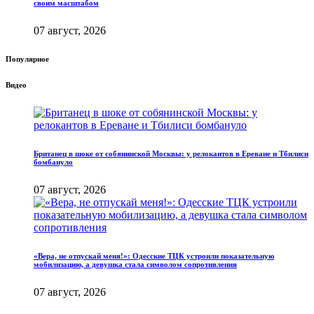
своим масштабом
07 август, 2026
Популярное
Видео
Британец в шоке от собянинской Москвы: у релокантов в Ереване и Тбилиси
бомбануло
07 август, 2026
«Вера, не отпускай меня!»: Одесские ТЦК устроили показательную
мобилизацию, а девушка стала символом сопротивления
07 август, 2026