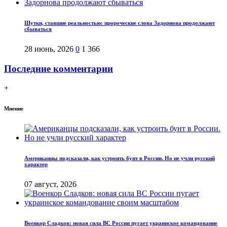
Шутки, ставшие реальностью: пророческие слова Задорнова продолжают
сбываться
28 июнь, 2026
0
1 366
Последние комментарии
+
Мнение
Американцы подсказали, как устроить бунт в России. Но не учли русский
характер
07 август, 2026
Военкор Сладков: новая сила ВС России пугает украинское командование