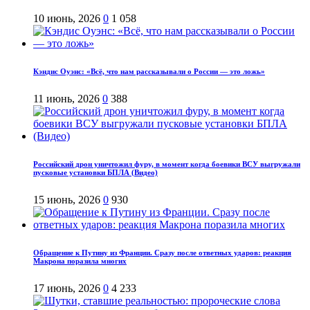
10 июнь, 2026
0
1 058
Кэндис Оуэнс: «Всё, что нам рассказывали о России — это ложь»
11 июнь, 2026
0
388
Российский дрон уничтожил фуру, в момент когда боевики ВСУ выгружали
пусковые установки БПЛА (Видео)
15 июнь, 2026
0
930
Обращение к Путину из Франции. Сразу после ответных ударов: реакция
Макрона поразила многих
17 июнь, 2026
0
4 233